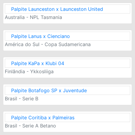
Palpite Launceston x Launceston United
Australia - NPL Tasmania
Palpite Lanus x Cienciano
América do Sul - Copa Sudamericana
Palpite KaPa x Klubi 04
Finlândia - Ykkosliiga
Palpite Botafogo SP x Juventude
Brasil - Serie B
Palpite Coritiba x Palmeiras
Brasil - Serie A Betano