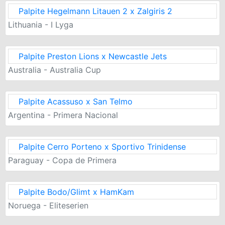
Palpite Hegelmann Litauen 2 x Zalgiris 2
Lithuania - I Lyga
Palpite Preston Lions x Newcastle Jets
Australia - Australia Cup
Palpite Acassuso x San Telmo
Argentina - Primera Nacional
Palpite Cerro Porteno x Sportivo Trinidense
Paraguay - Copa de Primera
Palpite Bodo/Glimt x HamKam
Noruega - Eliteserien