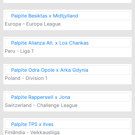
Palpite Besiktas x Midtjylland
Europa - Europa League
Palpite Alianza Atl. x Los Chankas
Peru - Liga 1
Palpite Odra Opole x Arka Gdynia
Poland - Division 1
Palpite Rapperswil x Jona
Switzerland - Challenge League
Palpite TPS x Ilves
Finlândia - Veikkausliiga