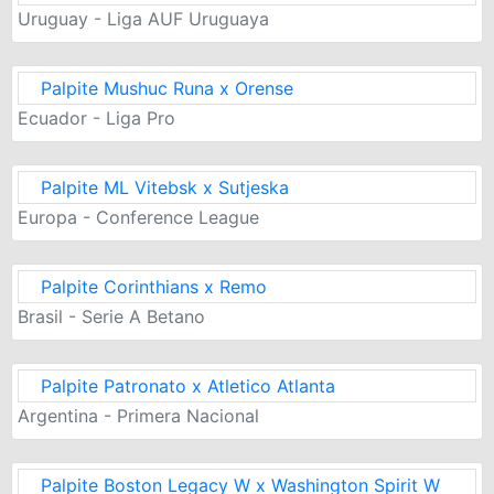
Uruguay - Liga AUF Uruguaya
Palpite Mushuc Runa x Orense
Ecuador - Liga Pro
Palpite ML Vitebsk x Sutjeska
Europa - Conference League
Palpite Corinthians x Remo
Brasil - Serie A Betano
Palpite Patronato x Atletico Atlanta
Argentina - Primera Nacional
Palpite Boston Legacy W x Washington Spirit W