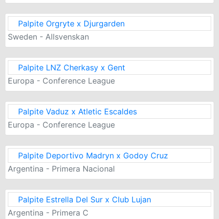
Palpite Orgryte x Djurgarden
Sweden - Allsvenskan
Palpite LNZ Cherkasy x Gent
Europa - Conference League
Palpite Vaduz x Atletic Escaldes
Europa - Conference League
Palpite Deportivo Madryn x Godoy Cruz
Argentina - Primera Nacional
Palpite Estrella Del Sur x Club Lujan
Argentina - Primera C