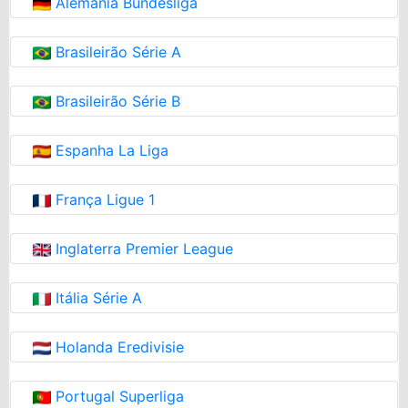
Alemania Bundesliga
Brasileirão Série A
Brasileirão Série B
Espanha La Liga
França Ligue 1
Inglaterra Premier League
Itália Série A
Holanda Eredivisie
Portugal Superliga