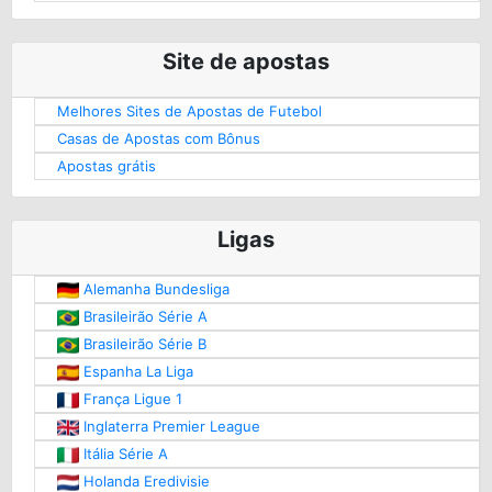
Site de apostas
Melhores Sites de Apostas de Futebol
Casas de Apostas com Bônus
Apostas grátis
Ligas
Alemanha Bundesliga
Brasileirão Série A
Brasileirão Série B
Espanha La Liga
França Ligue 1
Inglaterra Premier League
Itália Série A
Holanda Eredivisie