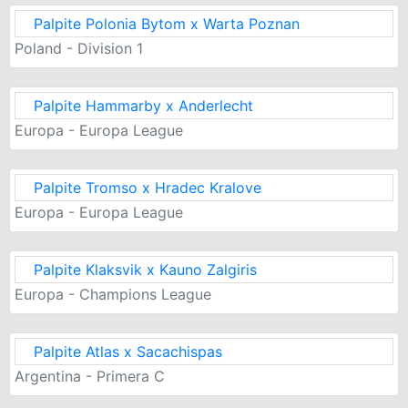
Palpite Polonia Bytom x Warta Poznan
Poland - Division 1
Palpite Hammarby x Anderlecht
Europa - Europa League
Palpite Tromso x Hradec Kralove
Europa - Europa League
Palpite Klaksvik x Kauno Zalgiris
Europa - Champions League
Palpite Atlas x Sacachispas
Argentina - Primera C