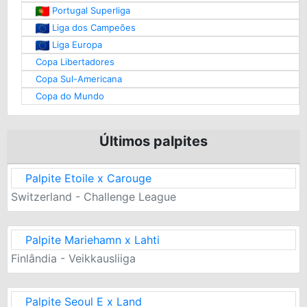
Portugal Superliga
Liga dos Campeões
Liga Europa
Copa Libertadores
Copa Sul-Americana
Copa do Mundo
Últimos palpites
Palpite Etoile x Carouge
Switzerland - Challenge League
Palpite Mariehamn x Lahti
Finlândia - Veikkausliiga
Palpite Seoul E x Land