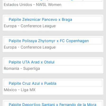
Estados Unidos - NWSL Women
Palpite Zeleznicar Pancevo x Braga
Europa - Conference League
Palpite Polissya Zhytomyr x FC Copenhagen
Europa - Conference League
Palpite UTA Arad x Otelul
Romania - Superliga
Palpite Cruz Azul x Puebla
México - Liga MX
Palpite Deportivo Santani x Fernando de la Mora