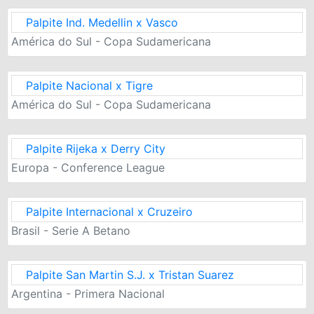
Palpite Ind. Medellin x Vasco
América do Sul - Copa Sudamericana
Palpite Nacional x Tigre
América do Sul - Copa Sudamericana
Palpite Rijeka x Derry City
Europa - Conference League
Palpite Internacional x Cruzeiro
Brasil - Serie A Betano
Palpite San Martin S.J. x Tristan Suarez
Argentina - Primera Nacional