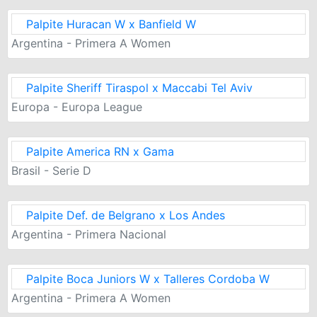
Palpite Huracan W x Banfield W
Argentina - Primera A Women
Palpite Sheriff Tiraspol x Maccabi Tel Aviv
Europa - Europa League
Palpite America RN x Gama
Brasil - Serie D
Palpite Def. de Belgrano x Los Andes
Argentina - Primera Nacional
Palpite Boca Juniors W x Talleres Cordoba W
Argentina - Primera A Women