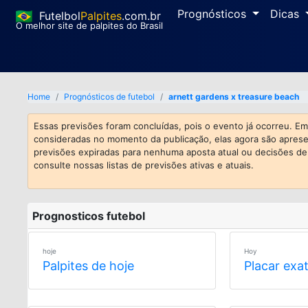
Prognósticos
Dicas
Futelbol
Palpites
.com.br
O melhor site de palpites do Brasil
Home
Prognósticos de futebol
arnett gardens x treasure beach
Essas previsões foram concluídas, pois o evento já ocorreu. 
consideradas no momento da publicação, elas agora são apresen
previsões expiradas para nenhuma aposta atual ou decisões de a
consulte nossas listas de previsões ativas e atuais.
Prognosticos futebol
hoje
Hoy
Palpites de hoje
Placar exa