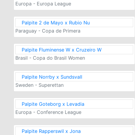
Europa - Europa League
Palpite 2 de Mayo x Rubio Nu
Paraguay - Copa de Primera
Palpite Fluminense W x Cruzeiro W
Brasil - Copa do Brasil Women
Palpite Norrby x Sundsvall
Sweden - Superettan
Palpite Goteborg x Levadia
Europa - Conference League
Palpite Rapperswil x Jona