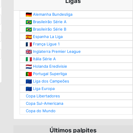
Ligas
Alemanha Bundesliga
Brasileirão Série A
Brasileirão Série B
Espanha La Liga
França Ligue 1
Inglaterra Premier League
Itália Série A
Holanda Eredivisie
Portugal Superliga
Liga dos Campeões
Liga Europa
Copa Libertadores
Copa Sul-Americana
Copa do Mundo
Últimos palpites