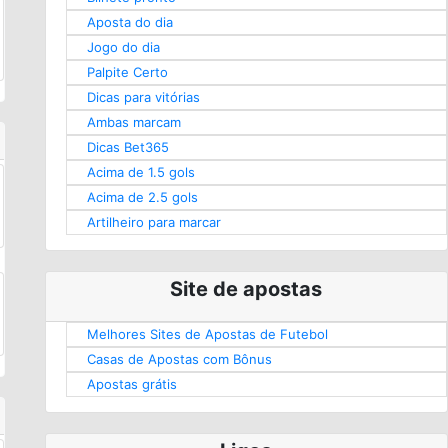
Aposta do dia
Jogo do dia
Palpite Certo
Dicas para vitórias
Ambas marcam
Dicas Bet365
Acima de 1.5 gols
Acima de 2.5 gols
Artilheiro para marcar
Site de apostas
Melhores Sites de Apostas de Futebol
Casas de Apostas com Bônus
Apostas grátis