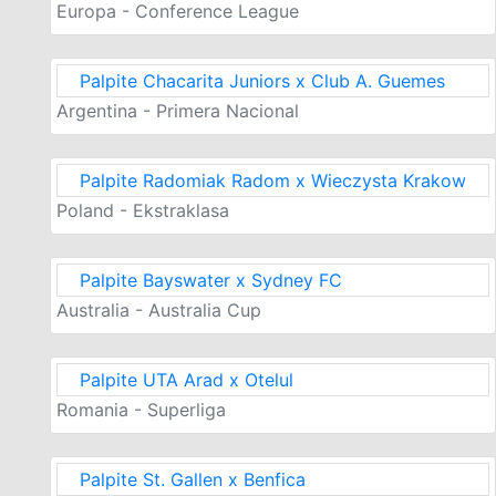
Europa - Conference League
Palpite Chacarita Juniors x Club A. Guemes
Argentina - Primera Nacional
Palpite Radomiak Radom x Wieczysta Krakow
Poland - Ekstraklasa
Palpite Bayswater x Sydney FC
Australia - Australia Cup
Palpite UTA Arad x Otelul
Romania - Superliga
Palpite St. Gallen x Benfica