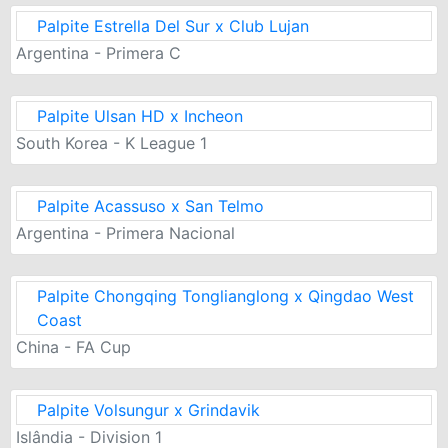
Palpite Estrella Del Sur x Club Lujan
Argentina - Primera C
Palpite Ulsan HD x Incheon
South Korea - K League 1
Palpite Acassuso x San Telmo
Argentina - Primera Nacional
Palpite Chongqing Tonglianglong x Qingdao West
Coast
China - FA Cup
Palpite Volsungur x Grindavik
Islândia - Division 1