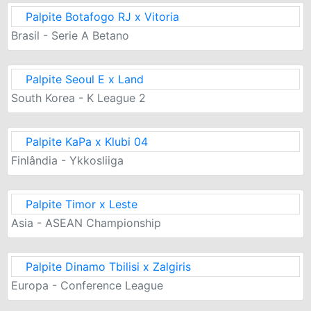
Palpite Botafogo RJ x Vitoria
Brasil - Serie A Betano
Palpite Seoul E x Land
South Korea - K League 2
Palpite KaPa x Klubi 04
Finlândia - Ykkosliiga
Palpite Timor x Leste
Asia - ASEAN Championship
Palpite Dinamo Tbilisi x Zalgiris
Europa - Conference League