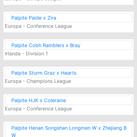
Palpite Paide x Zira
Europa - Conference League
Palpite Cobh Ramblers x Bray
Irlanda - Division 1
Palpite Sturm Graz x Hearts
Europa - Champions League
Palpite HJK x Coleraine
Europa - Conference League
Palpite Henan Songshan Longmen W x Zhejiang B
W