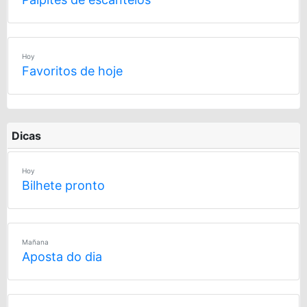
Hoy
Favoritos de hoje
Dicas
Hoy
Bilhete pronto
Mañana
Aposta do dia