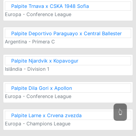
Palpite Trnava x CSKA 1948 Sofia
Europa - Conference League
Palpite Deportivo Paraguayo x Central Ballester
Argentina - Primera C
Palpite Njardvik x Kopavogur
Islândia - Division 1
Palpite Dila Gori x Apollon
Europa - Conference League
👆
Palpite Larne x Crvena zvezda
Europa - Champions League