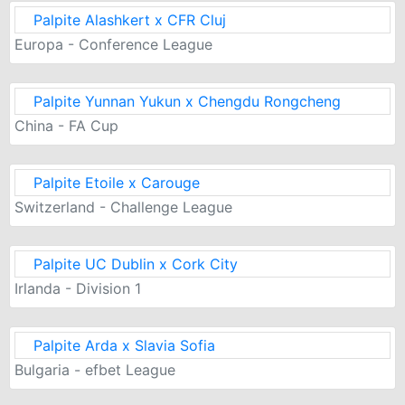
Palpite Alashkert x CFR Cluj
Europa - Conference League
Palpite Yunnan Yukun x Chengdu Rongcheng
China - FA Cup
Palpite Etoile x Carouge
Switzerland - Challenge League
Palpite UC Dublin x Cork City
Irlanda - Division 1
Palpite Arda x Slavia Sofia
Bulgaria - efbet League