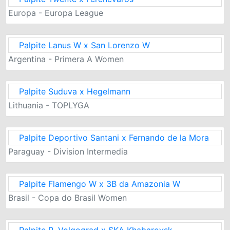
Europa - Europa League
Palpite Lanus W x San Lorenzo W
Argentina - Primera A Women
Palpite Suduva x Hegelmann
Lithuania - TOPLYGA
Palpite Deportivo Santani x Fernando de la Mora
Paraguay - Division Intermedia
Palpite Flamengo W x 3B da Amazonia W
Brasil - Copa do Brasil Women