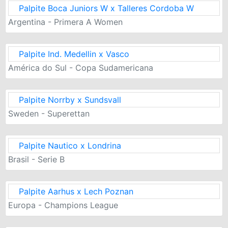
Palpite Boca Juniors W x Talleres Cordoba W
Argentina - Primera A Women
Palpite Ind. Medellin x Vasco
América do Sul - Copa Sudamericana
Palpite Norrby x Sundsvall
Sweden - Superettan
Palpite Nautico x Londrina
Brasil - Serie B
Palpite Aarhus x Lech Poznan
Europa - Champions League