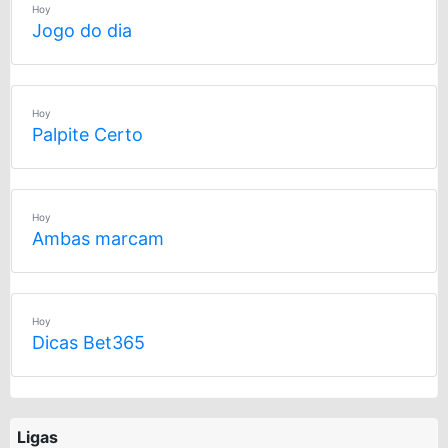
Hoy
Jogo do dia
Hoy
Palpite Certo
Hoy
Ambas marcam
Hoy
Dicas Bet365
Ligas