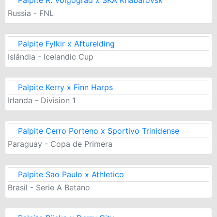
Palpite R. Volgograd x SKA Khabarovsk
Russia - FNL
Palpite Fylkir x Afturelding
Islândia - Icelandic Cup
Palpite Kerry x Finn Harps
Irlanda - Division 1
Palpite Cerro Porteno x Sportivo Trinidense
Paraguay - Copa de Primera
Palpite Sao Paulo x Athletico
Brasil - Serie A Betano