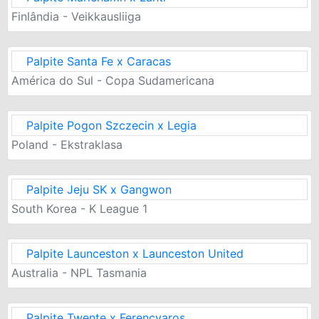
Finlândia - Veikkausliiga
Palpite Santa Fe x Caracas
América do Sul - Copa Sudamericana
Palpite Pogon Szczecin x Legia
Poland - Ekstraklasa
Palpite Jeju SK x Gangwon
South Korea - K League 1
Palpite Launceston x Launceston United
Australia - NPL Tasmania
Palpite Twente x Ferencvaros