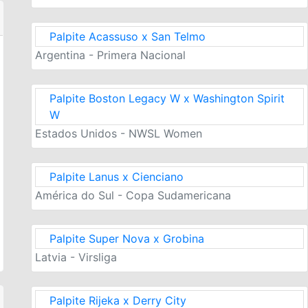
Palpite Acassuso x San Telmo
Argentina - Primera Nacional
Palpite Boston Legacy W x Washington Spirit
W
Estados Unidos - NWSL Women
Palpite Lanus x Cienciano
América do Sul - Copa Sudamericana
Palpite Super Nova x Grobina
Latvia - Virsliga
Palpite Rijeka x Derry City