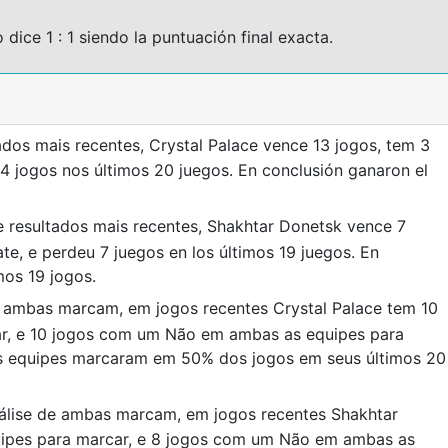
dice 1 : 1 siendo la puntuación final exacta.
ados mais recentes, Crystal Palace vence 13 jogos, tem 3
 4 jogos nos últimos 20 juegos. En conclusión ganaron el
e resultados mais recentes, Shakhtar Donetsk vence 7
te, e perdeu 7 juegos en los últimos 19 juegos. En
mos 19 jogos.
e ambas marcam, em jogos recentes Crystal Palace tem 10
r, e 10 jogos com um Não em ambas as equipes para
s equipes marcaram em 50% dos jogos em seus últimos 20
álise de ambas marcam, em jogos recentes Shakhtar
ipes para marcar, e 8 jogos com um Não em ambas as