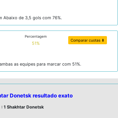
m Abaixo de 3,5 gols com 76%.
Percentagem
Comparar cuotas ⬇
51%
mbas as equipes para marcar com 51%.
htar Donetsk resultado exato
1 : 1 Shakhtar Donetsk