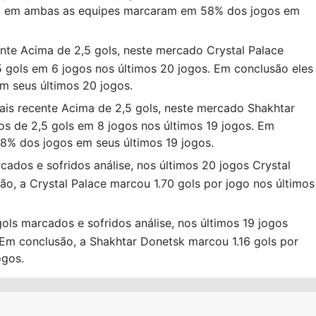
im em ambas as equipes marcaram em 58% dos jogos em
ente Acima de 2,5 gols, neste mercado Crystal Palace
 gols em 6 jogos nos últimos 20 jogos. Em conclusão eles
m seus últimos 20 jogos.
ais recente Acima de 2,5 gols, neste mercado Shakhtar
s de 2,5 gols em 8 jogos nos últimos 19 jogos. Em
8% dos jogos em seus últimos 19 jogos.
cados e sofridos análise, nos últimos 20 jogos Crystal
ão, a Crystal Palace marcou 1.70 gols por jogo nos últimos
gols marcados e sofridos análise, nos últimos 19 jogos
 Em conclusão, a Shakhtar Donetsk marcou 1.16 gols por
ogos.