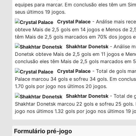
equipes para marcar. Em conclusão eles têm um S
seus últimos 19 jogos.
Crystal Palace
- Análise mais rec
obteve Mais de 2,5 gols em 14 jogos e Menos de 2,5
têm Mais de 2,5 gols marcados em 70% dos jogos e
Shakhtar Donetsk
- Análise m
Donetsk obteve Mais de 2,5 gols em 11 jogos e Meno
conclusão eles têm Mais de 2,5 gols marcados em 5
Crystal Palace
- Total de gols mar
Palace marcou 34 gols e sofreu 34 gols. Em conclus
1.70 gols por jogo nos últimos 20 jogos.
Shakhtar Donetsk
- Total de 
Shakhtar Donetsk marcou 22 gols e sofreu 25 gols.
jogo nos últimos 1.32 gols por jogo nos últimos 19 j
Formulário pré-jogo