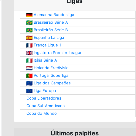
Ligas
Alemanha Bundesliga
Brasileirão Série A
Brasileirão Série B
Espanha La Liga
França Ligue 1
Inglaterra Premier League
Itália Série A
Holanda Eredivisie
Portugal Superliga
Liga dos Campeões
Liga Europa
Copa Libertadores
Copa Sul-Americana
Copa do Mundo
Últimos palpites