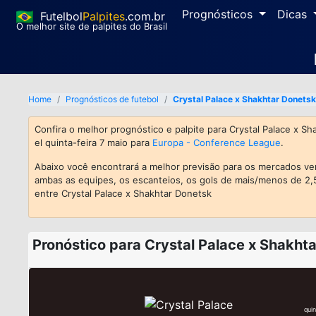
Prognósticos
Dicas
Futelbol
Palpites
.com.br
O melhor site de palpites do Brasil
Home
Prognósticos de futebol
Crystal Palace x Shakhtar Donetsk
Confira o melhor prognóstico e palpite para Crystal Palace x Sh
el quinta-feira 7 maio para
Europa - Conference League
.
Abaixo você encontrará a melhor previsão para os mercados ven
ambas as equipes, os escanteios, os gols de mais/menos de 2,5,
entre Crystal Palace x Shakhtar Donetsk
Pronóstico para Crystal Palace x Shakht
quin