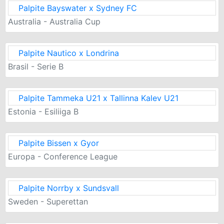
Palpite Bayswater x Sydney FC
Australia - Australia Cup
Palpite Nautico x Londrina
Brasil - Serie B
Palpite Tammeka U21 x Tallinna Kalev U21
Estonia - Esiliiga B
Palpite Bissen x Gyor
Europa - Conference League
Palpite Norrby x Sundsvall
Sweden - Superettan