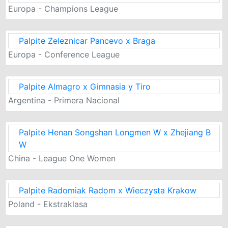
Europa - Champions League
Palpite Zeleznicar Pancevo x Braga
Europa - Conference League
Palpite Almagro x Gimnasia y Tiro
Argentina - Primera Nacional
Palpite Henan Songshan Longmen W x Zhejiang B
W
China - League One Women
Palpite Radomiak Radom x Wieczysta Krakow
Poland - Ekstraklasa