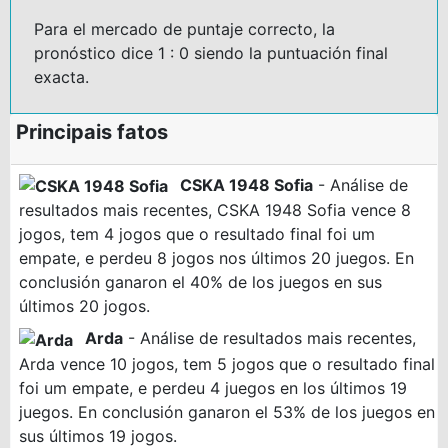
Para el mercado de puntaje correcto, la
pronóstico dice 1 : 0 siendo la puntuación final
exacta.
Principais fatos
CSKA 1948 Sofia
- Análise de
resultados mais recentes, CSKA 1948 Sofia vence 8
jogos, tem 4 jogos que o resultado final foi um
empate, e perdeu 8 jogos nos últimos 20 juegos. En
conclusión ganaron el 40% de los juegos en sus
últimos 20 jogos.
Arda
- Análise de resultados mais recentes,
Arda vence 10 jogos, tem 5 jogos que o resultado final
foi um empate, e perdeu 4 juegos en los últimos 19
juegos. En conclusión ganaron el 53% de los juegos en
sus últimos 19 jogos.