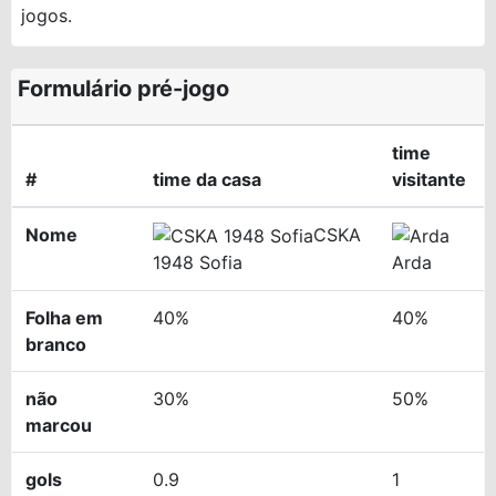
jogos.
Formulário pré-jogo
time
#
time da casa
visitante
Nome
CSKA
1948 Sofia
Arda
Folha em
40%
40%
branco
não
30%
50%
marcou
gols
0.9
1