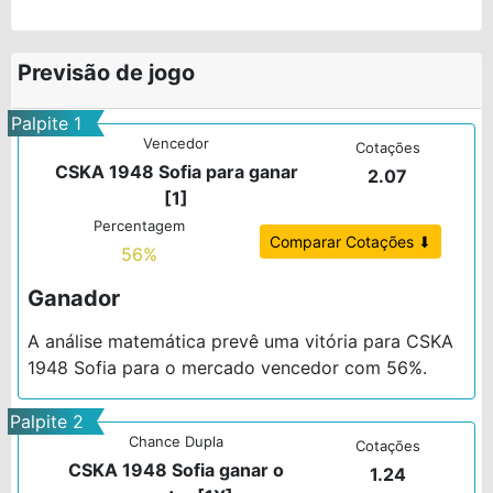
Previsão de jogo
Palpite 1
Vencedor
Cotações
CSKA 1948 Sofia para ganar
2.07
[1]
Percentagem
Comparar Cotações ⬇
56%
Ganador
A análise matemática prevê uma vitória para CSKA
1948 Sofia para o mercado vencedor com 56%.
Palpite 2
Chance Dupla
Cotações
CSKA 1948 Sofia ganar o
1.24