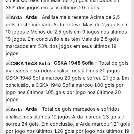
conclusão eles têm Mais de 2,5 gols marcados em
35% dos jogos em seus últimos 20 jogos.
Arda
- Análise mais recente Acima de 2,5
gols, neste mercado Arda obteve Mais de 2,5 gols em
10 jogos e Menos de 2,5 gols em 9 jogos nos últimos
19 jogos. Em conclusão eles têm Mais de 2,5 gols
marcados em 53% dos jogos em seus últimos 19
jogos.
CSKA 1948 Sofia
- Total de gols
marcados e sofridos análise, nos últimos 20 jogos
CSKA 1948 Sofia marcou 20 gols e sofreu 21 gols. Em
conclusão, a CSKA 1948 Sofia marcou 1.00 gols por
jogo nos últimos 1.05 gols por jogo nos últimos 20
jogos.
Arda
- Total de gols marcados e sofridos
análise, nos últimos 19 jogos Arda marcou 23 gols e
sofreu 24 gols. Em conclusão, a Arda marcou 1.21 gols
por jogo nos últimos 1.26 gols por jogo nos últimos 19