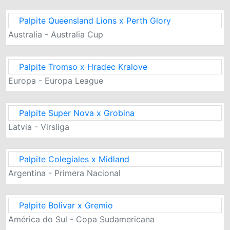
Palpite Queensland Lions x Perth Glory
Australia - Australia Cup
Palpite Tromso x Hradec Kralove
Europa - Europa League
Palpite Super Nova x Grobina
Latvia - Virsliga
Palpite Colegiales x Midland
Argentina - Primera Nacional
Palpite Bolivar x Gremio
América do Sul - Copa Sudamericana