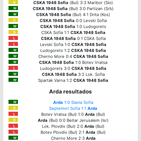
CSKA 1948 Sofia
(Bul) 3:3 Maribor (Slo)
D
CSKA 1948 Sofia
(Bul) 3:0 Partizan (Srb)
W
CSKA 1948 Sofia
(Bul) 4:1 Drita (Kos)
W
CSKA 1948 Sofia
0:0 Levski Sofia
D
CSKA 1948 Sofia
1:0 Ludogorets
W
CSKA Sofia 1:1
CSKA 1948 Sofia
D
CSKA 1948 Sofia
0:1 CSKA Sofia
L
Levski Sofia 1:0
CSKA 1948 Sofia
L
Ludogorets 1:2
CSKA 1948 Sofia
W
Cherno More 0:4
CSKA 1948 Sofia
W
CSKA 1948 Sofia
1:0 Botev Vratsa
W
Ludogorets 3:0
CSKA 1948 Sofia
L
CSKA 1948 Sofia
3:2 Lok. Sofia
W
Spartak Varna 1:2
CSKA 1948 Sofia
W
Arda resultados
Arda
1:0 Slavia Sofia
W
Septemvri Sofia 1:1
Arda
D
Botev Vratsa (Bul) 1:0
Arda
(Bul)
L
Arda
(Bul) 0:0 Beitar Jerusalem (Isr)
D
Lok. Plovdiv (Bul) 2:0
Arda
(Bul)
L
Botev Plovdiv (Bul) 2:1
Arda
(Bul)
L
Cherno More 2:3
Arda
W