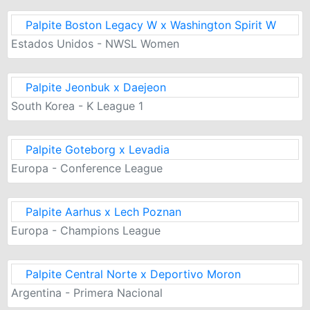
Palpite Boston Legacy W x Washington Spirit W
Estados Unidos - NWSL Women
Palpite Jeonbuk x Daejeon
South Korea - K League 1
Palpite Goteborg x Levadia
Europa - Conference League
Palpite Aarhus x Lech Poznan
Europa - Champions League
Palpite Central Norte x Deportivo Moron
Argentina - Primera Nacional