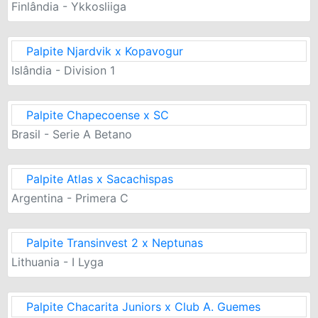
Finlândia - Ykkosliiga
Palpite Njardvik x Kopavogur
Islândia - Division 1
Palpite Chapecoense x SC
Brasil - Serie A Betano
Palpite Atlas x Sacachispas
Argentina - Primera C
Palpite Transinvest 2 x Neptunas
Lithuania - I Lyga
Palpite Chacarita Juniors x Club A. Guemes