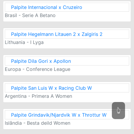
Palpite Internacional x Cruzeiro
Brasil - Serie A Betano
Palpite Hegelmann Litauen 2 x Zalgiris 2
Lithuania - I Lyga
Palpite Dila Gori x Apollon
Europa - Conference League
Palpite San Luis W x Racing Club W
Argentina - Primera A Women
👆
Palpite Grindavik/Njardvik W x Throttur W
Islândia - Besta deild Women