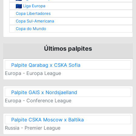
Liga Europa
Copa Libertadores
Copa Sul-Americana
Copa do Mundo
Últimos palpites
Palpite Qarabag x CSKA Sofia
Europa - Europa League
Palpite GAIS x Nordsjaelland
Europa - Conference League
Palpite CSKA Moscow x Baltika
Russia - Premier League