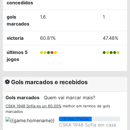
concedidos
gols
1.6
1
marcados
victoria
60.81%
47.48%
últimos 5
jogos
⚽ Gols marcados e recebidos
Gols marcados
Quem vai marcar mais?
CSKA 1948 Sofia es un 60.00%
melhor em termos de gols
marcados
1.6 Gols / Partida
CSKA 1948 Sofia em casa