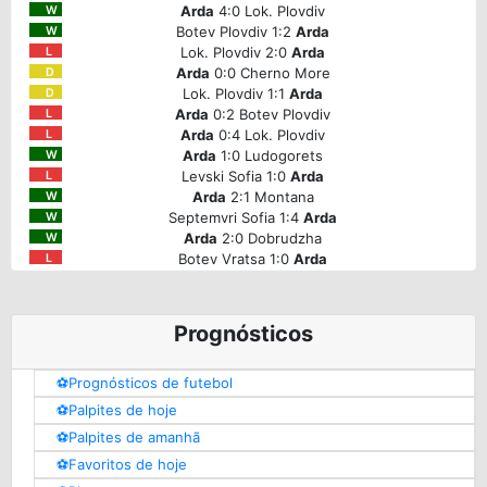
Arda
4:0 Lok. Plovdiv
W
Botev Plovdiv 1:2
Arda
W
Lok. Plovdiv 2:0
Arda
L
Arda
0:0 Cherno More
D
Lok. Plovdiv 1:1
Arda
D
Arda
0:2 Botev Plovdiv
L
Arda
0:4 Lok. Plovdiv
L
Arda
1:0 Ludogorets
W
Levski Sofia 1:0
Arda
L
Arda
2:1 Montana
W
Septemvri Sofia 1:4
Arda
W
Arda
2:0 Dobrudzha
W
Botev Vratsa 1:0
Arda
L
Prognósticos
⚽️Prognósticos de futebol
⚽️Palpites de hoje
⚽️Palpites de amanhã
⚽️Favoritos de hoje