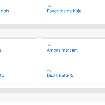
Hoy
 gols
Favoritos de hoje
Hoy
a
Ambas marcam
Hoy
rto
Dicas Bet365