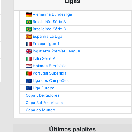
Ligas
Alemanha Bundesliga
Brasileirão Série A
Brasileirão Série B
Espanha La Liga
França Ligue 1
Inglaterra Premier League
Itália Série A
Holanda Eredivisie
Portugal Superliga
Liga dos Campeões
Liga Europa
Copa Libertadores
Copa Sul-Americana
Copa do Mundo
Últimos palpites