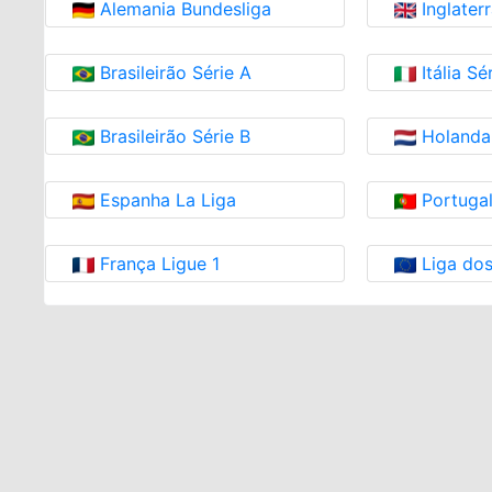
Alemania Bundesliga
Inglater
Brasileirão Série A
Itália Sé
Brasileirão Série B
Holanda 
Espanha La Liga
Portugal
França Ligue 1
Liga do