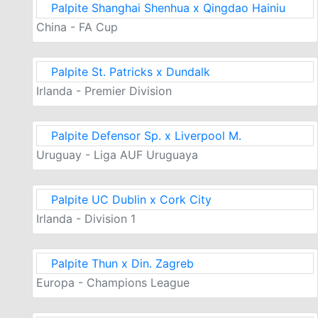
Palpite Shanghai Shenhua x Qingdao Hainiu
China - FA Cup
Palpite St. Patricks x Dundalk
Irlanda - Premier Division
Palpite Defensor Sp. x Liverpool M.
Uruguay - Liga AUF Uruguaya
Palpite UC Dublin x Cork City
Irlanda - Division 1
Palpite Thun x Din. Zagreb
Europa - Champions League