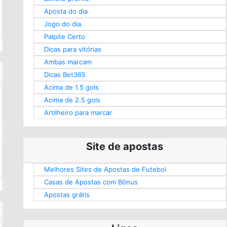
Aposta do dia
Jogo do dia
Palpite Certo
Dicas para vitórias
Ambas marcam
Dicas Bet365
Acima de 1.5 gols
Acima de 2.5 gols
Artilheiro para marcar
Site de apostas
Melhores Sites de Apostas de Futebol
Casas de Apostas com Bônus
Apostas grátis