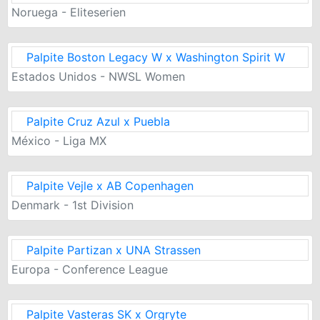
Noruega - Eliteserien
Palpite Boston Legacy W x Washington Spirit W
Estados Unidos - NWSL Women
Palpite Cruz Azul x Puebla
México - Liga MX
Palpite Vejle x AB Copenhagen
Denmark - 1st Division
Palpite Partizan x UNA Strassen
Europa - Conference League
Palpite Vasteras SK x Orgryte