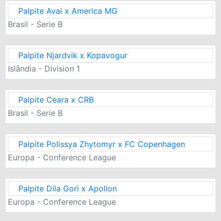
Palpite Avai x America MG
Brasil - Serie B
Palpite Njardvik x Kopavogur
Islândia - Division 1
Palpite Ceara x CRB
Brasil - Serie B
Palpite Polissya Zhytomyr x FC Copenhagen
Europa - Conference League
Palpite Dila Gori x Apollon
Europa - Conference League