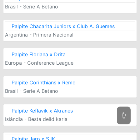
Brasil - Serie A Betano
Palpite Chacarita Juniors x Club A. Guemes
Argentina - Primera Nacional
Palpite Floriana x Drita
Europa - Conference League
Palpite Corinthians x Remo
Brasil - Serie A Betano
Palpite Keflavik x Akranes
👆
Islândia - Besta deild karla
Palpite Jaro x SJK