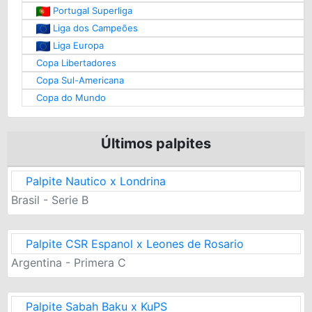
Portugal Superliga
Liga dos Campeões
Liga Europa
Copa Libertadores
Copa Sul-Americana
Copa do Mundo
Últimos palpites
Palpite Nautico x Londrina
Brasil - Serie B
Palpite CSR Espanol x Leones de Rosario
Argentina - Primera C
Palpite Sabah Baku x KuPS