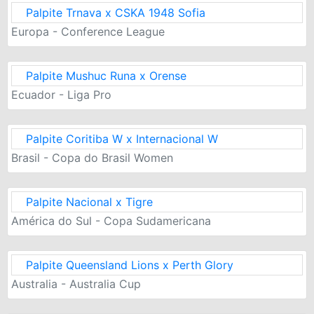
Palpite Trnava x CSKA 1948 Sofia
Europa - Conference League
Palpite Mushuc Runa x Orense
Ecuador - Liga Pro
Palpite Coritiba W x Internacional W
Brasil - Copa do Brasil Women
Palpite Nacional x Tigre
América do Sul - Copa Sudamericana
Palpite Queensland Lions x Perth Glory
Australia - Australia Cup