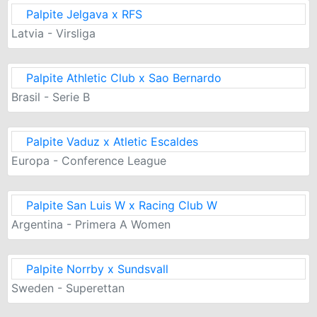
Palpite Jelgava x RFS
Latvia - Virsliga
Palpite Athletic Club x Sao Bernardo
Brasil - Serie B
Palpite Vaduz x Atletic Escaldes
Europa - Conference League
Palpite San Luis W x Racing Club W
Argentina - Primera A Women
Palpite Norrby x Sundsvall
Sweden - Superettan