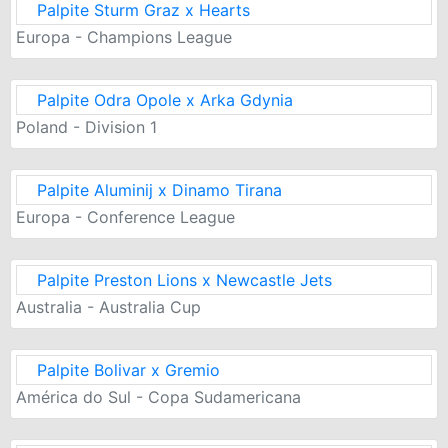
Palpite Sturm Graz x Hearts
Europa - Champions League
Palpite Odra Opole x Arka Gdynia
Poland - Division 1
Palpite Aluminij x Dinamo Tirana
Europa - Conference League
Palpite Preston Lions x Newcastle Jets
Australia - Australia Cup
Palpite Bolivar x Gremio
América do Sul - Copa Sudamericana