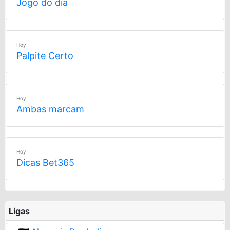
Jogo do dia
Hoy
Palpite Certo
Hoy
Ambas marcam
Hoy
Dicas Bet365
Ligas