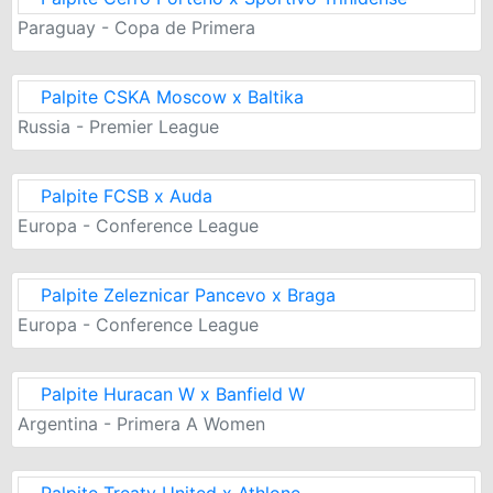
Paraguay - Copa de Primera
Palpite CSKA Moscow x Baltika
Russia - Premier League
Palpite FCSB x Auda
Europa - Conference League
Palpite Zeleznicar Pancevo x Braga
Europa - Conference League
Palpite Huracan W x Banfield W
Argentina - Primera A Women