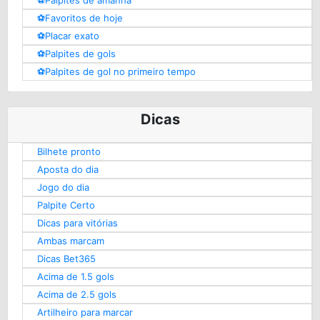
⚽️Palpites de amanhã
⚽️Favoritos de hoje
⚽️Placar exato
⚽️Palpites de gols
⚽️Palpites de gol no primeiro tempo
Dicas
Bilhete pronto
Aposta do dia
Jogo do dia
Palpite Certo
Dicas para vitórias
Ambas marcam
Dicas Bet365
Acima de 1.5 gols
Acima de 2.5 gols
Artilheiro para marcar