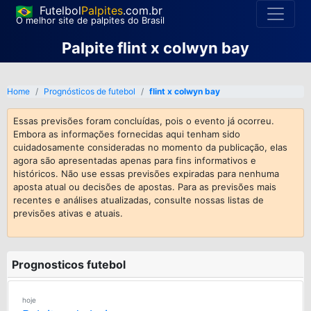
Futelbol
Palpites
.com.br
O melhor site de palpites do Brasil
Palpite flint x colwyn bay
Home
Prognósticos de futebol
flint x colwyn bay
Essas previsões foram concluídas, pois o evento já ocorreu.
Embora as informações fornecidas aqui tenham sido
cuidadosamente consideradas no momento da publicação, elas
agora são apresentadas apenas para fins informativos e
históricos. Não use essas previsões expiradas para nenhuma
aposta atual ou decisões de apostas. Para as previsões mais
recentes e análises atualizadas, consulte nossas listas de
previsões ativas e atuais.
Prognosticos futebol
hoje