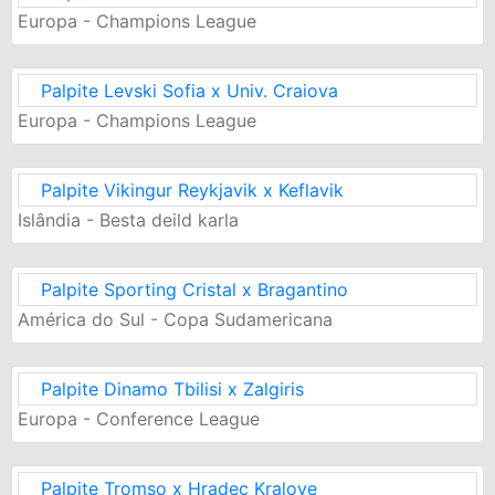
Europa - Champions League
Palpite Levski Sofia x Univ. Craiova
Europa - Champions League
Palpite Vikingur Reykjavik x Keflavik
Islândia - Besta deild karla
Palpite Sporting Cristal x Bragantino
América do Sul - Copa Sudamericana
Palpite Dinamo Tbilisi x Zalgiris
Europa - Conference League
Palpite Tromso x Hradec Kralove