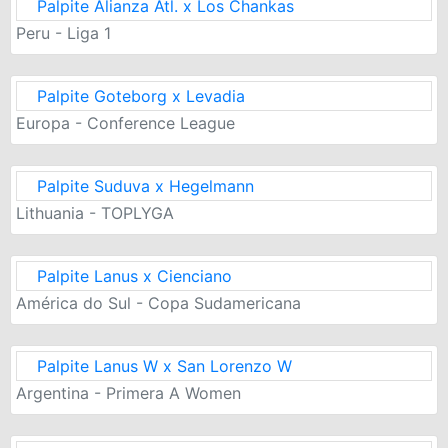
Palpite Alianza Atl. x Los Chankas
Peru - Liga 1
Palpite Goteborg x Levadia
Europa - Conference League
Palpite Suduva x Hegelmann
Lithuania - TOPLYGA
Palpite Lanus x Cienciano
América do Sul - Copa Sudamericana
Palpite Lanus W x San Lorenzo W
Argentina - Primera A Women