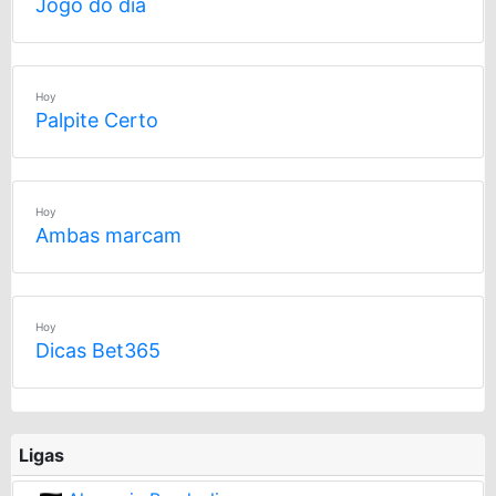
Jogo do dia
Hoy
Palpite Certo
Hoy
Ambas marcam
Hoy
Dicas Bet365
Ligas