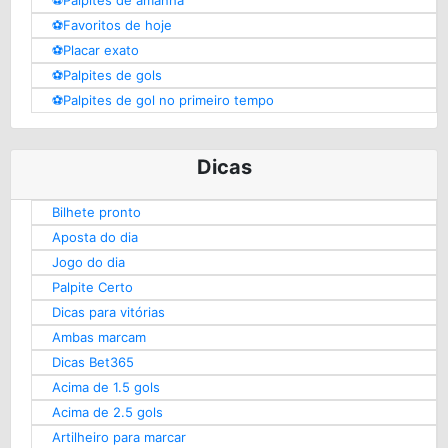
⚽️Palpites de amanhã
⚽️Favoritos de hoje
⚽️Placar exato
⚽️Palpites de gols
⚽️Palpites de gol no primeiro tempo
Dicas
Bilhete pronto
Aposta do dia
Jogo do dia
Palpite Certo
Dicas para vitórias
Ambas marcam
Dicas Bet365
Acima de 1.5 gols
Acima de 2.5 gols
Artilheiro para marcar