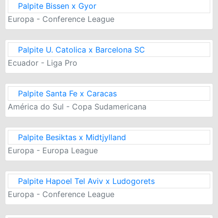
Palpite Bissen x Gyor
Europa - Conference League
Palpite U. Catolica x Barcelona SC
Ecuador - Liga Pro
Palpite Santa Fe x Caracas
América do Sul - Copa Sudamericana
Palpite Besiktas x Midtjylland
Europa - Europa League
Palpite Hapoel Tel Aviv x Ludogorets
Europa - Conference League