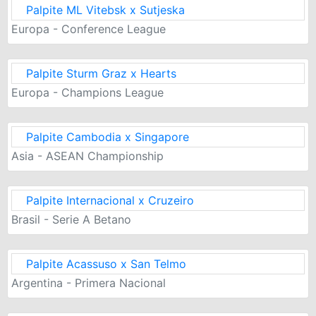
Palpite ML Vitebsk x Sutjeska
Europa - Conference League
Palpite Sturm Graz x Hearts
Europa - Champions League
Palpite Cambodia x Singapore
Asia - ASEAN Championship
Palpite Internacional x Cruzeiro
Brasil - Serie A Betano
Palpite Acassuso x San Telmo
Argentina - Primera Nacional