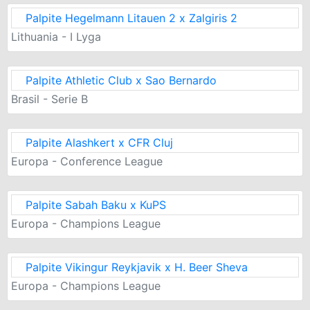
Palpite Hegelmann Litauen 2 x Zalgiris 2
Lithuania - I Lyga
Palpite Athletic Club x Sao Bernardo
Brasil - Serie B
Palpite Alashkert x CFR Cluj
Europa - Conference League
Palpite Sabah Baku x KuPS
Europa - Champions League
Palpite Vikingur Reykjavik x H. Beer Sheva
Europa - Champions League