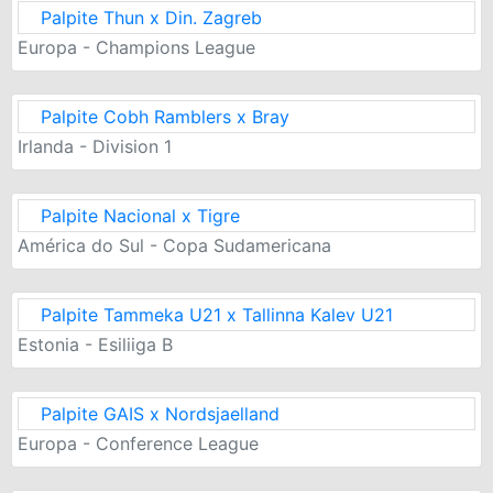
Palpite Thun x Din. Zagreb
Europa - Champions League
Palpite Cobh Ramblers x Bray
Irlanda - Division 1
Palpite Nacional x Tigre
América do Sul - Copa Sudamericana
Palpite Tammeka U21 x Tallinna Kalev U21
Estonia - Esiliiga B
Palpite GAIS x Nordsjaelland
Europa - Conference League