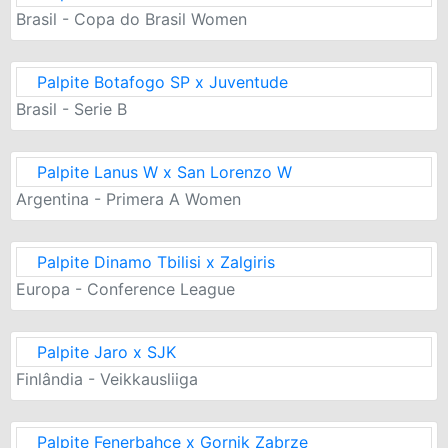
Brasil - Copa do Brasil Women
Palpite Botafogo SP x Juventude
Brasil - Serie B
Palpite Lanus W x San Lorenzo W
Argentina - Primera A Women
Palpite Dinamo Tbilisi x Zalgiris
Europa - Conference League
Palpite Jaro x SJK
Finlândia - Veikkausliiga
Palpite Fenerbahce x Gornik Zabrze