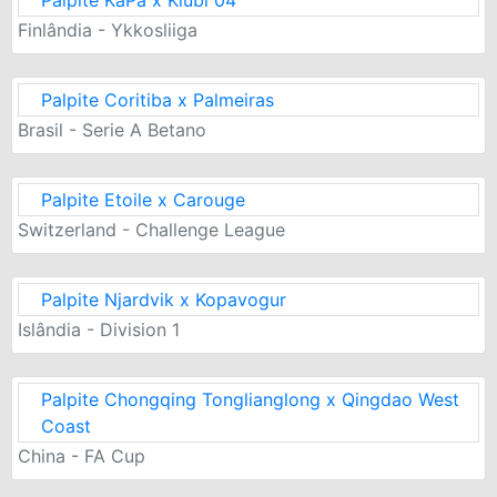
Palpite KaPa x Klubi 04
Finlândia - Ykkosliiga
Palpite Coritiba x Palmeiras
Brasil - Serie A Betano
Palpite Etoile x Carouge
Switzerland - Challenge League
Palpite Njardvik x Kopavogur
Islândia - Division 1
Palpite Chongqing Tonglianglong x Qingdao West
Coast
China - FA Cup