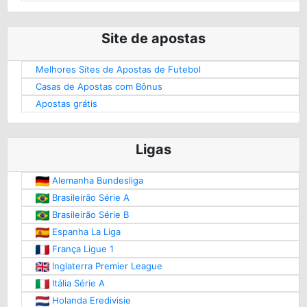
Site de apostas
Melhores Sites de Apostas de Futebol
Casas de Apostas com Bônus
Apostas grátis
Ligas
Alemanha Bundesliga
Brasileirão Série A
Brasileirão Série B
Espanha La Liga
França Ligue 1
Inglaterra Premier League
Itália Série A
Holanda Eredivisie