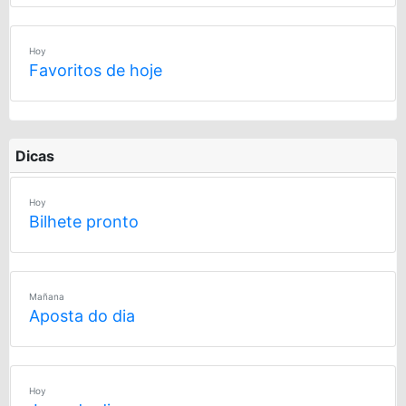
Hoy
Favoritos de hoje
Dicas
Hoy
Bilhete pronto
Mañana
Aposta do dia
Hoy