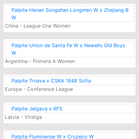
Palpite Henan Songshan Longmen W x Zhejiang B
W
China - League One Women
Palpite Union de Santa Fe W x Newells Old Boys
W
Argentina - Primera A Women
Palpite Trnava x CSKA 1948 Sofia
Europa - Conference League
Palpite Jelgava x RFS
Latvia - Virsliga
Palpite Fluminense W x Cruzeiro W