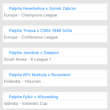
Palpite Fenerbahce x Gornik Zabrze
Europa - Champions League
Palpite Trnava x CSKA 1948 Sofia
Europa - Conference League
Palpite Jeonbuk x Daejeon
South Korea - K League 1
Palpite KPV Kokkola x Rovaniemi
Finlândia - Ykkonen
Palpite Fylkir x Afturelding
Islândia - Icelandic Cup