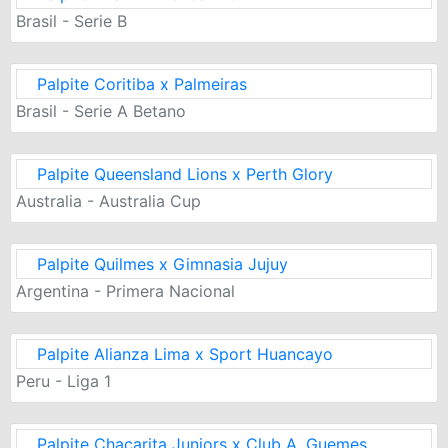
Brasil - Serie B
Palpite Coritiba x Palmeiras
Brasil - Serie A Betano
Palpite Queensland Lions x Perth Glory
Australia - Australia Cup
Palpite Quilmes x Gimnasia Jujuy
Argentina - Primera Nacional
Palpite Alianza Lima x Sport Huancayo
Peru - Liga 1
Palpite Chacarita Juniors x Club A. Guemes