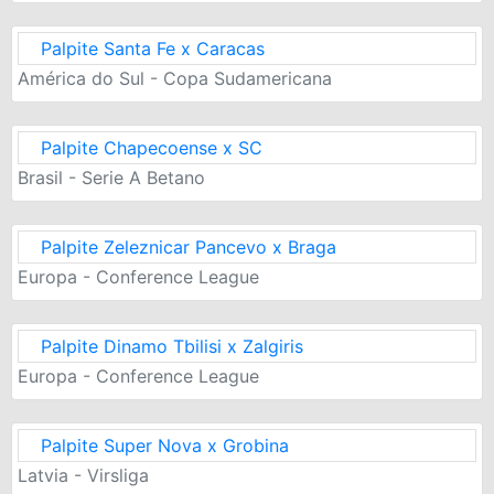
Palpite Santa Fe x Caracas
América do Sul - Copa Sudamericana
Palpite Chapecoense x SC
Brasil - Serie A Betano
Palpite Zeleznicar Pancevo x Braga
Europa - Conference League
Palpite Dinamo Tbilisi x Zalgiris
Europa - Conference League
Palpite Super Nova x Grobina
Latvia - Virsliga