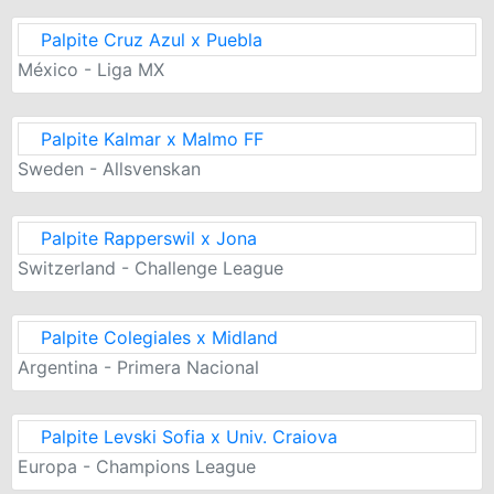
Palpite Cruz Azul x Puebla
México - Liga MX
Palpite Kalmar x Malmo FF
Sweden - Allsvenskan
Palpite Rapperswil x Jona
Switzerland - Challenge League
Palpite Colegiales x Midland
Argentina - Primera Nacional
Palpite Levski Sofia x Univ. Craiova
Europa - Champions League