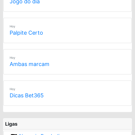
Jogo do dia
Hoy
Palpite Certo
Hoy
Ambas marcam
Hoy
Dicas Bet365
Ligas