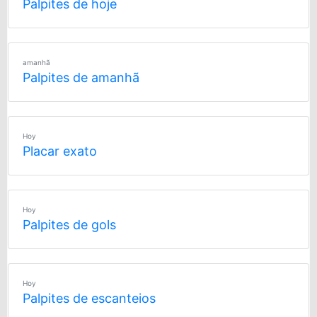
Palpites de hoje
amanhã
Palpites de amanhã
Hoy
Placar exato
Hoy
Palpites de gols
Hoy
Palpites de escanteios