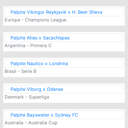
Palpite Vikingur Reykjavik x H. Beer Sheva
Europa - Champions League
Palpite Atlas x Sacachispas
Argentina - Primera C
Palpite Nautico x Londrina
Brasil - Serie B
Palpite Viborg x Odense
Denmark - Superliga
Palpite Bayswater x Sydney FC
Australia - Australia Cup