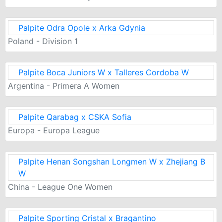
Palpite Odra Opole x Arka Gdynia
Poland - Division 1
Palpite Boca Juniors W x Talleres Cordoba W
Argentina - Primera A Women
Palpite Qarabag x CSKA Sofia
Europa - Europa League
Palpite Henan Songshan Longmen W x Zhejiang B
W
China - League One Women
Palpite Sporting Cristal x Bragantino