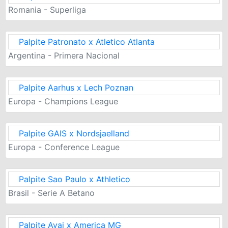
Romania - Superliga
Palpite Patronato x Atletico Atlanta
Argentina - Primera Nacional
Palpite Aarhus x Lech Poznan
Europa - Champions League
Palpite GAIS x Nordsjaelland
Europa - Conference League
Palpite Sao Paulo x Athletico
Brasil - Serie A Betano
Palpite Avai x America MG