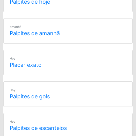
Palpites de hoje
amanhã
Palpites de amanhã
Hoy
Placar exato
Hoy
Palpites de gols
Hoy
Palpites de escanteios