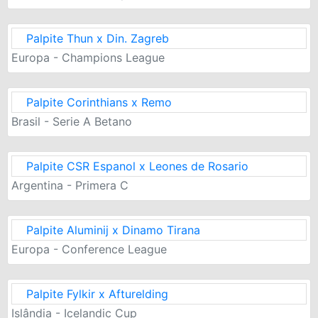
Palpite Thun x Din. Zagreb
Europa - Champions League
Palpite Corinthians x Remo
Brasil - Serie A Betano
Palpite CSR Espanol x Leones de Rosario
Argentina - Primera C
Palpite Aluminij x Dinamo Tirana
Europa - Conference League
Palpite Fylkir x Afturelding
Islândia - Icelandic Cup