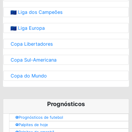
Liga dos Campeões
Liga Europa
Copa Libertadores
Copa Sul-Americana
Copa do Mundo
Prognósticos
⚽️Prognósticos de futebol
⚽️Palpites de hoje