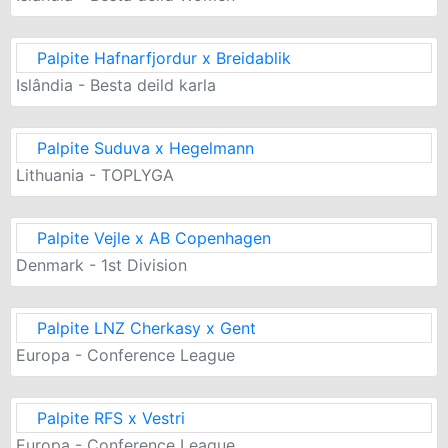
Palpite Hafnarfjordur x Breidablik
Islândia - Besta deild karla
Palpite Suduva x Hegelmann
Lithuania - TOPLYGA
Palpite Vejle x AB Copenhagen
Denmark - 1st Division
Palpite LNZ Cherkasy x Gent
Europa - Conference League
Palpite RFS x Vestri
Europa - Conference League