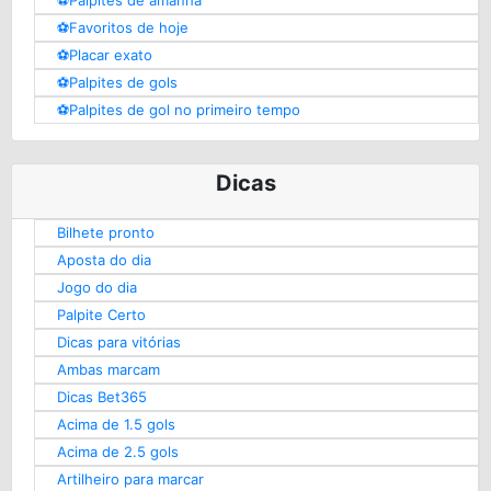
⚽️Palpites de amanhã
⚽️Favoritos de hoje
⚽️Placar exato
⚽️Palpites de gols
⚽️Palpites de gol no primeiro tempo
Dicas
Bilhete pronto
Aposta do dia
Jogo do dia
Palpite Certo
Dicas para vitórias
Ambas marcam
Dicas Bet365
Acima de 1.5 gols
Acima de 2.5 gols
Artilheiro para marcar