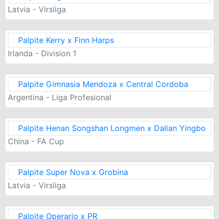
Latvia - Virsliga
Palpite Kerry x Finn Harps
Irlanda - Division 1
Palpite Gimnasia Mendoza x Central Cordoba
Argentina - Liga Profesional
Palpite Henan Songshan Longmen x Dalian Yingbo
China - FA Cup
Palpite Super Nova x Grobina
Latvia - Virsliga
Palpite Operario x PR