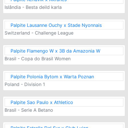
Islândia - Besta deild karla
Palpite Lausanne Ouchy x Stade Nyonnais
Switzerland - Challenge League
Palpite Flamengo W x 3B da Amazonia W
Brasil - Copa do Brasil Women
Palpite Polonia Bytom x Warta Poznan
Poland - Division 1
Palpite Sao Paulo x Athletico
Brasil - Serie A Betano