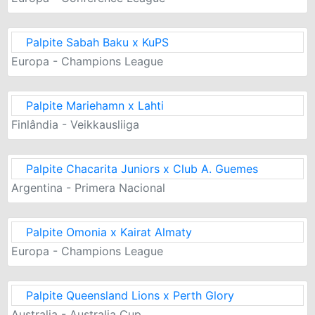
Palpite Sabah Baku x KuPS
Europa - Champions League
Palpite Mariehamn x Lahti
Finlândia - Veikkausliiga
Palpite Chacarita Juniors x Club A. Guemes
Argentina - Primera Nacional
Palpite Omonia x Kairat Almaty
Europa - Champions League
Palpite Queensland Lions x Perth Glory
Australia - Australia Cup