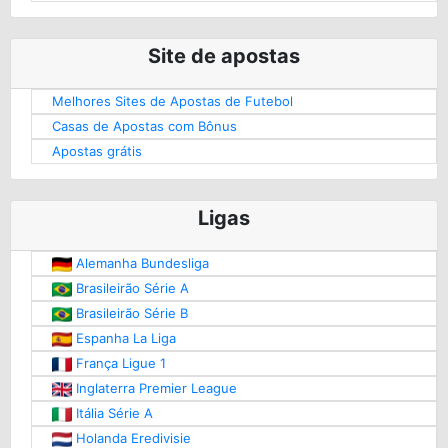
Site de apostas
Melhores Sites de Apostas de Futebol
Casas de Apostas com Bônus
Apostas grátis
Ligas
Alemanha Bundesliga
Brasileirão Série A
Brasileirão Série B
Espanha La Liga
França Ligue 1
Inglaterra Premier League
Itália Série A
Holanda Eredivisie