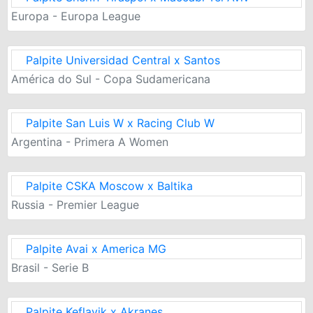
Europa - Europa League
Palpite Universidad Central x Santos
América do Sul - Copa Sudamericana
Palpite San Luis W x Racing Club W
Argentina - Primera A Women
Palpite CSKA Moscow x Baltika
Russia - Premier League
Palpite Avai x America MG
Brasil - Serie B
Palpite Keflavik x Akranes