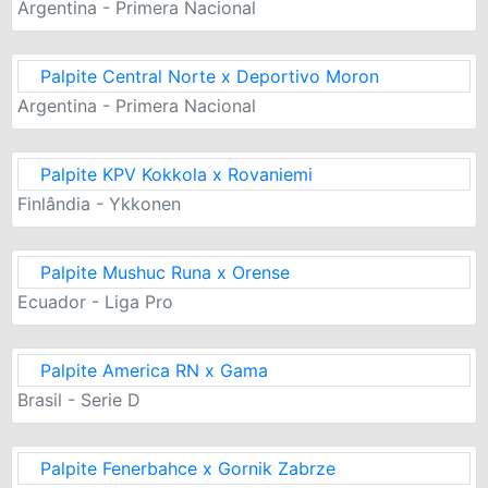
Argentina - Primera Nacional
Palpite Central Norte x Deportivo Moron
Argentina - Primera Nacional
Palpite KPV Kokkola x Rovaniemi
Finlândia - Ykkonen
Palpite Mushuc Runa x Orense
Ecuador - Liga Pro
Palpite America RN x Gama
Brasil - Serie D
Palpite Fenerbahce x Gornik Zabrze