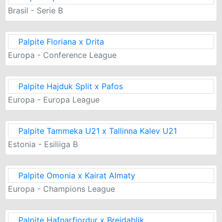
Brasil - Serie B
Palpite Floriana x Drita
Europa - Conference League
Palpite Hajduk Split x Pafos
Europa - Europa League
Palpite Tammeka U21 x Tallinna Kalev U21
Estonia - Esiliiga B
Palpite Omonia x Kairat Almaty
Europa - Champions League
Palpite Hafnarfjordur x Breidablik