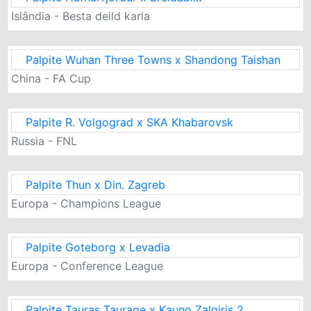
Islândia - Besta deild karla
Palpite Wuhan Three Towns x Shandong Taishan
China - FA Cup
Palpite R. Volgograd x SKA Khabarovsk
Russia - FNL
Palpite Thun x Din. Zagreb
Europa - Champions League
Palpite Goteborg x Levadia
Europa - Conference League
Palpite Tauras Taurage x Kauno Zalgiris 2