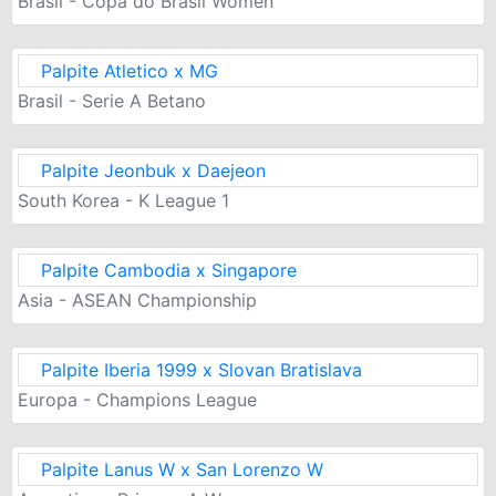
Brasil - Copa do Brasil Women
Palpite Atletico x MG
Brasil - Serie A Betano
Palpite Jeonbuk x Daejeon
South Korea - K League 1
Palpite Cambodia x Singapore
Asia - ASEAN Championship
Palpite Iberia 1999 x Slovan Bratislava
Europa - Champions League
Palpite Lanus W x San Lorenzo W