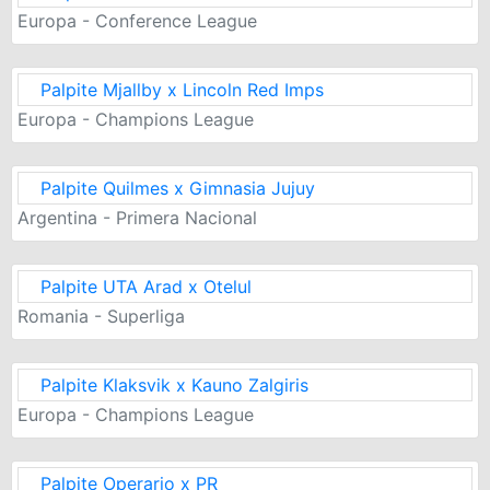
Europa - Conference League
Palpite Mjallby x Lincoln Red Imps
Europa - Champions League
Palpite Quilmes x Gimnasia Jujuy
Argentina - Primera Nacional
Palpite UTA Arad x Otelul
Romania - Superliga
Palpite Klaksvik x Kauno Zalgiris
Europa - Champions League
Palpite Operario x PR