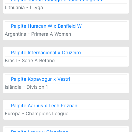
Lithuania - I Lyga
Palpite Huracan W x Banfield W
Argentina - Primera A Women
Palpite Internacional x Cruzeiro
Brasil - Serie A Betano
Palpite Kopavogur x Vestri
Islândia - Division 1
Palpite Aarhus x Lech Poznan
Europa - Champions League