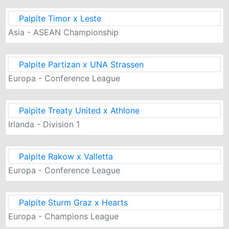
Palpite Timor x Leste
Asia - ASEAN Championship
Palpite Partizan x UNA Strassen
Europa - Conference League
Palpite Treaty United x Athlone
Irlanda - Division 1
Palpite Rakow x Valletta
Europa - Conference League
Palpite Sturm Graz x Hearts
Europa - Champions League