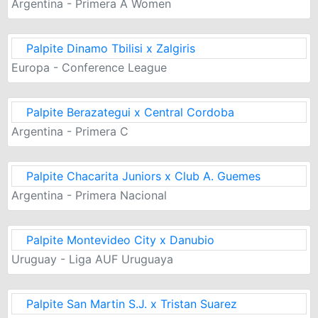
Argentina - Primera A Women
Palpite Dinamo Tbilisi x Zalgiris
Europa - Conference League
Palpite Berazategui x Central Cordoba
Argentina - Primera C
Palpite Chacarita Juniors x Club A. Guemes
Argentina - Primera Nacional
Palpite Montevideo City x Danubio
Uruguay - Liga AUF Uruguaya
Palpite San Martin S.J. x Tristan Suarez