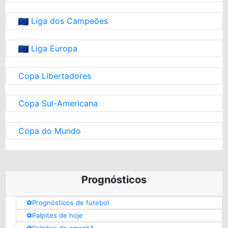
Liga dos Campeões
Liga Europa
Copa Libertadores
Copa Sul-Americana
Copa do Mundo
Prognósticos
⚽️Prognósticos de futebol
⚽️Palpites de hoje