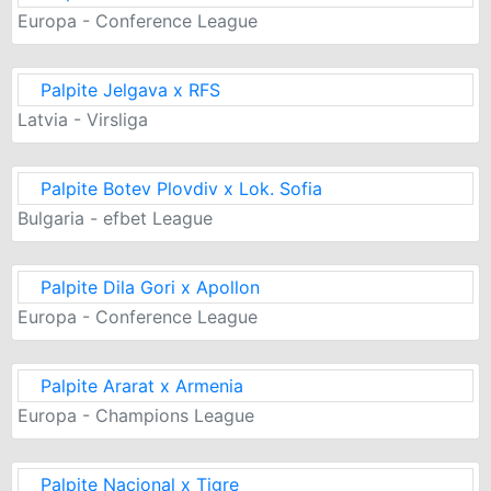
Europa - Conference League
Palpite Jelgava x RFS
Latvia - Virsliga
Palpite Botev Plovdiv x Lok. Sofia
Bulgaria - efbet League
Palpite Dila Gori x Apollon
Europa - Conference League
Palpite Ararat x Armenia
Europa - Champions League
Palpite Nacional x Tigre