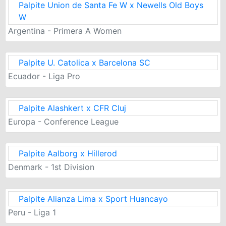
Palpite Union de Santa Fe W x Newells Old Boys
W
Argentina - Primera A Women
Palpite U. Catolica x Barcelona SC
Ecuador - Liga Pro
Palpite Alashkert x CFR Cluj
Europa - Conference League
Palpite Aalborg x Hillerod
Denmark - 1st Division
Palpite Alianza Lima x Sport Huancayo
Peru - Liga 1