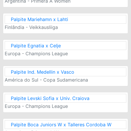
Argentina - Primera A Women
Palpite Mariehamn x Lahti
Finlândia - Veikkausliiga
Palpite Egnatia x Celje
Europa - Champions League
Palpite Ind. Medellin x Vasco
América do Sul - Copa Sudamericana
Palpite Levski Sofia x Univ. Craiova
Europa - Champions League
Palpite Boca Juniors W x Talleres Cordoba W