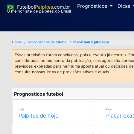
Prognósticos
Dicas
Futelbol
Palpites
.com.br
O melhor site de palpites do Brasil
Home
Prognósticos de futebol
marathon x juticalpa
Essas previsões foram concluídas, pois o evento já ocorreu. 
consideradas no momento da publicação, elas agora são apresen
previsões expiradas para nenhuma aposta atual ou decisões de a
consulte nossas listas de previsões ativas e atuais.
Prognosticos futebol
hoje
Hoy
Palpites de hoje
Placar exa