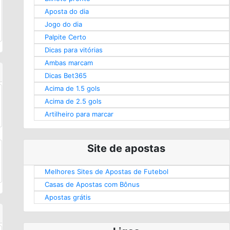
Aposta do dia
Jogo do dia
Palpite Certo
Dicas para vitórias
Ambas marcam
Dicas Bet365
Acima de 1.5 gols
Acima de 2.5 gols
Artilheiro para marcar
Site de apostas
Melhores Sites de Apostas de Futebol
Casas de Apostas com Bônus
Apostas grátis