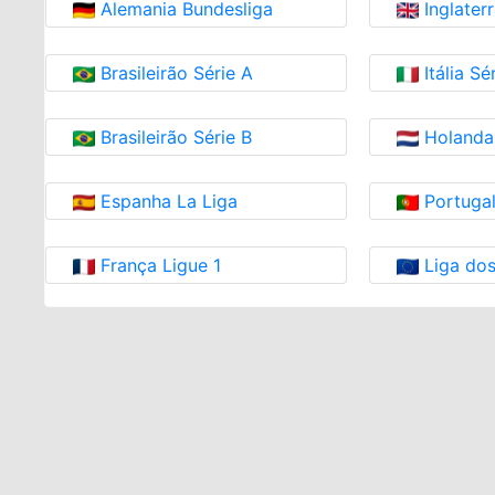
Alemania Bundesliga
Inglater
Brasileirão Série A
Itália Sé
Brasileirão Série B
Holanda 
Espanha La Liga
Portugal
França Ligue 1
Liga do