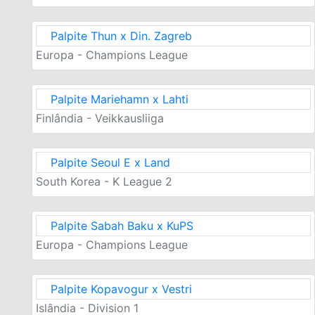
Palpite Thun x Din. Zagreb
Europa - Champions League
Palpite Mariehamn x Lahti
Finlândia - Veikkausliiga
Palpite Seoul E x Land
South Korea - K League 2
Palpite Sabah Baku x KuPS
Europa - Champions League
Palpite Kopavogur x Vestri
Islândia - Division 1