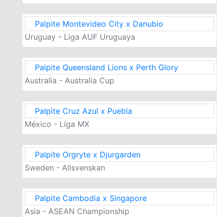
Palpite Montevideo City x Danubio
Uruguay - Liga AUF Uruguaya
Palpite Queensland Lions x Perth Glory
Australia - Australia Cup
Palpite Cruz Azul x Puebla
México - Liga MX
Palpite Orgryte x Djurgarden
Sweden - Allsvenskan
Palpite Cambodia x Singapore
Asia - ASEAN Championship