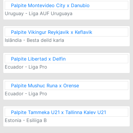
Palpite Montevideo City x Danubio
Uruguay - Liga AUF Uruguaya
Palpite Vikingur Reykjavik x Keflavik
Islândia - Besta deild karla
Palpite Libertad x Delfin
Ecuador - Liga Pro
Palpite Mushuc Runa x Orense
Ecuador - Liga Pro
Palpite Tammeka U21 x Tallinna Kalev U21
Estonia - Esiliiga B