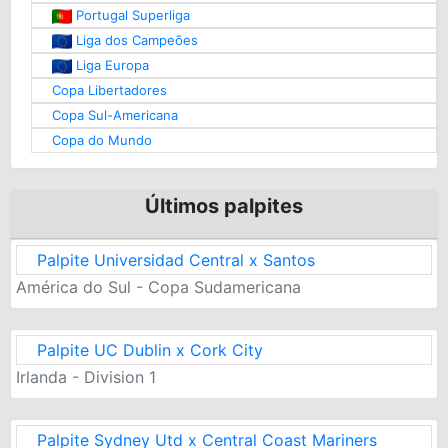
Portugal Superliga
Liga dos Campeões
Liga Europa
Copa Libertadores
Copa Sul-Americana
Copa do Mundo
Últimos palpites
Palpite Universidad Central x Santos
América do Sul - Copa Sudamericana
Palpite UC Dublin x Cork City
Irlanda - Division 1
Palpite Sydney Utd x Central Coast Mariners