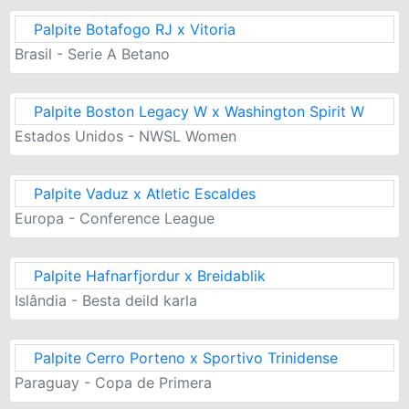
Palpite Botafogo RJ x Vitoria
Brasil - Serie A Betano
Palpite Boston Legacy W x Washington Spirit W
Estados Unidos - NWSL Women
Palpite Vaduz x Atletic Escaldes
Europa - Conference League
Palpite Hafnarfjordur x Breidablik
Islândia - Besta deild karla
Palpite Cerro Porteno x Sportivo Trinidense
Paraguay - Copa de Primera