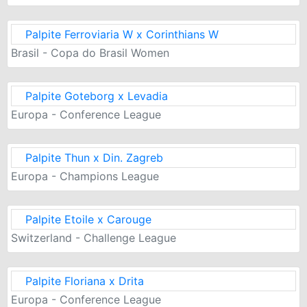
Palpite Ferroviaria W x Corinthians W
Brasil - Copa do Brasil Women
Palpite Goteborg x Levadia
Europa - Conference League
Palpite Thun x Din. Zagreb
Europa - Champions League
Palpite Etoile x Carouge
Switzerland - Challenge League
Palpite Floriana x Drita
Europa - Conference League