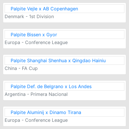
Palpite Vejle x AB Copenhagen
Denmark - 1st Division
Palpite Bissen x Gyor
Europa - Conference League
Palpite Shanghai Shenhua x Qingdao Hainiu
China - FA Cup
Palpite Def. de Belgrano x Los Andes
Argentina - Primera Nacional
Palpite Aluminij x Dinamo Tirana
Europa - Conference League