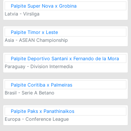
Palpite Super Nova x Grobina
Latvia - Virsliga
Palpite Timor x Leste
Asia - ASEAN Championship
Palpite Deportivo Santani x Fernando de la Mora
Paraguay - Division Intermedia
Palpite Coritiba x Palmeiras
Brasil - Serie A Betano
Palpite Paks x Panathinaikos
Europa - Conference League