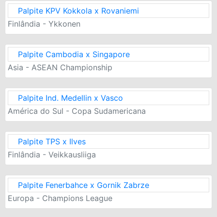
Palpite KPV Kokkola x Rovaniemi
Finlândia - Ykkonen
Palpite Cambodia x Singapore
Asia - ASEAN Championship
Palpite Ind. Medellin x Vasco
América do Sul - Copa Sudamericana
Palpite TPS x Ilves
Finlândia - Veikkausliiga
Palpite Fenerbahce x Gornik Zabrze
Europa - Champions League