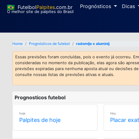
Prognósticos
Dicas
Futelbol
Palpites
.com.br
O melhor site de palpites do Brasil
Home
Prognósticos de futebol
radomlje x aluminij
Essas previsões foram concluídas, pois o evento já ocorreu. 
consideradas no momento da publicação, elas agora são apresen
previsões expiradas para nenhuma aposta atual ou decisões de a
consulte nossas listas de previsões ativas e atuais.
Prognosticos futebol
hoje
Hoy
Palpites de hoje
Placar exa