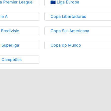
ra Premier League
Liga Europa
rie A
Copa Libertadores
Eredivisie
Copa Sul-Americana
 Superliga
Copa do Mundo
s Campeões