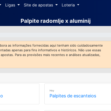
Ligas
Site de apostas
Loteria
Palpite radomlje x aluminij
Embora as informações fornecidas aqui tenham sido cuidadosamente
tadas apenas para fins informativos e históricos. Não use essas
postas. Para as previsões mais recentes e análises atualizadas,
Hoy
to
Palpites de escanteios