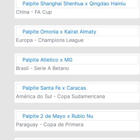
Palpite Shanghai Shenhua x Qingdao Hainiu
China - FA Cup
Palpite Omonia x Kairat Almaty
Europa - Champions League
Palpite Atletico x MG
Brasil - Serie A Betano
Palpite Santa Fe x Caracas
América do Sul - Copa Sudamericana
Palpite 2 de Mayo x Rubio Nu
Paraguay - Copa de Primera