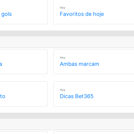
Hoy
 gols
Favoritos de hoje
Hoy
a
Ambas marcam
Hoy
rto
Dicas Bet365