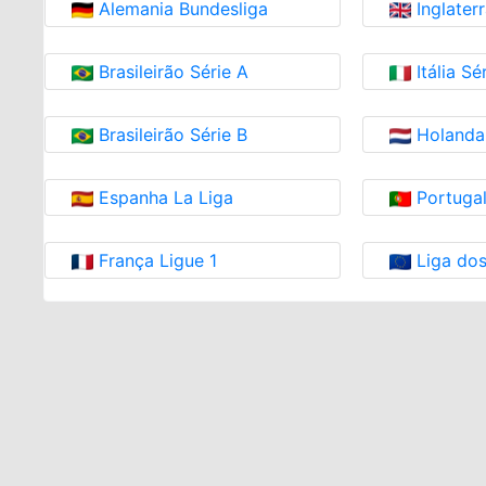
Alemania Bundesliga
Inglater
Brasileirão Série A
Itália Sé
Brasileirão Série B
Holanda 
Espanha La Liga
Portugal
França Ligue 1
Liga do