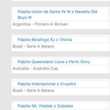
Palpite Union de Santa Fe W x Newells Old
Boys W
Argentina - Primera A Women
Palpite Botafogo RJ x Vitoria
Brasil - Serie A Betano
Palpite Queensland Lions x Perth Glory
Australia - Australia Cup
Palpite Internacional x Cruzeiro
Brasil - Serie A Betano
Palpite ML Vitebsk x Sutjeska