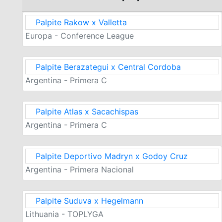
Palpite Rakow x Valletta
Europa - Conference League
Palpite Berazategui x Central Cordoba
Argentina - Primera C
Palpite Atlas x Sacachispas
Argentina - Primera C
Palpite Deportivo Madryn x Godoy Cruz
Argentina - Primera Nacional
Palpite Suduva x Hegelmann
Lithuania - TOPLYGA