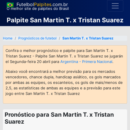
Futelbol
Palpites
.com.br
O melhor site de palpites do Brasil
Palpite San Martin T. x Tristan Suarez
Home
Prognósticos de futebol
San Martin T. x Tristan Suarez
Confira o melhor prognóstico e palpite para San Martin T. x
Tristan Suarez - Palpite San Martin T. x Tristan Suarez se jugarán
el Segunda-feira 20 abril para
Argentina - Primera Nacional
.
Abaixo você encontrará a melhor previsão para os mercados
vencedores, chance dupla, handicap asiático, os gols marcados
por ambas as equipes, os escanteios, os gols de mais/menos de
2,5, as estatísticas de ambas as equipes e a previsão para este
jogo entre San Martin T. x Tristan Suarez
Pronóstico para San Martin T. x Tristan
Suarez