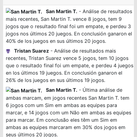
San Martin T.
- Análise de resultados
mais recentes, San Martin T. vence 8 jogos, tem 9
jogos que o resultado final foi um empate, e perdeu 3
jogos nos últimos 20 juegos. En conclusión ganaron el
40% de los juegos en sus últimos 20 jogos.
Tristan Suarez
- Análise de resultados mais
recentes, Tristan Suarez vence 5 jogos, tem 10 jogos
que o resultado final foi um empate, e perdeu 4 juegos
en los últimos 19 juegos. En conclusión ganaron el
26% de los juegos en sus últimos 19 jogos.
San Martin T.
- Última análise de
ambas marcam, em jogos recentes San Martin T. tem
6 jogos com um Sim em ambas as equipes para
marcar, e 14 jogos com um Não em ambas as equipes
para marcar. Em conclusão eles têm um Sim em
ambas as equipes marcaram em 30% dos jogos em
seus últimos 20 jogos.