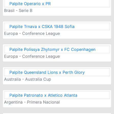
Palpite Operario x PR
Brasil - Serie B
Palpite Trnava x CSKA 1948 Sofia
Europa - Conference League
Palpite Polissya Zhytomyr x FC Copenhagen
Europa - Conference League
Palpite Queensland Lions x Perth Glory
Australia - Australia Cup
Palpite Patronato x Atletico Atlanta
Argentina - Primera Nacional