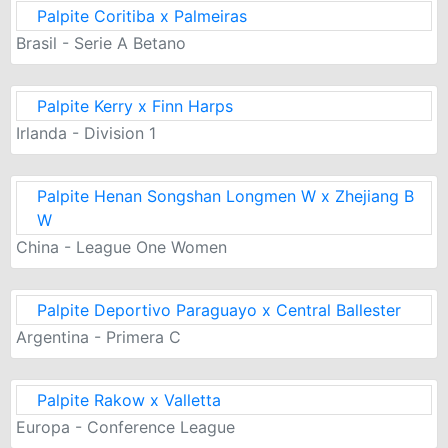
Palpite Coritiba x Palmeiras
Brasil - Serie A Betano
Palpite Kerry x Finn Harps
Irlanda - Division 1
Palpite Henan Songshan Longmen W x Zhejiang B
W
China - League One Women
Palpite Deportivo Paraguayo x Central Ballester
Argentina - Primera C
Palpite Rakow x Valletta
Europa - Conference League