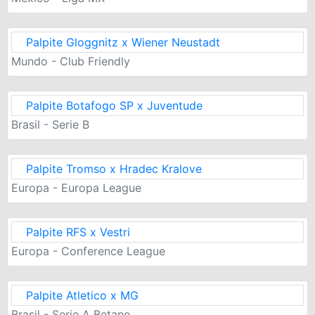
Palpite Gloggnitz x Wiener Neustadt
Mundo - Club Friendly
Palpite Botafogo SP x Juventude
Brasil - Serie B
Palpite Tromso x Hradec Kralove
Europa - Europa League
Palpite RFS x Vestri
Europa - Conference League
Palpite Atletico x MG
Brasil - Serie A Betano