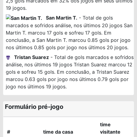
2,5 gols marcados em 32% dos jogos em seus últimos
19 jogos.
San Martin T.
- Total de gols
marcados e sofridos análise, nos últimos 20 jogos San
Martin T. marcou 17 gols e sofreu 17 gols. Em
conclusão, a San Martin T. marcou 0.85 gols por jogo
nos últimos 0.85 gols por jogo nos últimos 20 jogos.
Tristan Suarez
- Total de gols marcados e sofridos
análise, nos últimos 19 jogos Tristan Suarez marcou 12
gols e sofreu 15 gols. Em conclusão, a Tristan Suarez
marcou 0.63 gols por jogo nos últimos 0.79 gols por
jogo nos últimos 19 jogos.
Formulário pré-jogo
time
#
time da casa
visitante