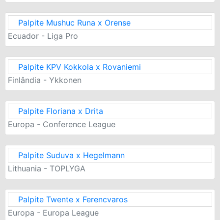
Palpite Mushuc Runa x Orense
Ecuador - Liga Pro
Palpite KPV Kokkola x Rovaniemi
Finlândia - Ykkonen
Palpite Floriana x Drita
Europa - Conference League
Palpite Suduva x Hegelmann
Lithuania - TOPLYGA
Palpite Twente x Ferencvaros
Europa - Europa League