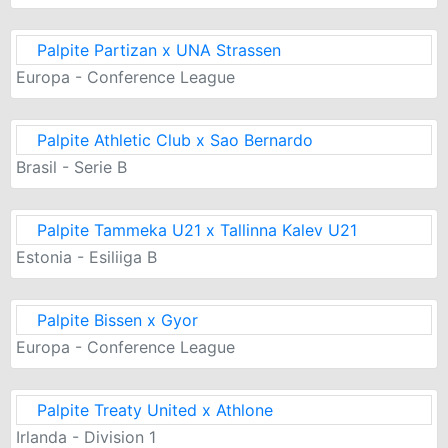
Palpite Partizan x UNA Strassen
Europa - Conference League
Palpite Athletic Club x Sao Bernardo
Brasil - Serie B
Palpite Tammeka U21 x Tallinna Kalev U21
Estonia - Esiliiga B
Palpite Bissen x Gyor
Europa - Conference League
Palpite Treaty United x Athlone
Irlanda - Division 1