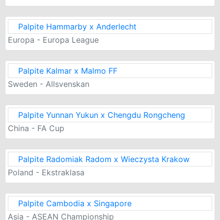
Palpite Hammarby x Anderlecht
Europa - Europa League
Palpite Kalmar x Malmo FF
Sweden - Allsvenskan
Palpite Yunnan Yukun x Chengdu Rongcheng
China - FA Cup
Palpite Radomiak Radom x Wieczysta Krakow
Poland - Ekstraklasa
Palpite Cambodia x Singapore
Asia - ASEAN Championship