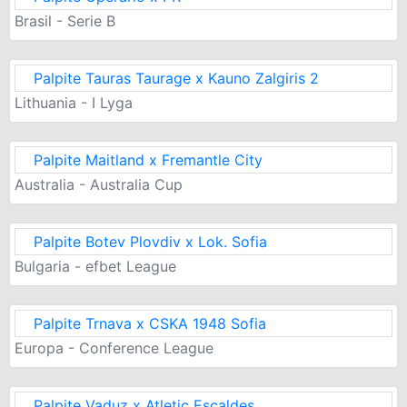
Brasil - Serie B
Palpite Tauras Taurage x Kauno Zalgiris 2
Lithuania - I Lyga
Palpite Maitland x Fremantle City
Australia - Australia Cup
Palpite Botev Plovdiv x Lok. Sofia
Bulgaria - efbet League
Palpite Trnava x CSKA 1948 Sofia
Europa - Conference League
Palpite Vaduz x Atletic Escaldes