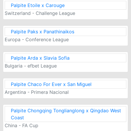
Palpite Etoile x Carouge
Switzerland - Challenge League
Palpite Paks x Panathinaikos
Europa - Conference League
Palpite Arda x Slavia Sofia
Bulgaria - efbet League
Palpite Chaco For Ever x San Miguel
Argentina - Primera Nacional
Palpite Chongqing Tonglianglong x Qingdao West
Coast
China - FA Cup