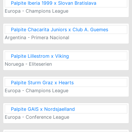
Palpite Iberia 1999 x Slovan Bratislava
Europa - Champions League
Palpite Chacarita Juniors x Club A. Guemes
Argentina - Primera Nacional
Palpite Lillestrom x Viking
Noruega - Eliteserien
Palpite Sturm Graz x Hearts
Europa - Champions League
Palpite GAIS x Nordsjaelland
Europa - Conference League