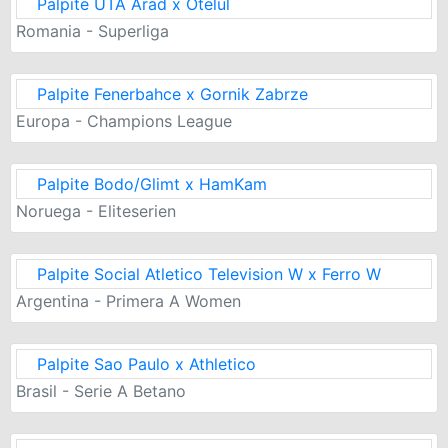
Palpite UTA Arad x Otelul
Romania - Superliga
Palpite Fenerbahce x Gornik Zabrze
Europa - Champions League
Palpite Bodo/Glimt x HamKam
Noruega - Eliteserien
Palpite Social Atletico Television W x Ferro W
Argentina - Primera A Women
Palpite Sao Paulo x Athletico
Brasil - Serie A Betano