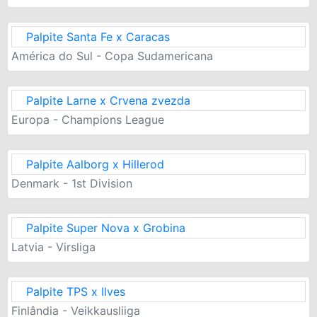
Palpite Santa Fe x Caracas
América do Sul - Copa Sudamericana
Palpite Larne x Crvena zvezda
Europa - Champions League
Palpite Aalborg x Hillerod
Denmark - 1st Division
Palpite Super Nova x Grobina
Latvia - Virsliga
Palpite TPS x Ilves
Finlândia - Veikkausliiga