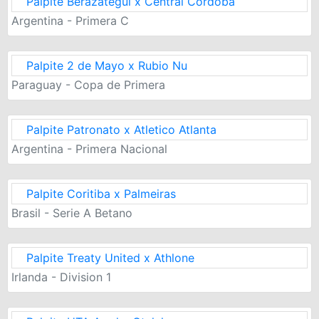
Palpite Berazategui x Central Cordoba
Argentina - Primera C
Palpite 2 de Mayo x Rubio Nu
Paraguay - Copa de Primera
Palpite Patronato x Atletico Atlanta
Argentina - Primera Nacional
Palpite Coritiba x Palmeiras
Brasil - Serie A Betano
Palpite Treaty United x Athlone
Irlanda - Division 1