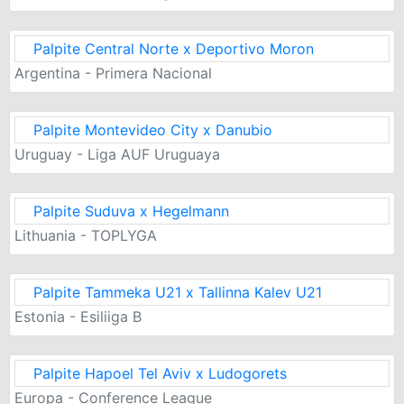
Palpite Central Norte x Deportivo Moron
Argentina - Primera Nacional
Palpite Montevideo City x Danubio
Uruguay - Liga AUF Uruguaya
Palpite Suduva x Hegelmann
Lithuania - TOPLYGA
Palpite Tammeka U21 x Tallinna Kalev U21
Estonia - Esiliiga B
Palpite Hapoel Tel Aviv x Ludogorets
Europa - Conference League