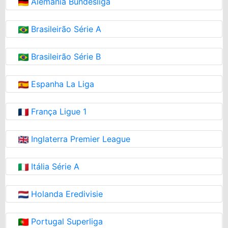
Alemania Bundesliga
Brasileirão Série A
Brasileirão Série B
Espanha La Liga
França Ligue 1
Inglaterra Premier League
Itália Série A
Holanda Eredivisie
Portugal Superliga