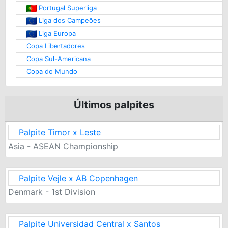
Portugal Superliga
Liga dos Campeões
Liga Europa
Copa Libertadores
Copa Sul-Americana
Copa do Mundo
Últimos palpites
Palpite Timor x Leste
Asia - ASEAN Championship
Palpite Vejle x AB Copenhagen
Denmark - 1st Division
Palpite Universidad Central x Santos