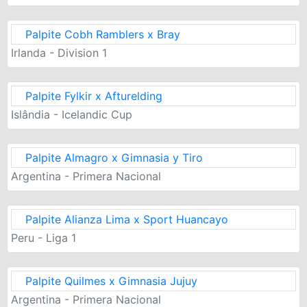
Palpite Cobh Ramblers x Bray
Irlanda - Division 1
Palpite Fylkir x Afturelding
Islândia - Icelandic Cup
Palpite Almagro x Gimnasia y Tiro
Argentina - Primera Nacional
Palpite Alianza Lima x Sport Huancayo
Peru - Liga 1
Palpite Quilmes x Gimnasia Jujuy
Argentina - Primera Nacional