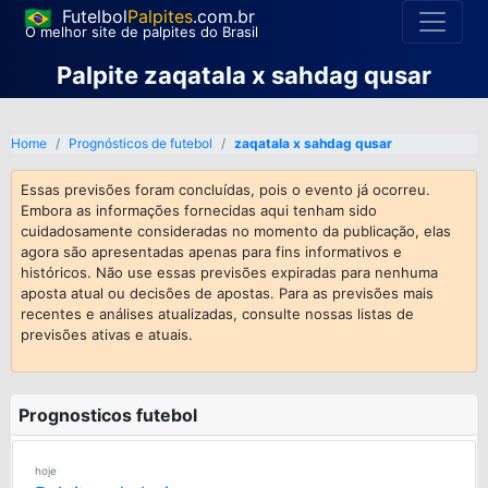
Futelbol
Palpites
.com.br
O melhor site de palpites do Brasil
Palpite zaqatala x sahdag qusar
Home
Prognósticos de futebol
zaqatala x sahdag qusar
Essas previsões foram concluídas, pois o evento já ocorreu.
Embora as informações fornecidas aqui tenham sido
cuidadosamente consideradas no momento da publicação, elas
agora são apresentadas apenas para fins informativos e
históricos. Não use essas previsões expiradas para nenhuma
aposta atual ou decisões de apostas. Para as previsões mais
recentes e análises atualizadas, consulte nossas listas de
previsões ativas e atuais.
Prognosticos futebol
hoje