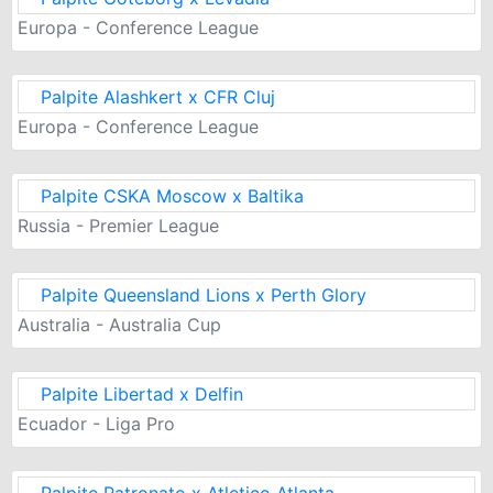
Europa - Conference League
Palpite Alashkert x CFR Cluj
Europa - Conference League
Palpite CSKA Moscow x Baltika
Russia - Premier League
Palpite Queensland Lions x Perth Glory
Australia - Australia Cup
Palpite Libertad x Delfin
Ecuador - Liga Pro