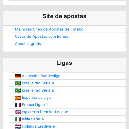
Site de apostas
Melhores Sites de Apostas de Futebol
Casas de Apostas com Bônus
Apostas grátis
Ligas
Alemanha Bundesliga
Brasileirão Série A
Brasileirão Série B
Espanha La Liga
França Ligue 1
Inglaterra Premier League
Itália Série A
Holanda Eredivisie