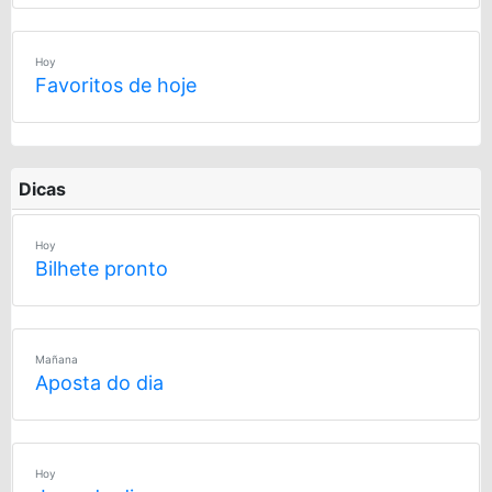
Hoy
Favoritos de hoje
Dicas
Hoy
Bilhete pronto
Mañana
Aposta do dia
Hoy