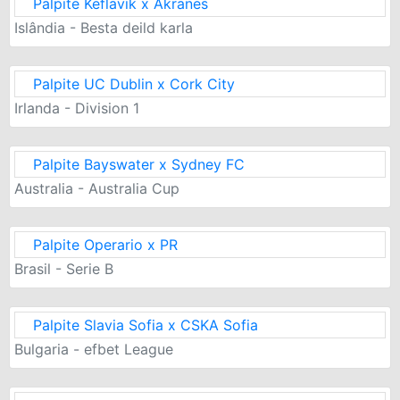
Palpite Keflavik x Akranes
Islândia - Besta deild karla
Palpite UC Dublin x Cork City
Irlanda - Division 1
Palpite Bayswater x Sydney FC
Australia - Australia Cup
Palpite Operario x PR
Brasil - Serie B
Palpite Slavia Sofia x CSKA Sofia
Bulgaria - efbet League