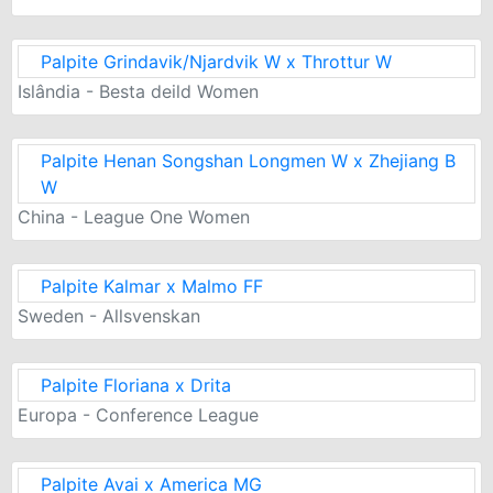
Palpite Grindavik/Njardvik W x Throttur W
Islândia - Besta deild Women
Palpite Henan Songshan Longmen W x Zhejiang B
W
China - League One Women
Palpite Kalmar x Malmo FF
Sweden - Allsvenskan
Palpite Floriana x Drita
Europa - Conference League
Palpite Avai x America MG