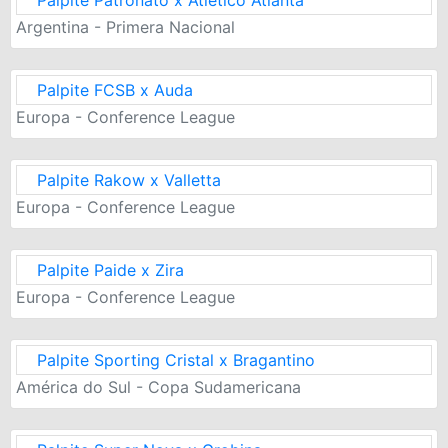
Palpite Patronato x Atletico Atlanta
Argentina - Primera Nacional
Palpite FCSB x Auda
Europa - Conference League
Palpite Rakow x Valletta
Europa - Conference League
Palpite Paide x Zira
Europa - Conference League
Palpite Sporting Cristal x Bragantino
América do Sul - Copa Sudamericana