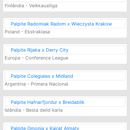
Finlândia - Veikkausliiga
Palpite Radomiak Radom x Wieczysta Krakow
Poland - Ekstraklasa
Palpite Rijeka x Derry City
Europa - Conference League
Palpite Colegiales x Midland
Argentina - Primera Nacional
Palpite Hafnarfjordur x Breidablik
Islândia - Besta deild karla
Palpite Omonia x Kairat Almaty