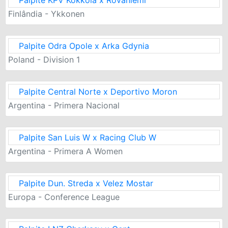
Palpite KPV Kokkola x Rovaniemi
Finlândia - Ykkonen
Palpite Odra Opole x Arka Gdynia
Poland - Division 1
Palpite Central Norte x Deportivo Moron
Argentina - Primera Nacional
Palpite San Luis W x Racing Club W
Argentina - Primera A Women
Palpite Dun. Streda x Velez Mostar
Europa - Conference League