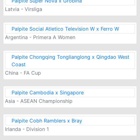
Palpite Super Nova x Grobina
Latvia - Virsliga
Palpite Social Atletico Television W x Ferro W
Argentina - Primera A Women
Palpite Chongqing Tonglianglong x Qingdao West
Coast
China - FA Cup
Palpite Cambodia x Singapore
Asia - ASEAN Championship
Palpite Cobh Ramblers x Bray
Irlanda - Division 1