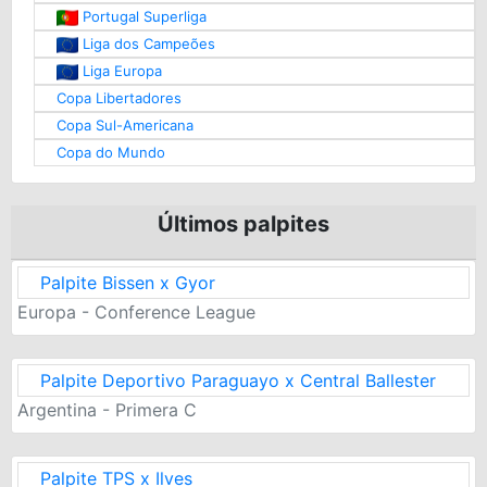
Portugal Superliga
Liga dos Campeões
Liga Europa
Copa Libertadores
Copa Sul-Americana
Copa do Mundo
Últimos palpites
Palpite Bissen x Gyor
Europa - Conference League
Palpite Deportivo Paraguayo x Central Ballester
Argentina - Primera C
Palpite TPS x Ilves