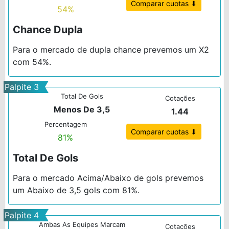
Comparar cuotas ⬇
54%
Chance Dupla
Para o mercado de dupla chance prevemos um X2
com 54%.
Palpite 3
Total De Gols
Cotações
Menos De 3,5
1.44
Percentagem
Comparar cuotas ⬇
81%
Total De Gols
Para o mercado Acima/Abaixo de gols prevemos
um Abaixo de 3,5 gols com 81%.
Palpite 4
Ambas As Equipes Marcam
Cotações