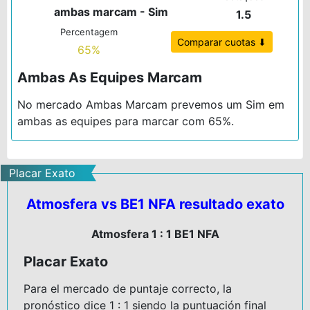
ambas marcam - Sim
1.5
Percentagem
Comparar cuotas ⬇
65%
Ambas As Equipes Marcam
No mercado Ambas Marcam prevemos um Sim em
ambas as equipes para marcar com 65%.
Placar Exato
Atmosfera vs BE1 NFA resultado exato
Atmosfera 1 : 1 BE1 NFA
Placar Exato
Para el mercado de puntaje correcto, la
pronóstico dice 1 : 1 siendo la puntuación final