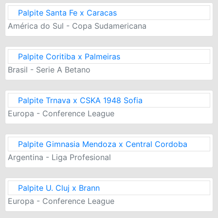
Palpite Santa Fe x Caracas
América do Sul - Copa Sudamericana
Palpite Coritiba x Palmeiras
Brasil - Serie A Betano
Palpite Trnava x CSKA 1948 Sofia
Europa - Conference League
Palpite Gimnasia Mendoza x Central Cordoba
Argentina - Liga Profesional
Palpite U. Cluj x Brann
Europa - Conference League