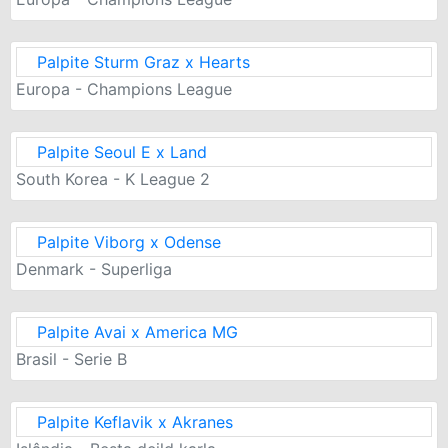
Palpite Sturm Graz x Hearts
Europa - Champions League
Palpite Seoul E x Land
South Korea - K League 2
Palpite Viborg x Odense
Denmark - Superliga
Palpite Avai x America MG
Brasil - Serie B
Palpite Keflavik x Akranes