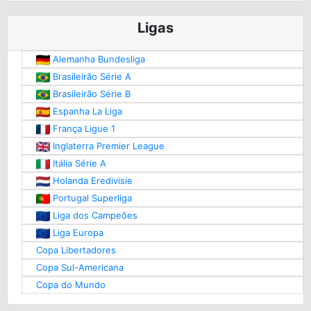
Ligas
Alemanha Bundesliga
Brasileirão Série A
Brasileirão Série B
Espanha La Liga
França Ligue 1
Inglaterra Premier League
Itália Série A
Holanda Eredivisie
Portugal Superliga
Liga dos Campeões
Liga Europa
Copa Libertadores
Copa Sul-Americana
Copa do Mundo