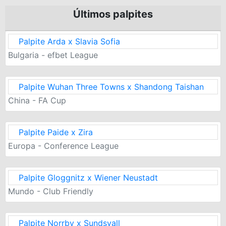
Últimos palpites
Palpite Arda x Slavia Sofia
Bulgaria - efbet League
Palpite Wuhan Three Towns x Shandong Taishan
China - FA Cup
Palpite Paide x Zira
Europa - Conference League
Palpite Gloggnitz x Wiener Neustadt
Mundo - Club Friendly
Palpite Norrby x Sundsvall