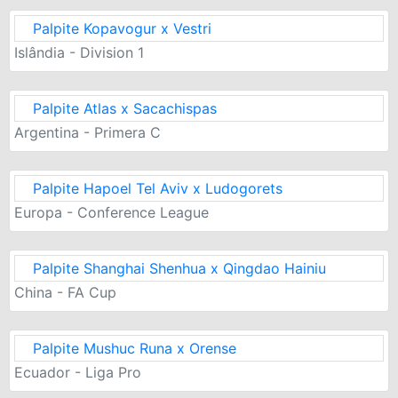
Palpite Kopavogur x Vestri
Islândia - Division 1
Palpite Atlas x Sacachispas
Argentina - Primera C
Palpite Hapoel Tel Aviv x Ludogorets
Europa - Conference League
Palpite Shanghai Shenhua x Qingdao Hainiu
China - FA Cup
Palpite Mushuc Runa x Orense
Ecuador - Liga Pro