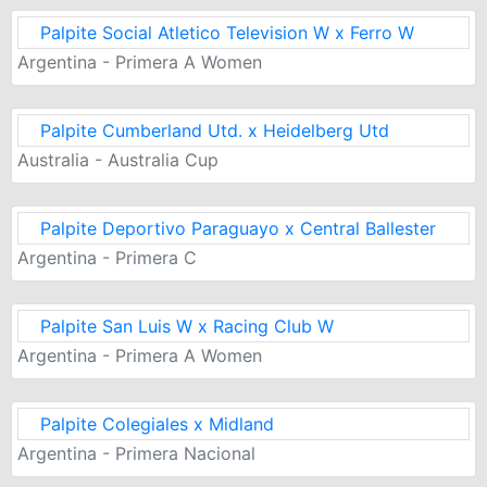
Palpite Social Atletico Television W x Ferro W
Argentina - Primera A Women
Palpite Cumberland Utd. x Heidelberg Utd
Australia - Australia Cup
Palpite Deportivo Paraguayo x Central Ballester
Argentina - Primera C
Palpite San Luis W x Racing Club W
Argentina - Primera A Women
Palpite Colegiales x Midland
Argentina - Primera Nacional