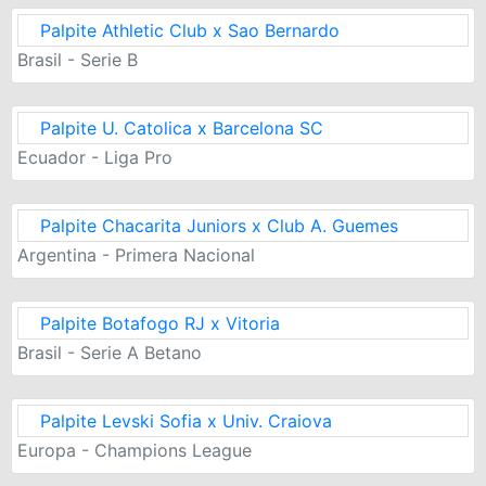
Palpite Athletic Club x Sao Bernardo
Brasil - Serie B
Palpite U. Catolica x Barcelona SC
Ecuador - Liga Pro
Palpite Chacarita Juniors x Club A. Guemes
Argentina - Primera Nacional
Palpite Botafogo RJ x Vitoria
Brasil - Serie A Betano
Palpite Levski Sofia x Univ. Craiova
Europa - Champions League