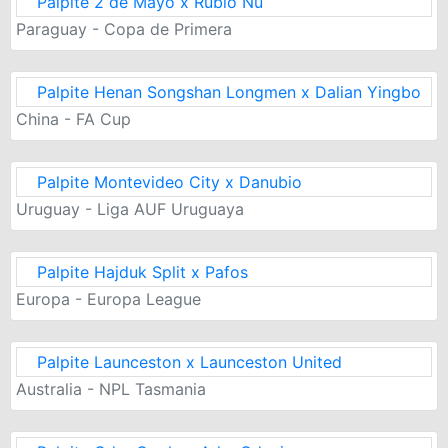
Palpite 2 de Mayo x Rubio Nu
Paraguay - Copa de Primera
Palpite Henan Songshan Longmen x Dalian Yingbo
China - FA Cup
Palpite Montevideo City x Danubio
Uruguay - Liga AUF Uruguaya
Palpite Hajduk Split x Pafos
Europa - Europa League
Palpite Launceston x Launceston United
Australia - NPL Tasmania