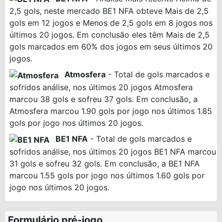
2,5 gols, neste mercado BE1 NFA obteve Mais de 2,5
gols em 12 jogos e Menos de 2,5 gols em 8 jogos nos
últimos 20 jogos. Em conclusão eles têm Mais de 2,5
gols marcados em 60% dos jogos em seus últimos 20
jogos.
Atmosfera
- Total de gols marcados e
sofridos análise, nos últimos 20 jogos Atmosfera
marcou 38 gols e sofreu 37 gols. Em conclusão, a
Atmosfera marcou 1.90 gols por jogo nos últimos 1.85
gols por jogo nos últimos 20 jogos.
BE1 NFA
- Total de gols marcados e
sofridos análise, nos últimos 20 jogos BE1 NFA marcou
31 gols e sofreu 32 gols. Em conclusão, a BE1 NFA
marcou 1.55 gols por jogo nos últimos 1.60 gols por
jogo nos últimos 20 jogos.
Formulário pré-jogo