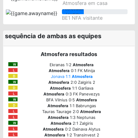
Atmosfera em casa
1 concedido
/ partido
BE1 NFA visitante
sequência de ambas as equipes
Atmosfera resultados
Ekranas 1:2
Atmosfera
W
Atmosfera
0:1 FK Minija
L
Jonava 1:1
Atmosfera
D
Atmosfera
2:0 Zalgiris 2
W
Atmosfera
1:1 Garliava
D
Atmosfera
0:3 FK Panevezys
L
BFA Vilnius 0:5
Atmosfera
W
Atmosfera
1:1 Babrungas
D
Tauras Taurage 2:0
Atmosfera
L
Atmosfera
1:3 Neptunas
L
Atmosfera
2:1 Zalgiris
W
Atmosfera
0:2 Dainava Alytus
L
Atmosfera
1:2 Transinvest 2
L