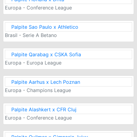
Europa - Conference League
Palpite Sao Paulo x Athletico
Brasil - Serie A Betano
Palpite Qarabag x CSKA Sofia
Europa - Europa League
Palpite Aarhus x Lech Poznan
Europa - Champions League
Palpite Alashkert x CFR Cluj
Europa - Conference League
Palpite Quilmes x Gimnasia Jujuy