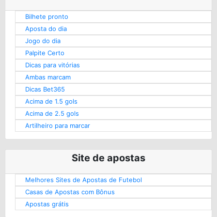
Bilhete pronto
Aposta do dia
Jogo do dia
Palpite Certo
Dicas para vitórias
Ambas marcam
Dicas Bet365
Acima de 1.5 gols
Acima de 2.5 gols
Artilheiro para marcar
Site de apostas
Melhores Sites de Apostas de Futebol
Casas de Apostas com Bônus
Apostas grátis