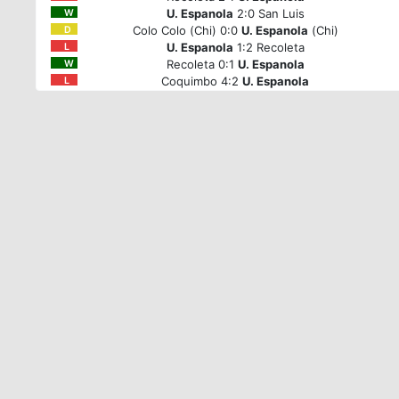
U. Espanola
2:0 San Luis
W
Colo Colo (Chi) 0:0
U. Espanola
(Chi)
D
U. Espanola
1:2 Recoleta
L
Recoleta 0:1
U. Espanola
W
Coquimbo 4:2
U. Espanola
L