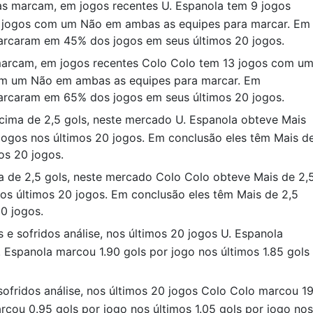
as marcam, em jogos recentes U. Espanola tem 9 jogos
1 jogos com um Não em ambas as equipes para marcar. Em
rcaram em 45% dos jogos em seus últimos 20 jogos.
marcam, em jogos recentes Colo Colo tem 13 jogos com u
om um Não em ambas as equipes para marcar. Em
rcaram em 65% dos jogos em seus últimos 20 jogos.
Acima de 2,5 gols, neste mercado U. Espanola obteve Mais
jogos nos últimos 20 jogos. Em conclusão eles têm Mais d
os 20 jogos.
a de 2,5 gols, neste mercado Colo Colo obteve Mais de 2,
os últimos 20 jogos. Em conclusão eles têm Mais de 2,5
0 jogos.
 e sofridos análise, nos últimos 20 jogos U. Espanola
 Espanola marcou 1.90 gols por jogo nos últimos 1.85 gols
sofridos análise, nos últimos 20 jogos Colo Colo marcou 1
rcou 0.95 gols por jogo nos últimos 1.05 gols por jogo nos