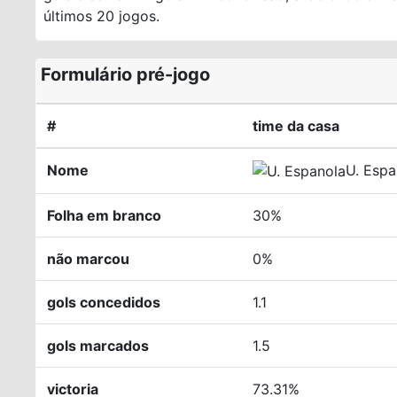
últimos 20 jogos.
Formulário pré-jogo
#
time da casa
Nome
U. Espa
Folha em branco
30%
não marcou
0%
gols concedidos
1.1
gols marcados
1.5
victoria
73.31%