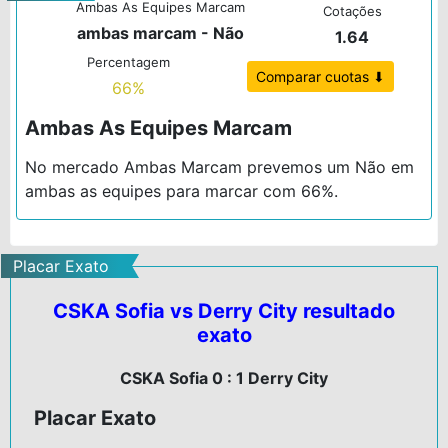
Ambas As Equipes Marcam
Cotações
ambas marcam - Não
1.64
Percentagem
Comparar cuotas ⬇
66%
Ambas As Equipes Marcam
No mercado Ambas Marcam prevemos um Não em
ambas as equipes para marcar com 66%.
Placar Exato
CSKA Sofia vs Derry City resultado
exato
CSKA Sofia 0 : 1 Derry City
Placar Exato