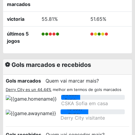
marcados
victoria
55.81%
51.65%
últimos 5
jogos
⚽ Gols marcados e recebidos
Gols marcados
Quem vai marcar mais?
Derry City es un 44.44%
melhor em termos de gols marcados
0.9 Gols /
Partida
CSKA Sofia em casa
1.3 Gols /
Partida
Derry City visitante
Gols recebidos
Quem vai conceder mais?