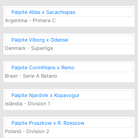
Palpite Atlas x Sacachispas
Argentina - Primera C
Palpite Viborg x Odense
Denmark - Superliga
Palpite Corinthians x Remo
Brasil - Serie A Betano
Palpite Njardvik x Kopavogur
Islândia - Division 1
Palpite Pruszkow x R. Rzeszow
Poland - Division 2