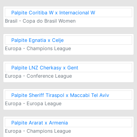
Palpite Coritiba W x Internacional W
Brasil - Copa do Brasil Women
Palpite Egnatia x Celje
Europa - Champions League
Palpite LNZ Cherkasy x Gent
Europa - Conference League
Palpite Sheriff Tiraspol x Maccabi Tel Aviv
Europa - Europa League
Palpite Ararat x Armenia
Europa - Champions League