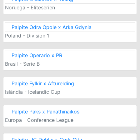
Noruega - Eliteserien
Palpite Odra Opole x Arka Gdynia
Poland - Division 1
Palpite Operario x PR
Brasil - Serie B
Palpite Fylkir x Afturelding
Islândia - Icelandic Cup
Palpite Paks x Panathinaikos
Europa - Conference League
Palpite UC Dublin x Cork City