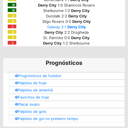
Derry City
1:0 Shamrock Rovers
W
Shelbourne 1:2
Derry City
W
Dundalk 2:2
Derry City
D
Sligo Rovers 0:0
Derry City
D
Galway 2:1
Derry City
L
Derry City
2:2 Drogheda
D
St. Patricks 0:0
Derry City
D
Derry City
1:2 Shelbourne
L
Prognósticos
⚽️Prognósticos de futebol
⚽️Palpites de hoje
⚽️Palpites de amanhã
⚽️Favoritos de hoje
⚽️Placar exato
⚽️Palpites de gols
⚽️Palpites de gol no primeiro tempo