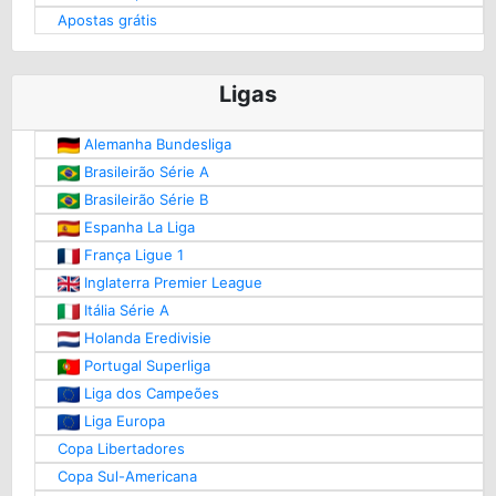
Apostas grátis
Ligas
Alemanha Bundesliga
Brasileirão Série A
Brasileirão Série B
Espanha La Liga
França Ligue 1
Inglaterra Premier League
Itália Série A
Holanda Eredivisie
Portugal Superliga
Liga dos Campeões
Liga Europa
Copa Libertadores
Copa Sul-Americana