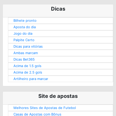
Dicas
Bilhete pronto
Aposta do dia
Jogo do dia
Palpite Certo
Dicas para vitórias
Ambas marcam
Dicas Bet365
Acima de 1.5 gols
Acima de 2.5 gols
Artilheiro para marcar
Site de apostas
Melhores Sites de Apostas de Futebol
Casas de Apostas com Bônus