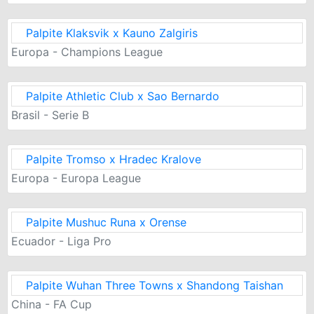
Palpite Klaksvik x Kauno Zalgiris
Europa - Champions League
Palpite Athletic Club x Sao Bernardo
Brasil - Serie B
Palpite Tromso x Hradec Kralove
Europa - Europa League
Palpite Mushuc Runa x Orense
Ecuador - Liga Pro
Palpite Wuhan Three Towns x Shandong Taishan
China - FA Cup