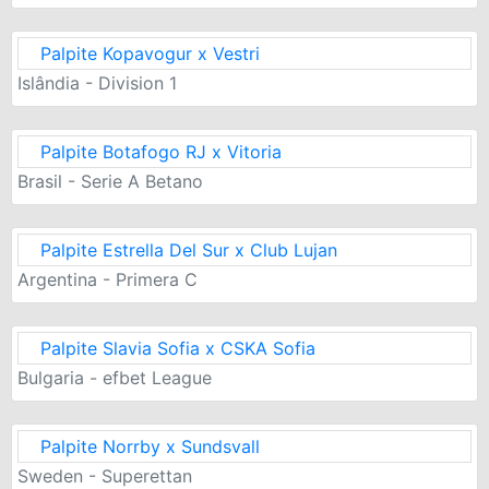
Palpite Kopavogur x Vestri
Islândia - Division 1
Palpite Botafogo RJ x Vitoria
Brasil - Serie A Betano
Palpite Estrella Del Sur x Club Lujan
Argentina - Primera C
Palpite Slavia Sofia x CSKA Sofia
Bulgaria - efbet League
Palpite Norrby x Sundsvall
Sweden - Superettan