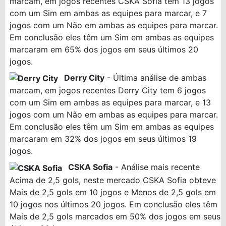
marcam, em jogos recentes CSKA Sofia tem 13 jogos
com um Sim em ambas as equipes para marcar, e 7
jogos com um Não em ambas as equipes para marcar.
Em conclusão eles têm um Sim em ambas as equipes
marcaram em 65% dos jogos em seus últimos 20
jogos.
Derry City
- Última análise de ambas
marcam, em jogos recentes Derry City tem 6 jogos
com um Sim em ambas as equipes para marcar, e 13
jogos com um Não em ambas as equipes para marcar.
Em conclusão eles têm um Sim em ambas as equipes
marcaram em 32% dos jogos em seus últimos 19
jogos.
CSKA Sofia
- Análise mais recente
Acima de 2,5 gols, neste mercado CSKA Sofia obteve
Mais de 2,5 gols em 10 jogos e Menos de 2,5 gols em
10 jogos nos últimos 20 jogos. Em conclusão eles têm
Mais de 2,5 gols marcados em 50% dos jogos em seus