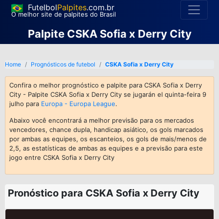
Futelbol
Palpites
.com.br
O melhor site de palpites do Brasil
Palpite CSKA Sofia x Derry City
Home
Prognósticos de futebol
CSKA Sofia x Derry City
Confira o melhor prognóstico e palpite para CSKA Sofia x Derry
City - Palpite CSKA Sofia x Derry City se jugarán el quinta-feira 9
julho para
Europa - Europa League
.
Abaixo você encontrará a melhor previsão para os mercados
vencedores, chance dupla, handicap asiático, os gols marcados
por ambas as equipes, os escanteios, os gols de mais/menos de
2,5, as estatísticas de ambas as equipes e a previsão para este
jogo entre CSKA Sofia x Derry City
Pronóstico para CSKA Sofia x Derry City