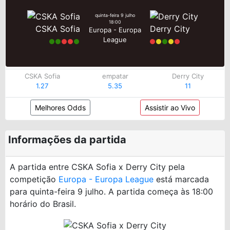
quinta-feira 9 julho
18:00
CSKA Sofia
Derry City
Europa - Europa
League
CSKA Sofia
empatar
Derry City
1.27
5.35
11
Melhores Odds
Assistir ao Vivo
Informações da partida
A partida entre CSKA Sofia x Derry City pela
competição
Europa - Europa League
está marcada
para quinta-feira 9 julho. A partida começa às 18:00
horário do Brasil.