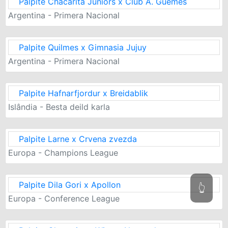
Palpite Chacarita Juniors x Club A. Guemes
Argentina - Primera Nacional
Palpite Quilmes x Gimnasia Jujuy
Argentina - Primera Nacional
Palpite Hafnarfjordur x Breidablik
Islândia - Besta deild karla
Palpite Larne x Crvena zvezda
Europa - Champions League
Palpite Dila Gori x Apollon
👆
Europa - Conference League