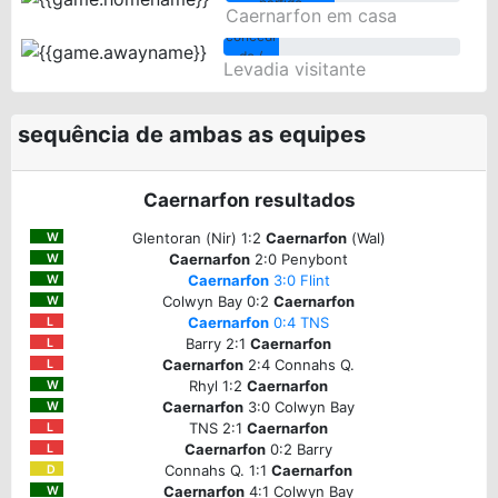
partido
Caernarfon em casa
0.7
concedi
do /
Levadia visitante
partido
sequência de ambas as equipes
Caernarfon resultados
Glentoran (Nir) 1:2
Caernarfon
(Wal)
W
Caernarfon
2:0 Penybont
W
Caernarfon
3:0 Flint
W
Colwyn Bay 0:2
Caernarfon
W
Caernarfon
0:4 TNS
L
Barry 2:1
Caernarfon
L
Caernarfon
2:4 Connahs Q.
L
Rhyl 1:2
Caernarfon
W
Caernarfon
3:0 Colwyn Bay
W
TNS 2:1
Caernarfon
L
Caernarfon
0:2 Barry
L
Connahs Q. 1:1
Caernarfon
D
Caernarfon
4:1 Colwyn Bay
W