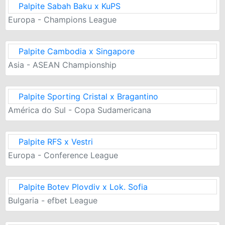
Palpite Sabah Baku x KuPS
Europa - Champions League
Palpite Cambodia x Singapore
Asia - ASEAN Championship
Palpite Sporting Cristal x Bragantino
América do Sul - Copa Sudamericana
Palpite RFS x Vestri
Europa - Conference League
Palpite Botev Plovdiv x Lok. Sofia
Bulgaria - efbet League