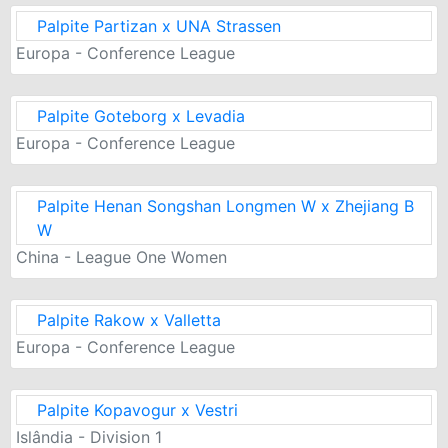
Palpite Partizan x UNA Strassen
Europa - Conference League
Palpite Goteborg x Levadia
Europa - Conference League
Palpite Henan Songshan Longmen W x Zhejiang B
W
China - League One Women
Palpite Rakow x Valletta
Europa - Conference League
Palpite Kopavogur x Vestri
Islândia - Division 1