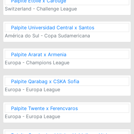
Palpite Etoile x Carouge
Switzerland - Challenge League
Palpite Universidad Central x Santos
América do Sul - Copa Sudamericana
Palpite Ararat x Armenia
Europa - Champions League
Palpite Qarabag x CSKA Sofia
Europa - Europa League
Palpite Twente x Ferencvaros
Europa - Europa League