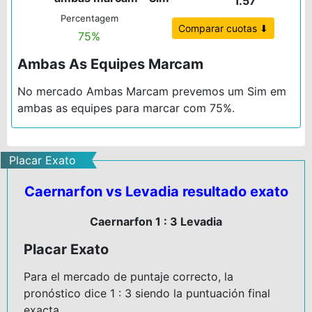
1.57
Percentagem
Comparar cuotas ⬇
75%
Ambas As Equipes Marcam
No mercado Ambas Marcam prevemos um Sim em
ambas as equipes para marcar com 75%.
Placar Exato
Caernarfon vs Levadia resultado exato
Caernarfon 1 : 3 Levadia
Placar Exato
Para el mercado de puntaje correcto, la
pronóstico dice 1 : 3 siendo la puntuación final
exacta.