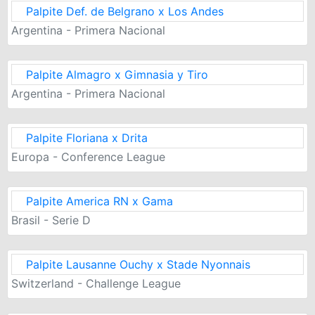
Palpite Def. de Belgrano x Los Andes
Argentina - Primera Nacional
Palpite Almagro x Gimnasia y Tiro
Argentina - Primera Nacional
Palpite Floriana x Drita
Europa - Conference League
Palpite America RN x Gama
Brasil - Serie D
Palpite Lausanne Ouchy x Stade Nyonnais
Switzerland - Challenge League