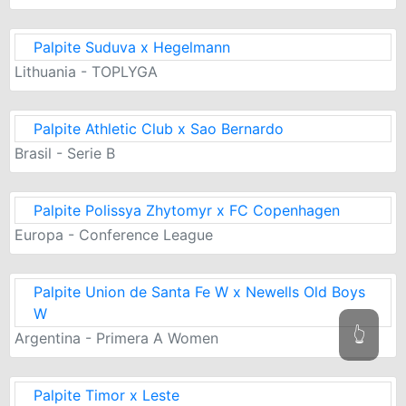
Palpite Suduva x Hegelmann
Lithuania - TOPLYGA
Palpite Athletic Club x Sao Bernardo
Brasil - Serie B
Palpite Polissya Zhytomyr x FC Copenhagen
Europa - Conference League
Palpite Union de Santa Fe W x Newells Old Boys
W
👆
Argentina - Primera A Women
Palpite Timor x Leste