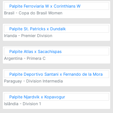
Palpite Ferroviaria W x Corinthians W
Brasil - Copa do Brasil Women
Palpite St. Patricks x Dundalk
Irlanda - Premier Division
Palpite Atlas x Sacachispas
Argentina - Primera C
Palpite Deportivo Santani x Fernando de la Mora
Paraguay - Division Intermedia
Palpite Njardvik x Kopavogur
Islândia - Division 1