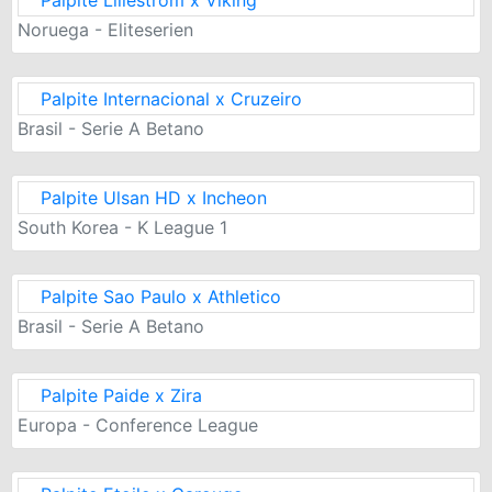
Noruega - Eliteserien
Palpite Internacional x Cruzeiro
Brasil - Serie A Betano
Palpite Ulsan HD x Incheon
South Korea - K League 1
Palpite Sao Paulo x Athletico
Brasil - Serie A Betano
Palpite Paide x Zira
Europa - Conference League