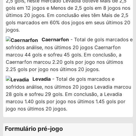
2,5 gols, neste mercado Levadia obteve Mais de 2,5
gols em 12 jogos e Menos de 2,5 gols em 8 jogos nos
últimos 20 jogos. Em conclusão eles têm Mais de 2,5
gols marcados em 60% dos jogos em seus últimos 20
jogos.
Caernarfon
- Total de gols marcados e
sofridos análise, nos últimos 20 jogos Caernarfon
marcou 44 gols e sofreu 45 gols. Em conclusão, a
Caernarfon marcou 2.20 gols por jogo nos últimos
2.25 gols por jogo nos últimos 20 jogos.
Levadia
- Total de gols marcados e
sofridos análise, nos últimos 20 jogos Levadia marcou
28 gols e sofreu 29 gols. Em conclusão, a Levadia
marcou 1.40 gols por jogo nos últimos 1.45 gols por
jogo nos últimos 20 jogos.
Formulário pré-jogo