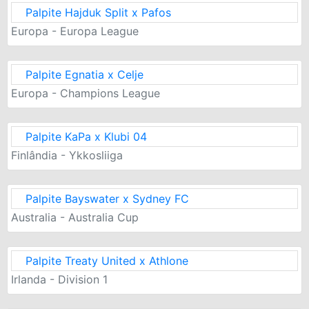
Palpite Hajduk Split x Pafos
Europa - Europa League
Palpite Egnatia x Celje
Europa - Champions League
Palpite KaPa x Klubi 04
Finlândia - Ykkosliiga
Palpite Bayswater x Sydney FC
Australia - Australia Cup
Palpite Treaty United x Athlone
Irlanda - Division 1