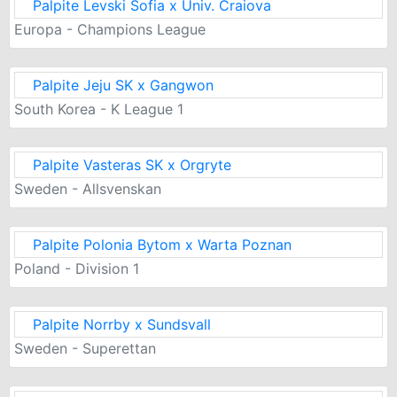
Palpite Levski Sofia x Univ. Craiova
Europa - Champions League
Palpite Jeju SK x Gangwon
South Korea - K League 1
Palpite Vasteras SK x Orgryte
Sweden - Allsvenskan
Palpite Polonia Bytom x Warta Poznan
Poland - Division 1
Palpite Norrby x Sundsvall
Sweden - Superettan