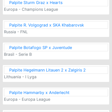
Palpite Sturm Graz x Hearts
Europa - Champions League
Palpite R. Volgograd x SKA Khabarovsk
Russia - FNL
Palpite Botafogo SP x Juventude
Brasil - Serie B
Palpite Hegelmann Litauen 2 x Zalgiris 2
Lithuania - I Lyga
Palpite Hammarby x Anderlecht
Europa - Europa League