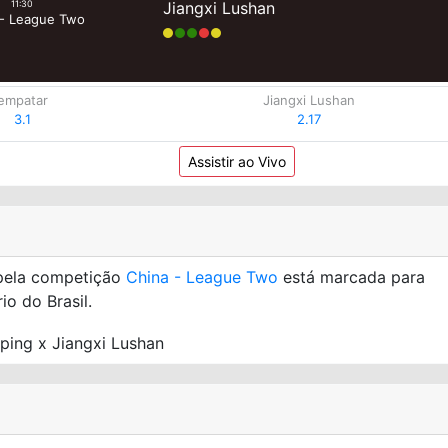
Jiangxi Lushan
11:30
 - League Two
empatar
Jiangxi Lushan
3.1
2.17
Assistir ao Vivo
 pela competição
China - League Two
está marcada para
io do Brasil.