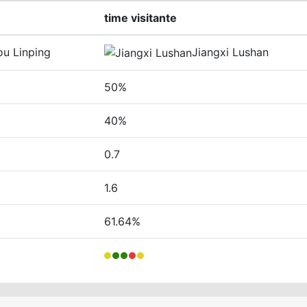
time visitante
u Linping
Jiangxi Lushan
50%
40%
0.7
1.6
61.64%