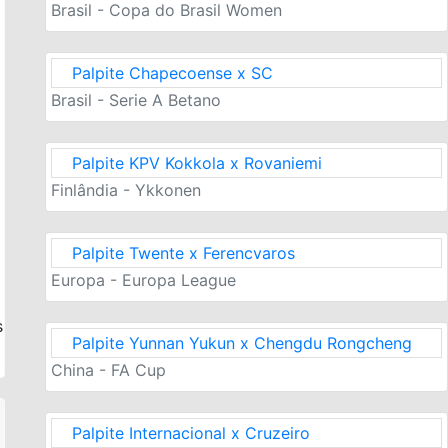
Brasil - Copa do Brasil Women
Palpite Chapecoense x SC
Brasil - Serie A Betano
Palpite KPV Kokkola x Rovaniemi
Finlândia - Ykkonen
Palpite Twente x Ferencvaros
Europa - Europa League
s
Palpite Yunnan Yukun x Chengdu Rongcheng
China - FA Cup
Palpite Internacional x Cruzeiro