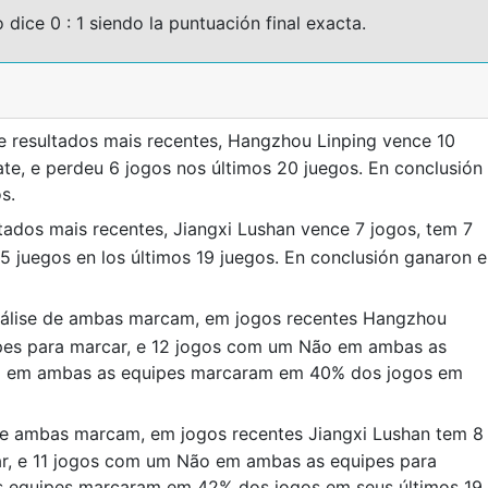
dice 0 : 1 siendo la puntuación final exacta.
e resultados mais recentes, Hangzhou Linping vence 10
ate, e perdeu 6 jogos nos últimos 20 juegos. En conclusión
s.
ltados mais recentes, Jiangxi Lushan vence 7 jogos, tem 7
5 juegos en los últimos 19 juegos. En conclusión ganaron e
nálise de ambas marcam, em jogos recentes Hangzhou
pes para marcar, e 12 jogos com um Não em ambas as
im em ambas as equipes marcaram em 40% dos jogos em
de ambas marcam, em jogos recentes Jiangxi Lushan tem 8
r, e 11 jogos com um Não em ambas as equipes para
s equipes marcaram em 42% dos jogos em seus últimos 19