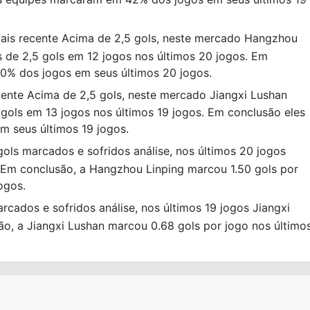
mais recente Acima de 2,5 gols, neste mercado Hangzhou
 de 2,5 gols em 12 jogos nos últimos 20 jogos. Em
0% dos jogos em seus últimos 20 jogos.
cente Acima de 2,5 gols, neste mercado Jiangxi Lushan
gols em 13 jogos nos últimos 19 jogos. Em conclusão eles
 seus últimos 19 jogos.
gols marcados e sofridos análise, nos últimos 20 jogos
 Em conclusão, a Hangzhou Linping marcou 1.50 gols por
ogos.
rcados e sofridos análise, nos últimos 19 jogos Jiangxi
ão, a Jiangxi Lushan marcou 0.68 gols por jogo nos último