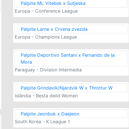
Palpite ML Vitebsk x Sutjeska
Europa - Conference League
Palpite Larne x Crvena zvezda
Europa - Champions League
Palpite Deportivo Santani x Fernando de la
Mora
Paraguay - Division Intermedia
Palpite Grindavik/Njardvik W x Throttur W
Islândia - Besta deild Women
Palpite Jeonbuk x Daejeon
South Korea - K League 1