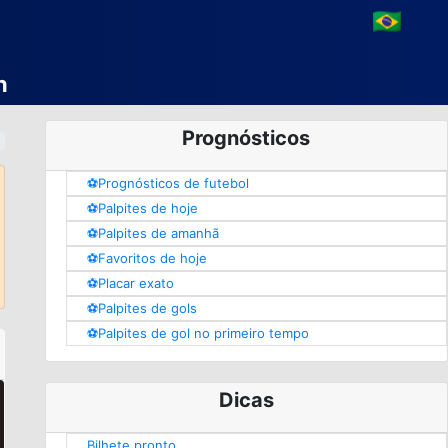
n
Prognósticos
⚽️Prognósticos de futebol
⚽️Palpites de hoje
⚽️Palpites de amanhã
⚽️Favoritos de hoje
⚽️Placar exato
⚽️Palpites de gols
⚽️Palpites de gol no primeiro tempo
Dicas
Bilhete pronto