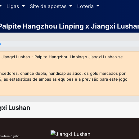
Ligas
Site de apostas
Loteria
Palpite Hangzhou Linping x Jiangxi Lusha
n
 Jiangxi Lushan - Palpite Hangzhou Linping x Jiangxi Lushan se
cedores, chance dupla, handicap asiático, os gols marcados por
 as estatísticas de ambas as equipes e a previsão para este jogo
gxi Lushan
ta-feira 8 julho