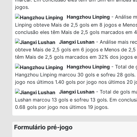
jogos.
Hangzhou Linping
- Análise 
Linping obteve Mais de 2,5 gols em 8 jogos e Menos
conclusão eles têm Mais de 2,5 gols marcados em 4
Jiangxi Lushan
- Análise mais re
obteve Mais de 2,5 gols em 6 jogos e Menos de 2,5 
têm Mais de 2,5 gols marcados em 32% dos jogos em
Hangzhou Linping
- Total de 
Hangzhou Linping marcou 30 gols e sofreu 28 gols.
jogo nos últimos 1.40 gols por jogo nos últimos 20 j
Jiangxi Lushan
- Total de gols ma
Lushan marcou 13 gols e sofreu 13 gols. Em conclus
0.68 gols por jogo nos últimos 19 jogos.
Formulário pré-jogo