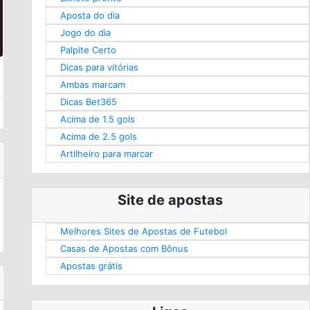
Aposta do dia
Jogo do dia
Palpite Certo
Dicas para vitórias
Ambas marcam
Dicas Bet365
Acima de 1.5 gols
Acima de 2.5 gols
Artilheiro para marcar
Site de apostas
Melhores Sites de Apostas de Futebol
Casas de Apostas com Bônus
Apostas grátis