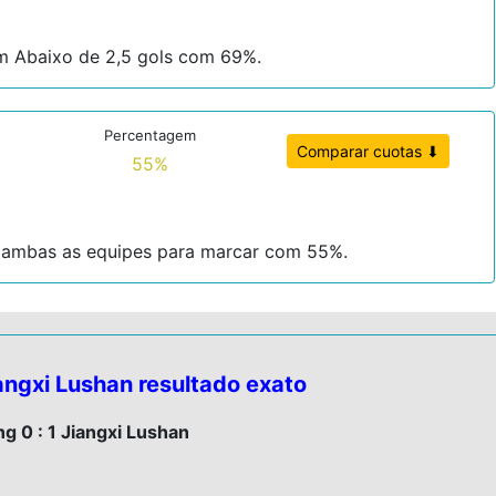
m Abaixo de 2,5 gols com 69%.
Percentagem
Comparar cuotas ⬇
55%
mbas as equipes para marcar com 55%.
angxi Lushan resultado exato
g 0 : 1 Jiangxi Lushan