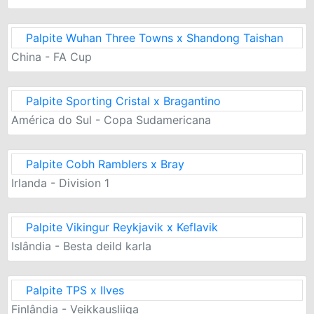
Palpite Wuhan Three Towns x Shandong Taishan
China - FA Cup
Palpite Sporting Cristal x Bragantino
América do Sul - Copa Sudamericana
Palpite Cobh Ramblers x Bray
Irlanda - Division 1
Palpite Vikingur Reykjavik x Keflavik
Islândia - Besta deild karla
Palpite TPS x Ilves
Finlândia - Veikkausliiga