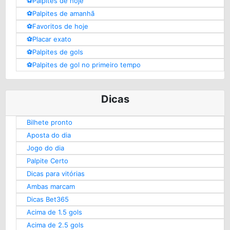
⚽️Palpites de hoje
⚽️Palpites de amanhã
⚽️Favoritos de hoje
⚽️Placar exato
⚽️Palpites de gols
⚽️Palpites de gol no primeiro tempo
Dicas
Bilhete pronto
Aposta do dia
Jogo do dia
Palpite Certo
Dicas para vitórias
Ambas marcam
Dicas Bet365
Acima de 1.5 gols
Acima de 2.5 gols