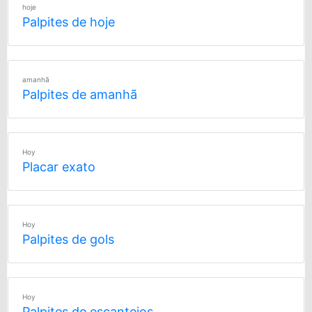
hoje
Palpites de hoje
amanhã
Palpites de amanhã
Hoy
Placar exato
Hoy
Palpites de gols
Hoy
Palpites de escanteios