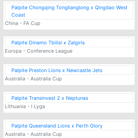
Palpite Chongqing Tonglianglong x Qingdao West
Coast
China - FA Cup
Palpite Dinamo Tbilisi x Zalgiris
Europa - Conference League
Palpite Preston Lions x Newcastle Jets
Australia - Australia Cup
Palpite Transinvest 2 x Neptunas
Lithuania - I Lyga
Palpite Queensland Lions x Perth Glory
Australia - Australia Cup