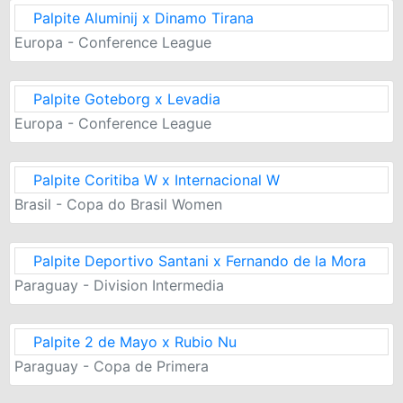
Palpite Aluminij x Dinamo Tirana
Europa - Conference League
Palpite Goteborg x Levadia
Europa - Conference League
Palpite Coritiba W x Internacional W
Brasil - Copa do Brasil Women
Palpite Deportivo Santani x Fernando de la Mora
Paraguay - Division Intermedia
Palpite 2 de Mayo x Rubio Nu
Paraguay - Copa de Primera