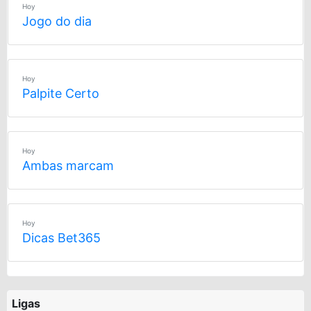
Hoy
Jogo do dia
Hoy
Palpite Certo
Hoy
Ambas marcam
Hoy
Dicas Bet365
Ligas