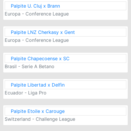
Palpite U. Cluj x Brann
Europa - Conference League
Palpite LNZ Cherkasy x Gent
Europa - Conference League
Palpite Chapecoense x SC
Brasil - Serie A Betano
Palpite Libertad x Delfin
Ecuador - Liga Pro
Palpite Etoile x Carouge
Switzerland - Challenge League