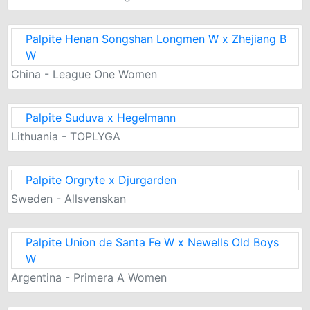
Palpite Henan Songshan Longmen W x Zhejiang B
W
China - League One Women
Palpite Suduva x Hegelmann
Lithuania - TOPLYGA
Palpite Orgryte x Djurgarden
Sweden - Allsvenskan
Palpite Union de Santa Fe W x Newells Old Boys
W
Argentina - Primera A Women