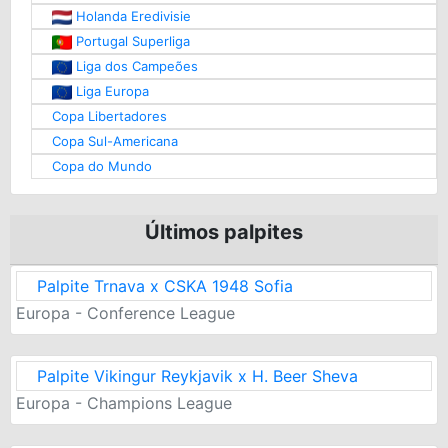
Holanda Eredivisie
Portugal Superliga
Liga dos Campeões
Liga Europa
Copa Libertadores
Copa Sul-Americana
Copa do Mundo
Últimos palpites
Palpite Trnava x CSKA 1948 Sofia
Europa - Conference League
Palpite Vikingur Reykjavik x H. Beer Sheva
Europa - Champions League