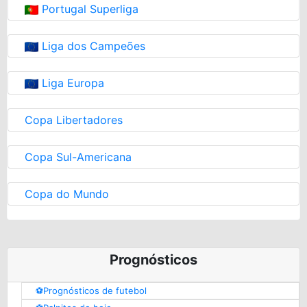
Portugal Superliga
Liga dos Campeões
Liga Europa
Copa Libertadores
Copa Sul-Americana
Copa do Mundo
Prognósticos
⚽️Prognósticos de futebol