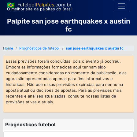
Futelbol
Palpites
.com.br
O melhor site de palpites do Brasil
Palpite san jose earthquakes x austin
fc
Home
Prognósticos de futebol
san jose earthquakes x austin fc
Essas previsões foram concluídas, pois o evento já ocorreu.
Embora as informações fornecidas aqui tenham sido
cuidadosamente consideradas no momento da publicação, elas
agora são apresentadas apenas para fins informativos e
históricos. Não use essas previsões expiradas para nenhuma
aposta atual ou decisões de apostas. Para as previsões mais
recentes e análises atualizadas, consulte nossas listas de
previsões ativas e atuais.
Prognosticos futebol