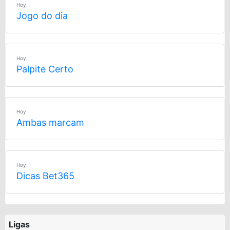
Hoy
Jogo do dia
Hoy
Palpite Certo
Hoy
Ambas marcam
Hoy
Dicas Bet365
Ligas