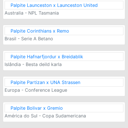
Palpite Launceston x Launceston United
Australia - NPL Tasmania
Palpite Corinthians x Remo
Brasil - Serie A Betano
Palpite Hafnarfjordur x Breidablik
Islândia - Besta deild karla
Palpite Partizan x UNA Strassen
Europa - Conference League
Palpite Bolivar x Gremio
América do Sul - Copa Sudamericana