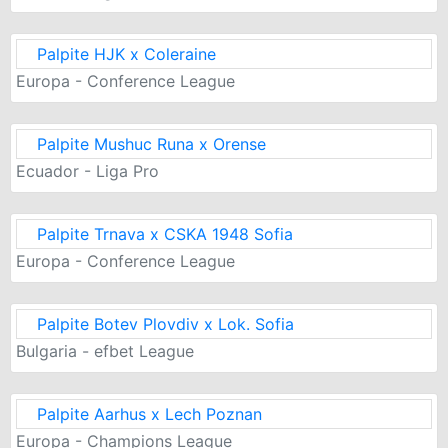
Palpite HJK x Coleraine
Europa - Conference League
Palpite Mushuc Runa x Orense
Ecuador - Liga Pro
Palpite Trnava x CSKA 1948 Sofia
Europa - Conference League
Palpite Botev Plovdiv x Lok. Sofia
Bulgaria - efbet League
Palpite Aarhus x Lech Poznan
Europa - Champions League