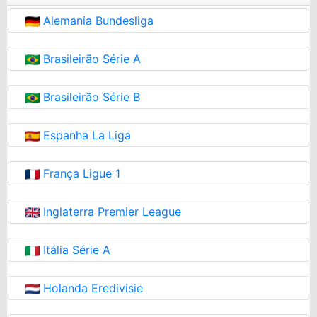
Alemania Bundesliga
Brasileirão Série A
Brasileirão Série B
Espanha La Liga
França Ligue 1
Inglaterra Premier League
Itália Série A
Holanda Eredivisie