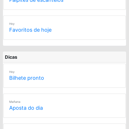
Hoy
Favoritos de hoje
Dicas
Hoy
Bilhete pronto
Mañana
Aposta do dia