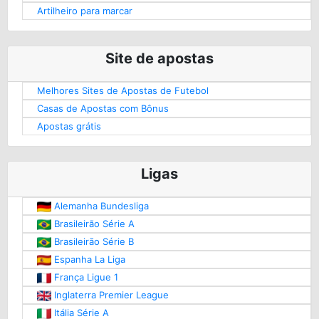
Artilheiro para marcar
Site de apostas
Melhores Sites de Apostas de Futebol
Casas de Apostas com Bônus
Apostas grátis
Ligas
Alemanha Bundesliga
Brasileirão Série A
Brasileirão Série B
Espanha La Liga
França Ligue 1
Inglaterra Premier League
Itália Série A