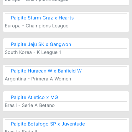
Palpite Sturm Graz x Hearts
Europa - Champions League
Palpite Jeju SK x Gangwon
South Korea - K League 1
Palpite Huracan W x Banfield W
Argentina - Primera A Women
Palpite Atletico x MG
Brasil - Serie A Betano
Palpite Botafogo SP x Juventude
Brasil - Serie B