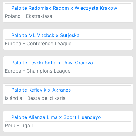
Palpite Radomiak Radom x Wieczysta Krakow
Poland - Ekstraklasa
Palpite ML Vitebsk x Sutjeska
Europa - Conference League
Palpite Levski Sofia x Univ. Craiova
Europa - Champions League
Palpite Keflavik x Akranes
Islândia - Besta deild karla
Palpite Alianza Lima x Sport Huancayo
Peru - Liga 1