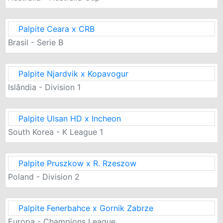
Palpite Ceara x CRB
Brasil - Serie B
Palpite Njardvik x Kopavogur
Islândia - Division 1
Palpite Ulsan HD x Incheon
South Korea - K League 1
Palpite Pruszkow x R. Rzeszow
Poland - Division 2
Palpite Fenerbahce x Gornik Zabrze
Europa - Champions League