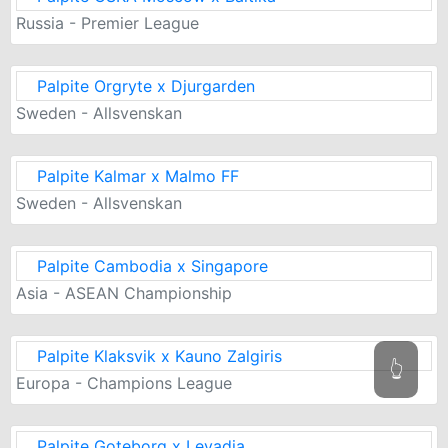
Russia - Premier League
Palpite Orgryte x Djurgarden
Sweden - Allsvenskan
Palpite Kalmar x Malmo FF
Sweden - Allsvenskan
Palpite Cambodia x Singapore
Asia - ASEAN Championship
Palpite Klaksvik x Kauno Zalgiris
👆
Europa - Champions League
Palpite Goteborg x Levadia