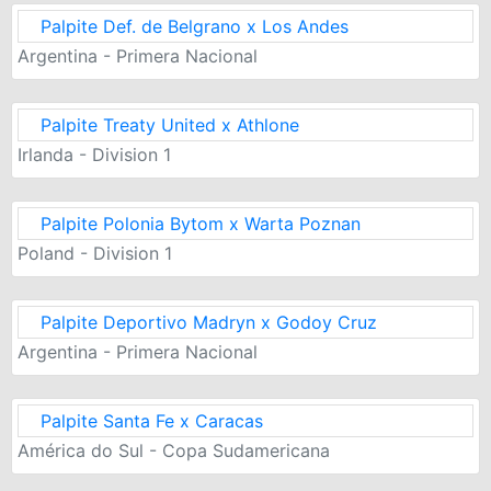
Palpite Def. de Belgrano x Los Andes
Argentina - Primera Nacional
Palpite Treaty United x Athlone
Irlanda - Division 1
Palpite Polonia Bytom x Warta Poznan
Poland - Division 1
Palpite Deportivo Madryn x Godoy Cruz
Argentina - Primera Nacional
Palpite Santa Fe x Caracas
América do Sul - Copa Sudamericana