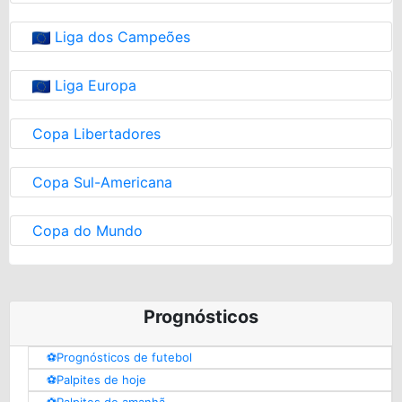
Liga dos Campeões
Liga Europa
Copa Libertadores
Copa Sul-Americana
Copa do Mundo
Prognósticos
⚽️Prognósticos de futebol
⚽️Palpites de hoje