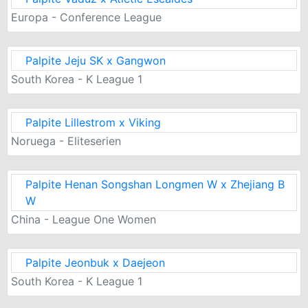
Europa - Conference League
Palpite Jeju SK x Gangwon
South Korea - K League 1
Palpite Lillestrom x Viking
Noruega - Eliteserien
Palpite Henan Songshan Longmen W x Zhejiang B
W
China - League One Women
Palpite Jeonbuk x Daejeon
South Korea - K League 1