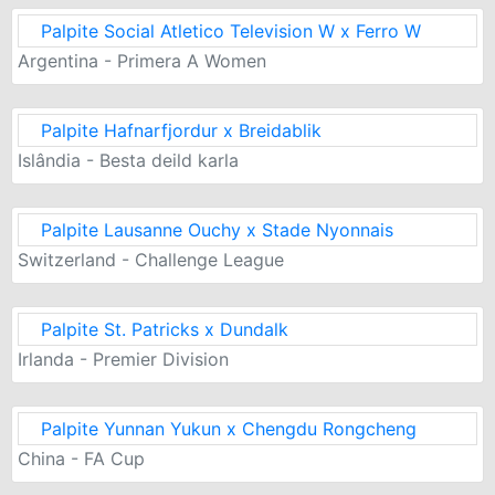
Palpite Social Atletico Television W x Ferro W
Argentina - Primera A Women
Palpite Hafnarfjordur x Breidablik
Islândia - Besta deild karla
Palpite Lausanne Ouchy x Stade Nyonnais
Switzerland - Challenge League
Palpite St. Patricks x Dundalk
Irlanda - Premier Division
Palpite Yunnan Yukun x Chengdu Rongcheng
China - FA Cup