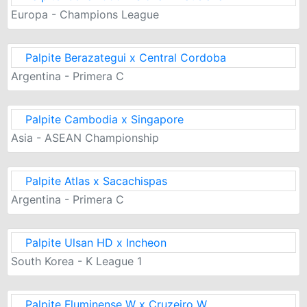
Europa - Champions League
Palpite Berazategui x Central Cordoba
Argentina - Primera C
Palpite Cambodia x Singapore
Asia - ASEAN Championship
Palpite Atlas x Sacachispas
Argentina - Primera C
Palpite Ulsan HD x Incheon
South Korea - K League 1
Palpite Fluminense W x Cruzeiro W