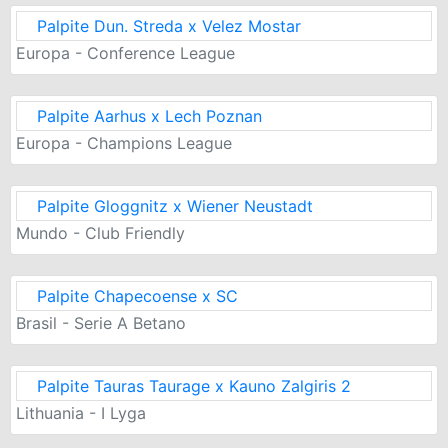
Palpite Dun. Streda x Velez Mostar
Europa - Conference League
Palpite Aarhus x Lech Poznan
Europa - Champions League
Palpite Gloggnitz x Wiener Neustadt
Mundo - Club Friendly
Palpite Chapecoense x SC
Brasil - Serie A Betano
Palpite Tauras Taurage x Kauno Zalgiris 2
Lithuania - I Lyga