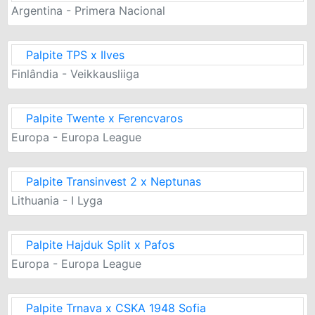
Argentina - Primera Nacional
Palpite TPS x Ilves
Finlândia - Veikkausliiga
Palpite Twente x Ferencvaros
Europa - Europa League
Palpite Transinvest 2 x Neptunas
Lithuania - I Lyga
Palpite Hajduk Split x Pafos
Europa - Europa League
Palpite Trnava x CSKA 1948 Sofia