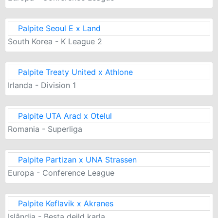
Palpite Seoul E x Land
South Korea - K League 2
Palpite Treaty United x Athlone
Irlanda - Division 1
Palpite UTA Arad x Otelul
Romania - Superliga
Palpite Partizan x UNA Strassen
Europa - Conference League
Palpite Keflavik x Akranes
Islândia - Besta deild karla