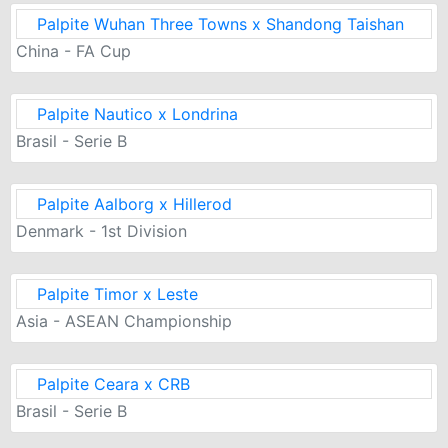
Palpite Wuhan Three Towns x Shandong Taishan
China - FA Cup
Palpite Nautico x Londrina
Brasil - Serie B
Palpite Aalborg x Hillerod
Denmark - 1st Division
Palpite Timor x Leste
Asia - ASEAN Championship
Palpite Ceara x CRB
Brasil - Serie B