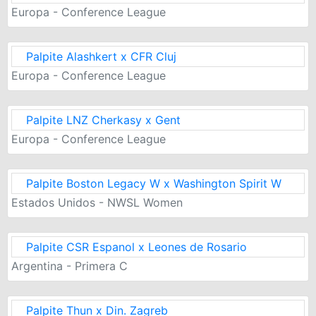
Europa - Conference League
Palpite Alashkert x CFR Cluj
Europa - Conference League
Palpite LNZ Cherkasy x Gent
Europa - Conference League
Palpite Boston Legacy W x Washington Spirit W
Estados Unidos - NWSL Women
Palpite CSR Espanol x Leones de Rosario
Argentina - Primera C
Palpite Thun x Din. Zagreb