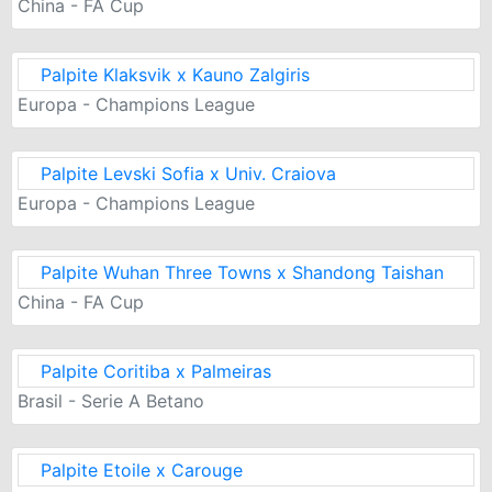
China - FA Cup
Palpite Klaksvik x Kauno Zalgiris
Europa - Champions League
Palpite Levski Sofia x Univ. Craiova
Europa - Champions League
Palpite Wuhan Three Towns x Shandong Taishan
China - FA Cup
Palpite Coritiba x Palmeiras
Brasil - Serie A Betano
Palpite Etoile x Carouge