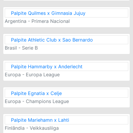
Palpite Quilmes x Gimnasia Jujuy
Argentina - Primera Nacional
Palpite Athletic Club x Sao Bernardo
Brasil - Serie B
Palpite Hammarby x Anderlecht
Europa - Europa League
Palpite Egnatia x Celje
Europa - Champions League
Palpite Mariehamn x Lahti
Finlândia - Veikkausliiga