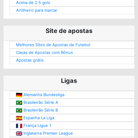
Acima de 2.5 gols
Artilheiro para marcar
Site de apostas
Melhores Sites de Apostas de Futebol
Casas de Apostas com Bônus
Apostas grátis
Ligas
Alemanha Bundesliga
Brasileirão Série A
Brasileirão Série B
Espanha La Liga
França Ligue 1
Inglaterra Premier League