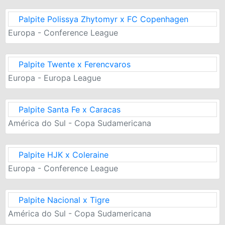
Palpite Polissya Zhytomyr x FC Copenhagen
Europa - Conference League
Palpite Twente x Ferencvaros
Europa - Europa League
Palpite Santa Fe x Caracas
América do Sul - Copa Sudamericana
Palpite HJK x Coleraine
Europa - Conference League
Palpite Nacional x Tigre
América do Sul - Copa Sudamericana