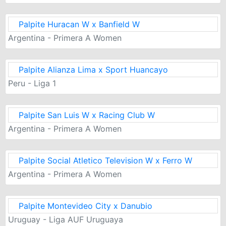
Palpite Huracan W x Banfield W
Argentina - Primera A Women
Palpite Alianza Lima x Sport Huancayo
Peru - Liga 1
Palpite San Luis W x Racing Club W
Argentina - Primera A Women
Palpite Social Atletico Television W x Ferro W
Argentina - Primera A Women
Palpite Montevideo City x Danubio
Uruguay - Liga AUF Uruguaya