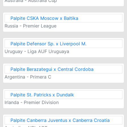
Australia - Australia Cup
Palpite CSKA Moscow x Baltika
Russia - Premier League
Palpite Defensor Sp. x Liverpool M.
Uruguay - Liga AUF Uruguaya
Palpite Berazategui x Central Cordoba
Argentina - Primera C
Palpite St. Patricks x Dundalk
Irlanda - Premier Division
Palpite Canberra Juventus x Canberra Croatia