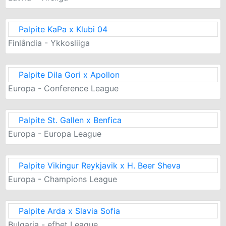
Palpite KaPa x Klubi 04
Finlândia - Ykkosliiga
Palpite Dila Gori x Apollon
Europa - Conference League
Palpite St. Gallen x Benfica
Europa - Europa League
Palpite Vikingur Reykjavik x H. Beer Sheva
Europa - Champions League
Palpite Arda x Slavia Sofia
Bulgaria - efbet League