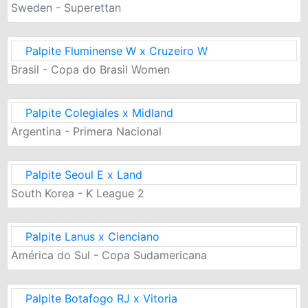
Sweden - Superettan
Palpite Fluminense W x Cruzeiro W
Brasil - Copa do Brasil Women
Palpite Colegiales x Midland
Argentina - Primera Nacional
Palpite Seoul E x Land
South Korea - K League 2
Palpite Lanus x Cienciano
América do Sul - Copa Sudamericana
Palpite Botafogo RJ x Vitoria