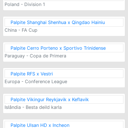
Poland - Division 1
Palpite Shanghai Shenhua x Qingdao Hainiu
China - FA Cup
Palpite Cerro Porteno x Sportivo Trinidense
Paraguay - Copa de Primera
Palpite RFS x Vestri
Europa - Conference League
Palpite Vikingur Reykjavik x Keflavik
Islândia - Besta deild karla
Palpite Ulsan HD x Incheon