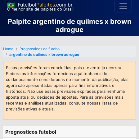
Futelbol
Palpites
.com.br
O melhor site de palpites do Brasil
Palpite argentino de quilmes x brown
adrogue
Home
Prognósticos de futebol
argentino de quilmes x brown adrogue
Essas previsões foram concluídas, pois o evento já ocorreu.
Embora as informações fornecidas aqui tenham sido
cuidadosamente consideradas no momento da publicação, elas
agora são apresentadas apenas para fins informativos e
históricos. Não use essas previsões expiradas para nenhuma
aposta atual ou decisões de apostas. Para as previsões mais
recentes e análises atualizadas, consulte nossas listas de
previsões ativas e atuais.
Prognosticos futebol