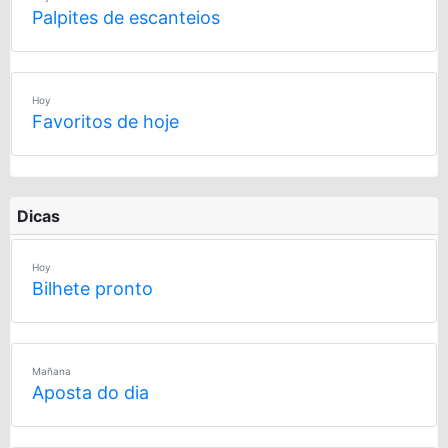
Palpites de escanteios
Hoy
Favoritos de hoje
Dicas
Hoy
Bilhete pronto
Mañana
Aposta do dia