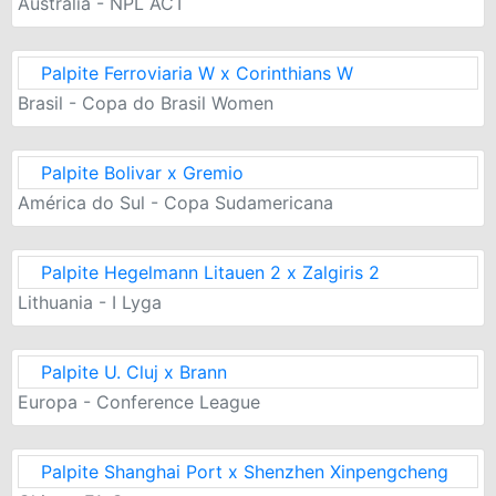
Australia - NPL ACT
Palpite Ferroviaria W x Corinthians W
Brasil - Copa do Brasil Women
Palpite Bolivar x Gremio
América do Sul - Copa Sudamericana
Palpite Hegelmann Litauen 2 x Zalgiris 2
Lithuania - I Lyga
Palpite U. Cluj x Brann
Europa - Conference League
Palpite Shanghai Port x Shenzhen Xinpengcheng