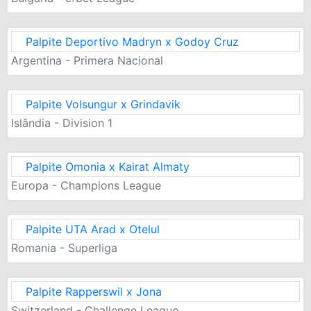
Palpite Deportivo Madryn x Godoy Cruz
Argentina - Primera Nacional
Palpite Volsungur x Grindavik
Islândia - Division 1
Palpite Omonia x Kairat Almaty
Europa - Champions League
Palpite UTA Arad x Otelul
Romania - Superliga
Palpite Rapperswil x Jona
Switzerland - Challenge League