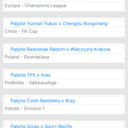
Europa - Champions League
Palpite Yunnan Yukun x Chengdu Rongcheng
China - FA Cup
Palpite Radomiak Radom x Wieczysta Krakow
Poland - Ekstraklasa
Palpite TPS x Ilves
Finlândia - Veikkausliiga
Palpite Cobh Ramblers x Bray
Irlanda - Division 1
Palpite Goias x Sport Recife