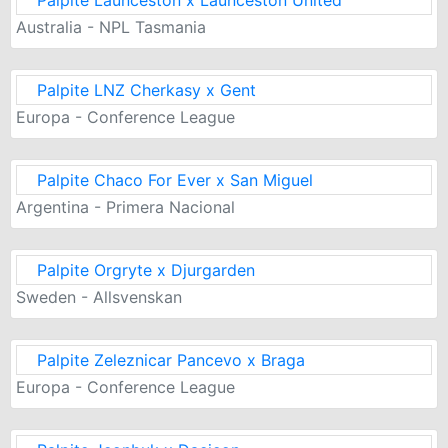
Palpite Launceston x Launceston United
Australia - NPL Tasmania
Palpite LNZ Cherkasy x Gent
Europa - Conference League
Palpite Chaco For Ever x San Miguel
Argentina - Primera Nacional
Palpite Orgryte x Djurgarden
Sweden - Allsvenskan
Palpite Zeleznicar Pancevo x Braga
Europa - Conference League