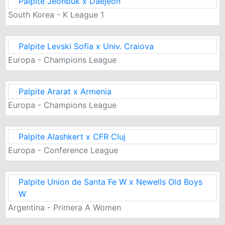
Palpite Jeonbuk x Daejeon
South Korea - K League 1
Palpite Levski Sofia x Univ. Craiova
Europa - Champions League
Palpite Ararat x Armenia
Europa - Champions League
Palpite Alashkert x CFR Cluj
Europa - Conference League
Palpite Union de Santa Fe W x Newells Old Boys
W
Argentina - Primera A Women