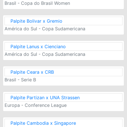
Brasil - Copa do Brasil Women
Palpite Bolivar x Gremio
América do Sul - Copa Sudamericana
Palpite Lanus x Cienciano
América do Sul - Copa Sudamericana
Palpite Ceara x CRB
Brasil - Serie B
Palpite Partizan x UNA Strassen
Europa - Conference League
Palpite Cambodia x Singapore