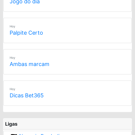
Jogo do dia
Hoy
Palpite Certo
Hoy
Ambas marcam
Hoy
Dicas Bet365
Ligas