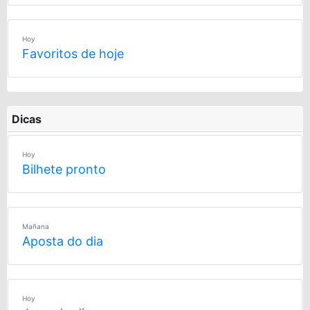
Hoy
Favoritos de hoje
Dicas
Hoy
Bilhete pronto
Mañana
Aposta do dia
Hoy