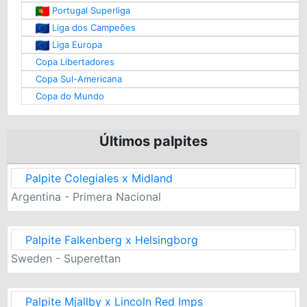
Portugal Superliga
Liga dos Campeões
Liga Europa
Copa Libertadores
Copa Sul-Americana
Copa do Mundo
Últimos palpites
Palpite Colegiales x Midland
Argentina - Primera Nacional
Palpite Falkenberg x Helsingborg
Sweden - Superettan
Palpite Mjallby x Lincoln Red Imps