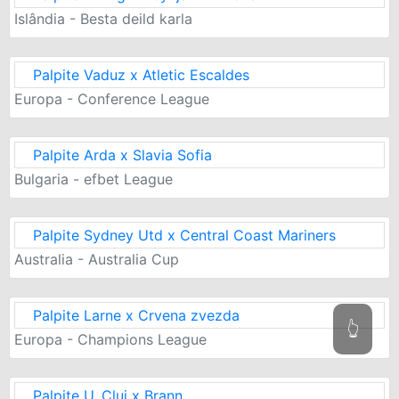
Islândia - Besta deild karla
Palpite Vaduz x Atletic Escaldes
Europa - Conference League
Palpite Arda x Slavia Sofia
Bulgaria - efbet League
Palpite Sydney Utd x Central Coast Mariners
Australia - Australia Cup
Palpite Larne x Crvena zvezda
👆
Europa - Champions League
Palpite U. Cluj x Brann