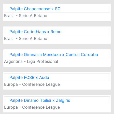
Palpite Chapecoense x SC
Brasil - Serie A Betano
Palpite Corinthians x Remo
Brasil - Serie A Betano
Palpite Gimnasia Mendoza x Central Cordoba
Argentina - Liga Profesional
Palpite FCSB x Auda
Europa - Conference League
Palpite Dinamo Tbilisi x Zalgiris
Europa - Conference League