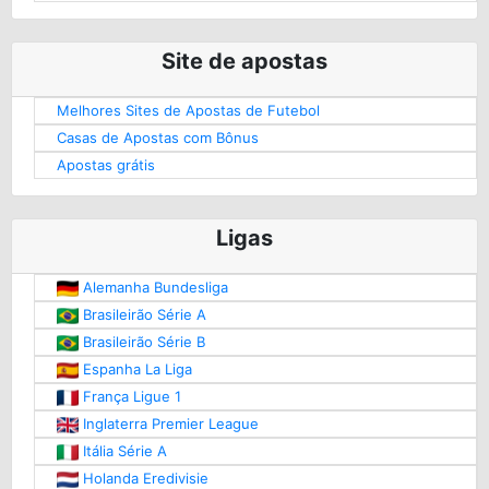
Site de apostas
Melhores Sites de Apostas de Futebol
Casas de Apostas com Bônus
Apostas grátis
Ligas
Alemanha Bundesliga
Brasileirão Série A
Brasileirão Série B
Espanha La Liga
França Ligue 1
Inglaterra Premier League
Itália Série A
Holanda Eredivisie