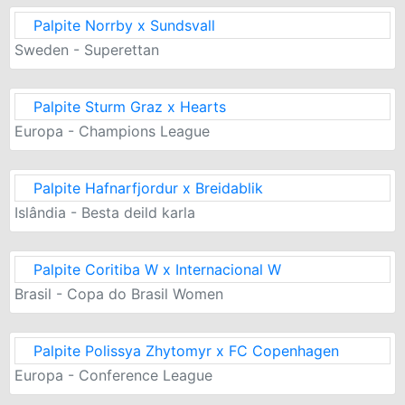
Palpite Norrby x Sundsvall
Sweden - Superettan
Palpite Sturm Graz x Hearts
Europa - Champions League
Palpite Hafnarfjordur x Breidablik
Islândia - Besta deild karla
Palpite Coritiba W x Internacional W
Brasil - Copa do Brasil Women
Palpite Polissya Zhytomyr x FC Copenhagen
Europa - Conference League