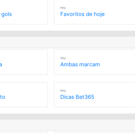
Hoy
 gols
Favoritos de hoje
Hoy
a
Ambas marcam
Hoy
rto
Dicas Bet365