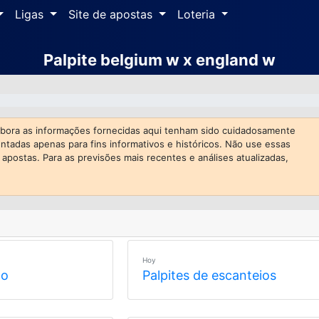
Ligas
Site de apostas
Loteria
Palpite belgium w x england w
Embora as informações fornecidas aqui tenham sido cuidadosamente
tadas apenas para fins informativos e históricos. Não use essas
postas. Para as previsões mais recentes e análises atualizadas,
Hoy
to
Palpites de escanteios