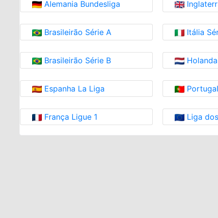
Alemania Bundesliga
Inglater
Brasileirão Série A
Itália Sé
Brasileirão Série B
Holanda 
Espanha La Liga
Portugal
França Ligue 1
Liga do