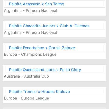
Palpite Acassuso x San Telmo
Argentina - Primera Nacional
Palpite Chacarita Juniors x Club A. Guemes
Argentina - Primera Nacional
Palpite Fenerbahce x Gornik Zabrze
Europa - Champions League
Palpite Queensland Lions x Perth Glory
Australia - Australia Cup
Palpite Tromso x Hradec Kralove
Europa - Europa League