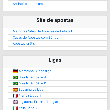
Artilheiro para marcar
Site de apostas
Melhores Sites de Apostas de Futebol
Casas de Apostas com Bônus
Apostas grátis
Ligas
Alemanha Bundesliga
Brasileirão Série A
Brasileirão Série B
Espanha La Liga
França Ligue 1
Inglaterra Premier League
Itália Série A