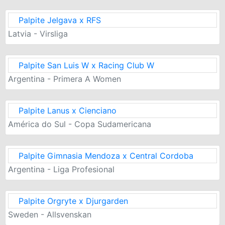
Palpite Jelgava x RFS
Latvia - Virsliga
Palpite San Luis W x Racing Club W
Argentina - Primera A Women
Palpite Lanus x Cienciano
América do Sul - Copa Sudamericana
Palpite Gimnasia Mendoza x Central Cordoba
Argentina - Liga Profesional
Palpite Orgryte x Djurgarden
Sweden - Allsvenskan