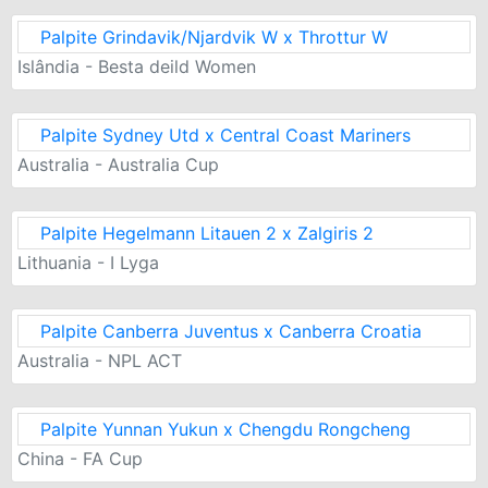
Palpite Grindavik/Njardvik W x Throttur W
Islândia - Besta deild Women
Palpite Sydney Utd x Central Coast Mariners
Australia - Australia Cup
Palpite Hegelmann Litauen 2 x Zalgiris 2
Lithuania - I Lyga
Palpite Canberra Juventus x Canberra Croatia
Australia - NPL ACT
Palpite Yunnan Yukun x Chengdu Rongcheng
China - FA Cup