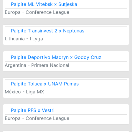
Palpite ML Vitebsk x Sutjeska
Europa - Conference League
Palpite Transinvest 2 x Neptunas
Lithuania - I Lyga
Palpite Deportivo Madryn x Godoy Cruz
Argentina - Primera Nacional
Palpite Toluca x UNAM Pumas
México - Liga MX
Palpite RFS x Vestri
Europa - Conference League