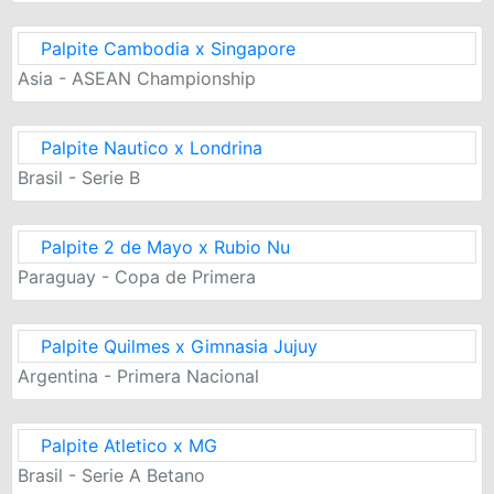
Palpite Cambodia x Singapore
Asia - ASEAN Championship
Palpite Nautico x Londrina
Brasil - Serie B
Palpite 2 de Mayo x Rubio Nu
Paraguay - Copa de Primera
Palpite Quilmes x Gimnasia Jujuy
Argentina - Primera Nacional
Palpite Atletico x MG
Brasil - Serie A Betano