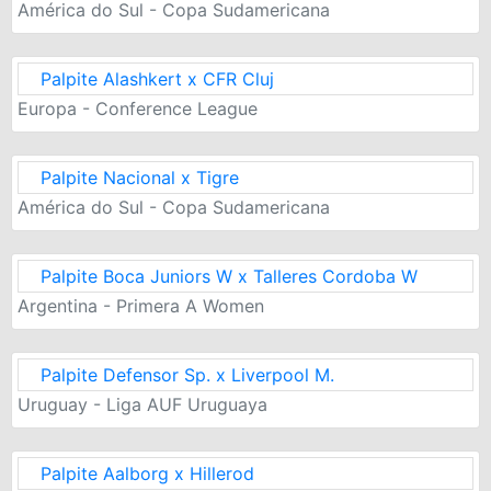
América do Sul - Copa Sudamericana
Palpite Alashkert x CFR Cluj
Europa - Conference League
Palpite Nacional x Tigre
América do Sul - Copa Sudamericana
Palpite Boca Juniors W x Talleres Cordoba W
Argentina - Primera A Women
Palpite Defensor Sp. x Liverpool M.
Uruguay - Liga AUF Uruguaya
Palpite Aalborg x Hillerod