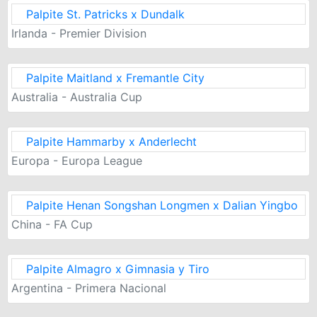
Palpite St. Patricks x Dundalk
Irlanda - Premier Division
Palpite Maitland x Fremantle City
Australia - Australia Cup
Palpite Hammarby x Anderlecht
Europa - Europa League
Palpite Henan Songshan Longmen x Dalian Yingbo
China - FA Cup
Palpite Almagro x Gimnasia y Tiro
Argentina - Primera Nacional