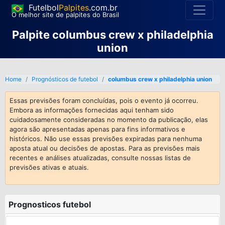
Futelbol
Palpites
.com.br
O melhor site de palpites do Brasil
Palpite columbus crew x philadelphia
union
Home
Prognósticos de futebol
columbus crew x philadelphia union
Essas previsões foram concluídas, pois o evento já ocorreu.
Embora as informações fornecidas aqui tenham sido
cuidadosamente consideradas no momento da publicação, elas
agora são apresentadas apenas para fins informativos e
históricos. Não use essas previsões expiradas para nenhuma
aposta atual ou decisões de apostas. Para as previsões mais
recentes e análises atualizadas, consulte nossas listas de
previsões ativas e atuais.
Prognosticos futebol