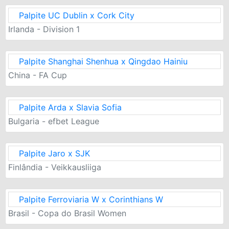
Palpite UC Dublin x Cork City
Irlanda - Division 1
Palpite Shanghai Shenhua x Qingdao Hainiu
China - FA Cup
Palpite Arda x Slavia Sofia
Bulgaria - efbet League
Palpite Jaro x SJK
Finlândia - Veikkausliiga
Palpite Ferroviaria W x Corinthians W
Brasil - Copa do Brasil Women