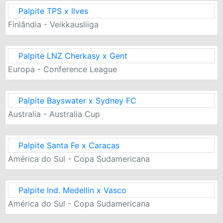
Palpite TPS x Ilves
Finlândia - Veikkausliiga
Palpite LNZ Cherkasy x Gent
Europa - Conference League
Palpite Bayswater x Sydney FC
Australia - Australia Cup
Palpite Santa Fe x Caracas
América do Sul - Copa Sudamericana
Palpite Ind. Medellin x Vasco
América do Sul - Copa Sudamericana