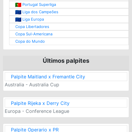
Portugal Superliga
Liga dos Campeões
Liga Europa
Copa Libertadores
Copa Sul-Americana
Copa do Mundo
Últimos palpites
Palpite Maitland x Fremantle City
Australia - Australia Cup
Palpite Rijeka x Derry City
Europa - Conference League
Palpite Operario x PR