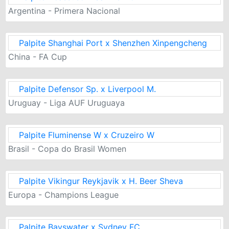
Argentina - Primera Nacional
Palpite Shanghai Port x Shenzhen Xinpengcheng
China - FA Cup
Palpite Defensor Sp. x Liverpool M.
Uruguay - Liga AUF Uruguaya
Palpite Fluminense W x Cruzeiro W
Brasil - Copa do Brasil Women
Palpite Vikingur Reykjavik x H. Beer Sheva
Europa - Champions League
Palpite Bayswater x Sydney FC