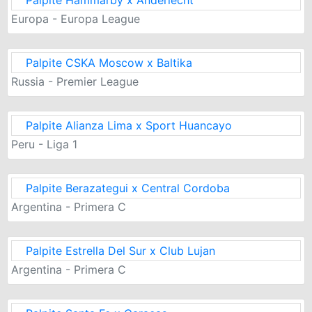
Palpite Hammarby x Anderlecht
Europa - Europa League
Palpite CSKA Moscow x Baltika
Russia - Premier League
Palpite Alianza Lima x Sport Huancayo
Peru - Liga 1
Palpite Berazategui x Central Cordoba
Argentina - Primera C
Palpite Estrella Del Sur x Club Lujan
Argentina - Primera C