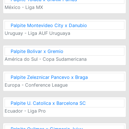
México - Liga MX
Palpite Montevideo City x Danubio
Uruguay - Liga AUF Uruguaya
Palpite Bolivar x Gremio
América do Sul - Copa Sudamericana
Palpite Zeleznicar Pancevo x Braga
Europa - Conference League
Palpite U. Catolica x Barcelona SC
Ecuador - Liga Pro