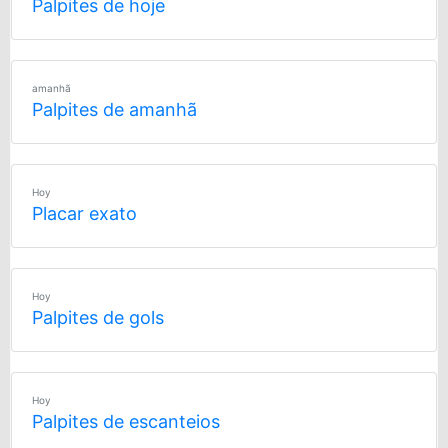
Palpites de hoje
amanhã
Palpites de amanhã
Hoy
Placar exato
Hoy
Palpites de gols
Hoy
Palpites de escanteios