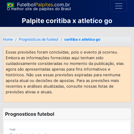
Futelbol
Palpites
.com.br
O melhor site de palpites do Brasil
Palpite coritiba x atletico go
Home
Prognósticos de futebol
coritiba x atletico go
Essas previsões foram concluídas, pois o evento já ocorreu.
Embora as informações fornecidas aqui tenham sido
cuidadosamente consideradas no momento da publicação, elas
agora são apresentadas apenas para fins informativos e
históricos. Não use essas previsões expiradas para nenhuma
aposta atual ou decisões de apostas. Para as previsões mais
recentes e análises atualizadas, consulte nossas listas de
previsões ativas e atuais.
Prognosticos futebol
hoje