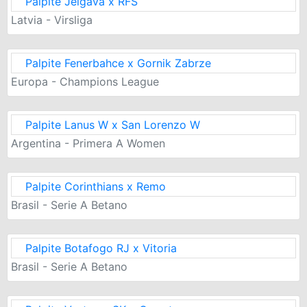
Palpite Jelgava x RFS
Latvia - Virsliga
Palpite Fenerbahce x Gornik Zabrze
Europa - Champions League
Palpite Lanus W x San Lorenzo W
Argentina - Primera A Women
Palpite Corinthians x Remo
Brasil - Serie A Betano
Palpite Botafogo RJ x Vitoria
Brasil - Serie A Betano