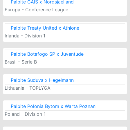
Palpite GAIS x Nordsjaelland
Europa - Conference League
Palpite Treaty United x Athlone
Irlanda - Division 1
Palpite Botafogo SP x Juventude
Brasil - Serie B
Palpite Suduva x Hegelmann
Lithuania - TOPLYGA
Palpite Polonia Bytom x Warta Poznan
Poland - Division 1