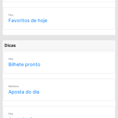
Hoy
Favoritos de hoje
Dicas
Hoy
Bilhete pronto
Mañana
Aposta do dia
Hoy