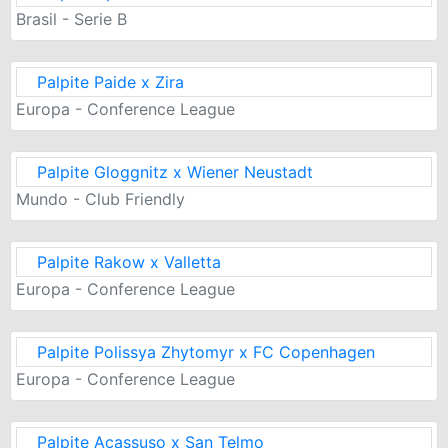
Brasil - Serie B
Palpite Paide x Zira
Europa - Conference League
Palpite Gloggnitz x Wiener Neustadt
Mundo - Club Friendly
Palpite Rakow x Valletta
Europa - Conference League
Palpite Polissya Zhytomyr x FC Copenhagen
Europa - Conference League
Palpite Acassuso x San Telmo