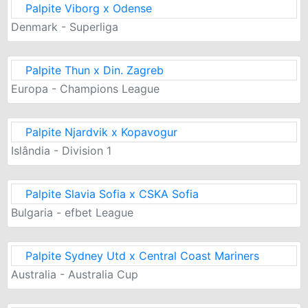
Palpite Viborg x Odense
Denmark - Superliga
Palpite Thun x Din. Zagreb
Europa - Champions League
Palpite Njardvik x Kopavogur
Islândia - Division 1
Palpite Slavia Sofia x CSKA Sofia
Bulgaria - efbet League
Palpite Sydney Utd x Central Coast Mariners
Australia - Australia Cup