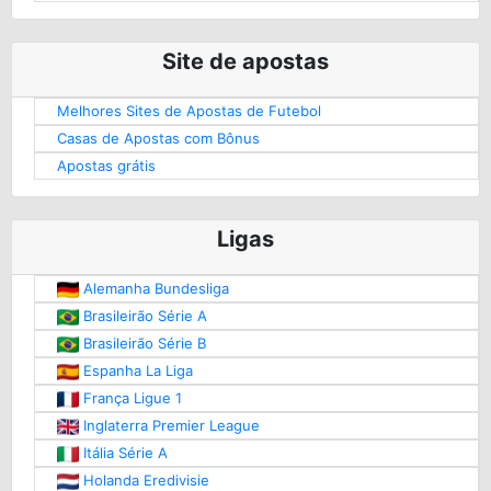
Site de apostas
Melhores Sites de Apostas de Futebol
Casas de Apostas com Bônus
Apostas grátis
Ligas
Alemanha Bundesliga
Brasileirão Série A
Brasileirão Série B
Espanha La Liga
França Ligue 1
Inglaterra Premier League
Itália Série A
Holanda Eredivisie