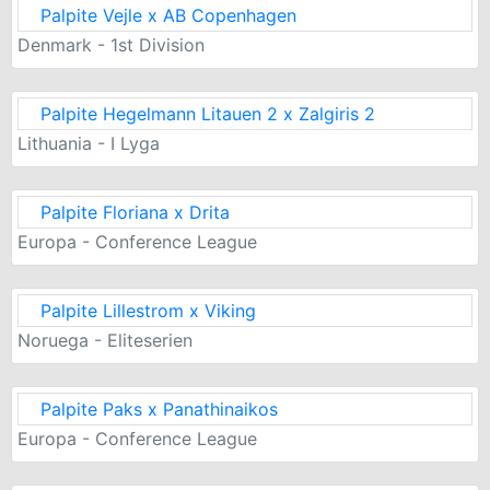
Palpite Vejle x AB Copenhagen
Denmark - 1st Division
Palpite Hegelmann Litauen 2 x Zalgiris 2
Lithuania - I Lyga
Palpite Floriana x Drita
Europa - Conference League
Palpite Lillestrom x Viking
Noruega - Eliteserien
Palpite Paks x Panathinaikos
Europa - Conference League