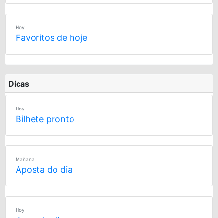
Hoy
Favoritos de hoje
Dicas
Hoy
Bilhete pronto
Mañana
Aposta do dia
Hoy