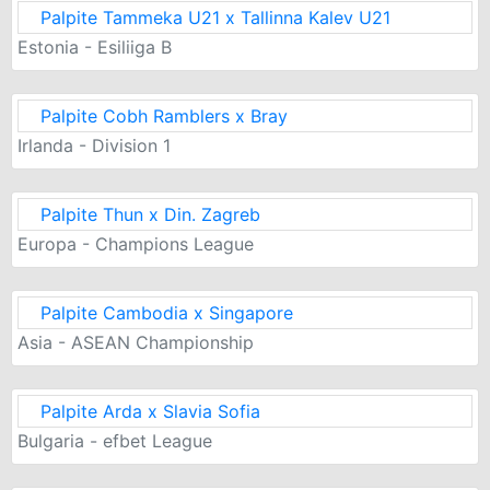
Palpite Tammeka U21 x Tallinna Kalev U21
Estonia - Esiliiga B
Palpite Cobh Ramblers x Bray
Irlanda - Division 1
Palpite Thun x Din. Zagreb
Europa - Champions League
Palpite Cambodia x Singapore
Asia - ASEAN Championship
Palpite Arda x Slavia Sofia
Bulgaria - efbet League