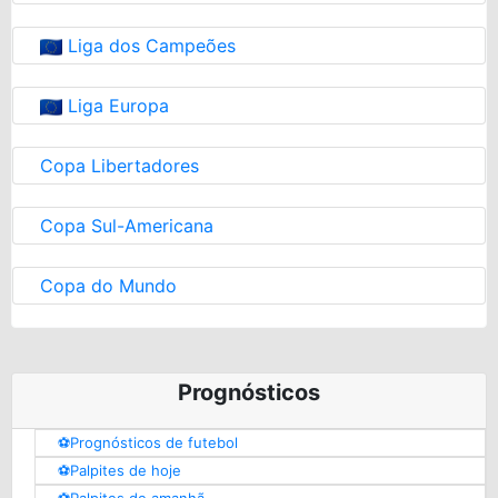
Liga dos Campeões
Liga Europa
Copa Libertadores
Copa Sul-Americana
Copa do Mundo
Prognósticos
⚽️Prognósticos de futebol
⚽️Palpites de hoje