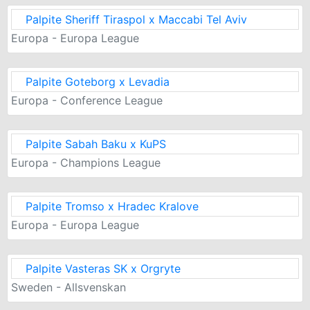
Palpite Sheriff Tiraspol x Maccabi Tel Aviv
Europa - Europa League
Palpite Goteborg x Levadia
Europa - Conference League
Palpite Sabah Baku x KuPS
Europa - Champions League
Palpite Tromso x Hradec Kralove
Europa - Europa League
Palpite Vasteras SK x Orgryte
Sweden - Allsvenskan