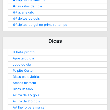
⚽️Palpites de amanhã
⚽️Favoritos de hoje
⚽️Placar exato
⚽️Palpites de gols
⚽️Palpites de gol no primeiro tempo
Dicas
Bilhete pronto
Aposta do dia
Jogo do dia
Palpite Certo
Dicas para vitórias
Ambas marcam
Dicas Bet365
Acima de 1.5 gols
Acima de 2.5 gols
Artilheiro para marcar