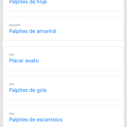
Palpites de hoje
amanhã
Palpites de amanhã
Hoy
Placar exato
Hoy
Palpites de gols
Hoy
Palpites de escanteios