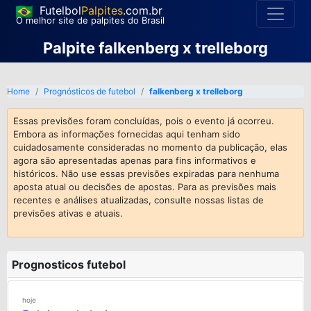
Futelbol
Palpites
.com.br
O melhor site de palpites do Brasil
Palpite falkenberg x trelleborg
Home
Prognósticos de futebol
falkenberg x trelleborg
Essas previsões foram concluídas, pois o evento já ocorreu.
Embora as informações fornecidas aqui tenham sido
cuidadosamente consideradas no momento da publicação, elas
agora são apresentadas apenas para fins informativos e
históricos. Não use essas previsões expiradas para nenhuma
aposta atual ou decisões de apostas. Para as previsões mais
recentes e análises atualizadas, consulte nossas listas de
previsões ativas e atuais.
Prognosticos futebol
hoje