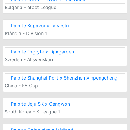
Bulgaria - efbet League
Palpite Kopavogur x Vestri
Islândia - Division 1
Palpite Orgryte x Djurgarden
Sweden - Allsvenskan
Palpite Shanghai Port x Shenzhen Xinpengcheng
China - FA Cup
Palpite Jeju SK x Gangwon
South Korea - K League 1