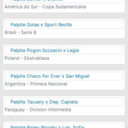
América do Sul - Copa Sudamericana
Palpite Goias x Sport Recife
Brasil - Serie B
Palpite Pogon Szczecin x Legia
Poland - Ekstraklasa
Palpite Chaco For Ever x San Miguel
Argentina - Primera Nacional
Palpite Tacuary x Dep. Capiata
Paraguay - Division Intermedia
Palpite Botev Plovdiv x Lok. Sofia