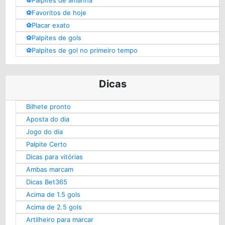
⚽️Palpites de amanhã
⚽️Favoritos de hoje
⚽️Placar exato
⚽️Palpites de gols
⚽️Palpites de gol no primeiro tempo
Dicas
Bilhete pronto
Aposta do dia
Jogo do dia
Palpite Certo
Dicas para vitórias
Ambas marcam
Dicas Bet365
Acima de 1.5 gols
Acima de 2.5 gols
Artilheiro para marcar