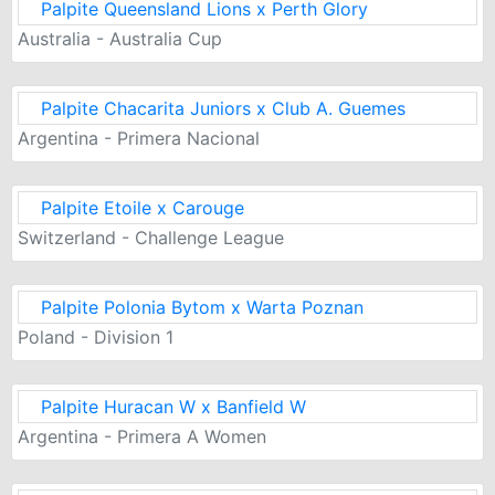
Palpite Queensland Lions x Perth Glory
Australia - Australia Cup
Palpite Chacarita Juniors x Club A. Guemes
Argentina - Primera Nacional
Palpite Etoile x Carouge
Switzerland - Challenge League
Palpite Polonia Bytom x Warta Poznan
Poland - Division 1
Palpite Huracan W x Banfield W
Argentina - Primera A Women