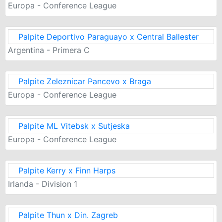
Europa - Conference League
Palpite Deportivo Paraguayo x Central Ballester
Argentina - Primera C
Palpite Zeleznicar Pancevo x Braga
Europa - Conference League
Palpite ML Vitebsk x Sutjeska
Europa - Conference League
Palpite Kerry x Finn Harps
Irlanda - Division 1
Palpite Thun x Din. Zagreb