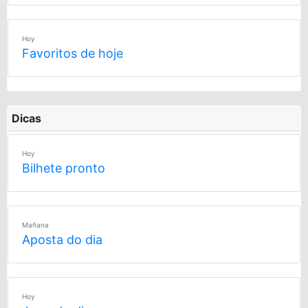
Hoy
Favoritos de hoje
Dicas
Hoy
Bilhete pronto
Mañana
Aposta do dia
Hoy