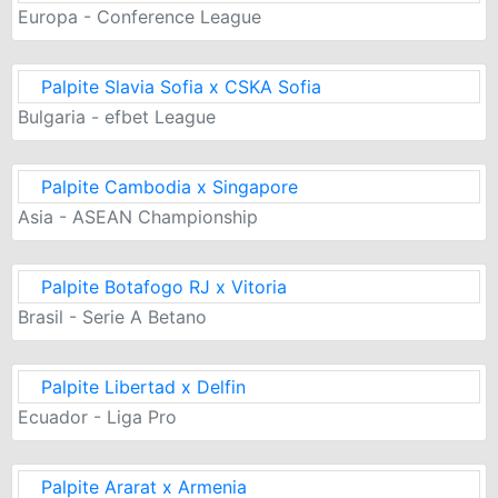
Europa - Conference League
Palpite Slavia Sofia x CSKA Sofia
Bulgaria - efbet League
Palpite Cambodia x Singapore
Asia - ASEAN Championship
Palpite Botafogo RJ x Vitoria
Brasil - Serie A Betano
Palpite Libertad x Delfin
Ecuador - Liga Pro
Palpite Ararat x Armenia