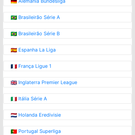
Alemania Bundesliga
Brasileirão Série A
Brasileirão Série B
Espanha La Liga
França Ligue 1
Inglaterra Premier League
Itália Série A
Holanda Eredivisie
Portugal Superliga