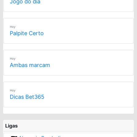
Jogo do dia
Hoy
Palpite Certo
Hoy
Ambas marcam
Hoy
Dicas Bet365
Ligas