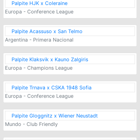
Palpite HJK x Coleraine
Europa - Conference League
Palpite Acassuso x San Telmo
Argentina - Primera Nacional
Palpite Klaksvik x Kauno Zalgiris
Europa - Champions League
Palpite Trnava x CSKA 1948 Sofia
Europa - Conference League
Palpite Gloggnitz x Wiener Neustadt
Mundo - Club Friendly