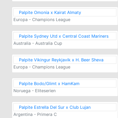
Palpite Omonia x Kairat Almaty
Europa - Champions League
Palpite Sydney Utd x Central Coast Mariners
Australia - Australia Cup
Palpite Vikingur Reykjavik x H. Beer Sheva
Europa - Champions League
Palpite Bodo/Glimt x HamKam
Noruega - Eliteserien
Palpite Estrella Del Sur x Club Lujan
Argentina - Primera C