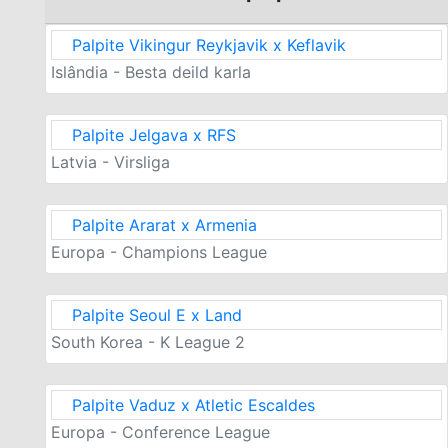
Palpite Vikingur Reykjavik x Keflavik
Islândia - Besta deild karla
Palpite Jelgava x RFS
Latvia - Virsliga
Palpite Ararat x Armenia
Europa - Champions League
Palpite Seoul E x Land
South Korea - K League 2
Palpite Vaduz x Atletic Escaldes
Europa - Conference League