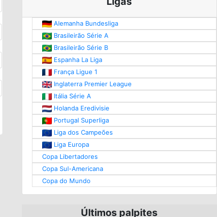
Ligas
Alemanha Bundesliga
Brasileirão Série A
Brasileirão Série B
Espanha La Liga
França Ligue 1
Inglaterra Premier League
Itália Série A
Holanda Eredivisie
Portugal Superliga
Liga dos Campeões
Liga Europa
Copa Libertadores
Copa Sul-Americana
Copa do Mundo
Últimos palpites