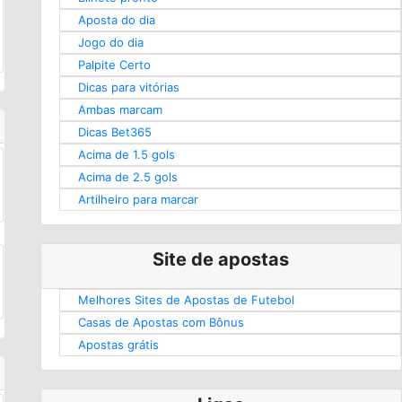
Aposta do dia
Jogo do dia
Palpite Certo
Dicas para vitórias
Ambas marcam
Dicas Bet365
Acima de 1.5 gols
Acima de 2.5 gols
Artilheiro para marcar
Site de apostas
Melhores Sites de Apostas de Futebol
Casas de Apostas com Bônus
Apostas grátis