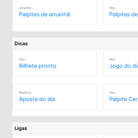
amanhã
Hoy
Palpites de amanhã
Palpites de
Dicas
Hoy
Hoy
Bilhete pronto
Jogo do di
Mañana
Hoy
Aposta do dia
Palpite Ce
Ligas