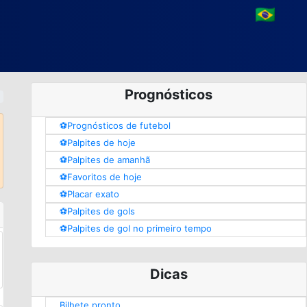
Prognósticos
⚽️Prognósticos de futebol
⚽️Palpites de hoje
⚽️Palpites de amanhã
⚽️Favoritos de hoje
⚽️Placar exato
⚽️Palpites de gols
⚽️Palpites de gol no primeiro tempo
Dicas
Bilhete pronto