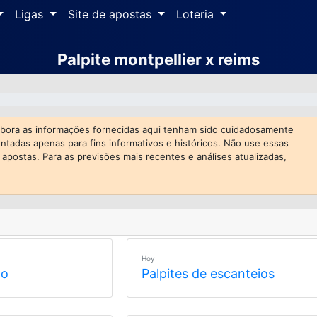
Ligas
Site de apostas
Loteria
Palpite montpellier x reims
Embora as informações fornecidas aqui tenham sido cuidadosamente
tadas apenas para fins informativos e históricos. Não use essas
postas. Para as previsões mais recentes e análises atualizadas,
Hoy
to
Palpites de escanteios