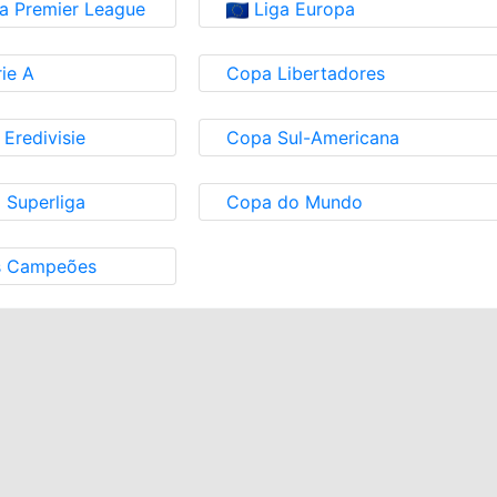
ra Premier League
Liga Europa
rie A
Copa Libertadores
Eredivisie
Copa Sul-Americana
 Superliga
Copa do Mundo
s Campeões