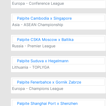
Europa - Conference League
Palpite Cambodia x Singapore
Asia - ASEAN Championship
Palpite CSKA Moscow x Baltika
Russia - Premier League
Palpite Suduva x Hegelmann
Lithuania - TOPLYGA
Palpite Fenerbahce x Gornik Zabrze
Europa - Champions League
Palpite Shanghai Port x Shenzhen