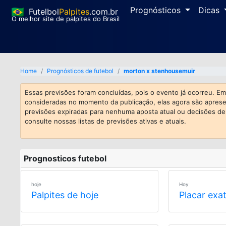
Prognósticos
Dicas
Futelbol
Palpites
.com.br
O melhor site de palpites do Brasil
Home
Prognósticos de futebol
morton x stenhousemuir
Essas previsões foram concluídas, pois o evento já ocorreu. 
consideradas no momento da publicação, elas agora são apresen
previsões expiradas para nenhuma aposta atual ou decisões de a
consulte nossas listas de previsões ativas e atuais.
Prognosticos futebol
hoje
Hoy
Palpites de hoje
Placar exa