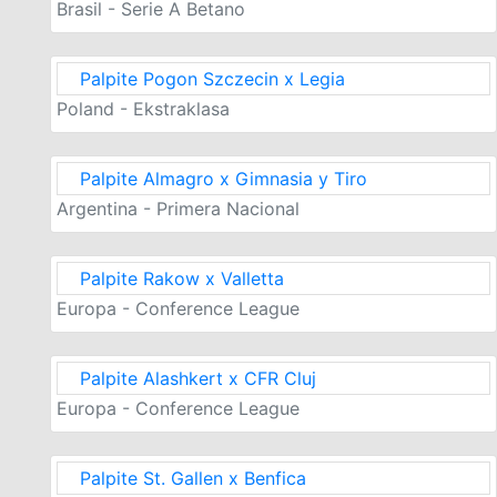
Brasil - Serie A Betano
Palpite Pogon Szczecin x Legia
Poland - Ekstraklasa
Palpite Almagro x Gimnasia y Tiro
Argentina - Primera Nacional
Palpite Rakow x Valletta
Europa - Conference League
Palpite Alashkert x CFR Cluj
Europa - Conference League
Palpite St. Gallen x Benfica