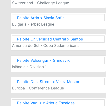
Switzerland - Challenge League
Palpite Arda x Slavia Sofia
Bulgaria - efbet League
Palpite Universidad Central x Santos
América do Sul - Copa Sudamericana
Palpite Volsungur x Grindavik
Islândia - Division 1
Palpite Dun. Streda x Velez Mostar
Europa - Conference League
Palpite Vaduz x Atletic Escaldes