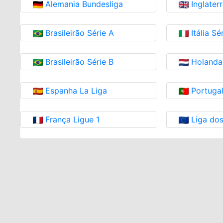
Alemania Bundesliga
Inglater
Brasileirão Série A
Itália Sé
Brasileirão Série B
Holanda 
Espanha La Liga
Portugal
França Ligue 1
Liga do