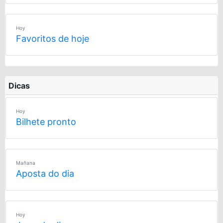
Hoy
Favoritos de hoje
Dicas
Hoy
Bilhete pronto
Mañana
Aposta do dia
Hoy