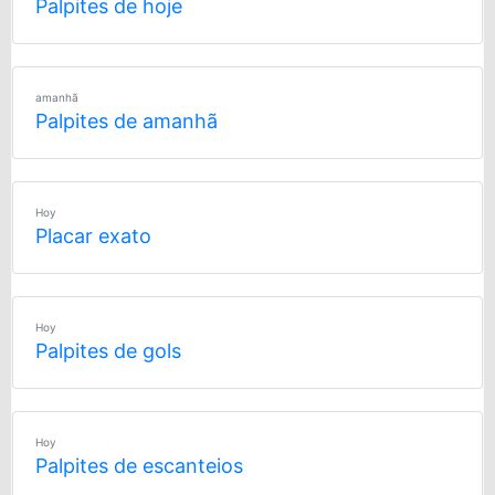
Palpites de hoje
amanhã
Palpites de amanhã
Hoy
Placar exato
Hoy
Palpites de gols
Hoy
Palpites de escanteios