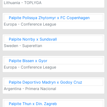
Lithuania - TOPLYGA
Palpite Polissya Zhytomyr x FC Copenhagen
Europa - Conference League
Palpite Norrby x Sundsvall
Sweden - Superettan
Palpite Bissen x Gyor
Europa - Conference League
Palpite Deportivo Madryn x Godoy Cruz
Argentina - Primera Nacional
Palpite Thun x Din. Zagreb