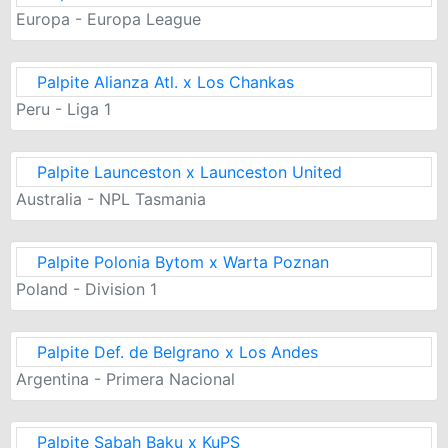
Europa - Europa League
Palpite Alianza Atl. x Los Chankas
Peru - Liga 1
Palpite Launceston x Launceston United
Australia - NPL Tasmania
Palpite Polonia Bytom x Warta Poznan
Poland - Division 1
Palpite Def. de Belgrano x Los Andes
Argentina - Primera Nacional
Palpite Sabah Baku x KuPS