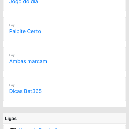
Jogo do dia
Hoy
Palpite Certo
Hoy
Ambas marcam
Hoy
Dicas Bet365
Ligas