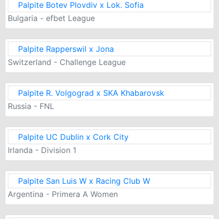
Palpite Botev Plovdiv x Lok. Sofia
Bulgaria - efbet League
Palpite Rapperswil x Jona
Switzerland - Challenge League
Palpite R. Volgograd x SKA Khabarovsk
Russia - FNL
Palpite UC Dublin x Cork City
Irlanda - Division 1
Palpite San Luis W x Racing Club W
Argentina - Primera A Women