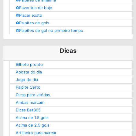
⚽️Palpites de amanhã
⚽️Favoritos de hoje
⚽️Placar exato
⚽️Palpites de gols
⚽️Palpites de gol no primeiro tempo
Dicas
Bilhete pronto
Aposta do dia
Jogo do dia
Palpite Certo
Dicas para vitórias
Ambas marcam
Dicas Bet365
Acima de 1.5 gols
Acima de 2.5 gols
Artilheiro para marcar