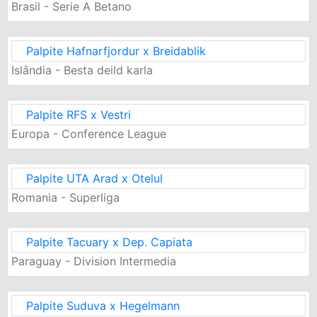
Brasil - Serie A Betano
Palpite Hafnarfjordur x Breidablik
Islândia - Besta deild karla
Palpite RFS x Vestri
Europa - Conference League
Palpite UTA Arad x Otelul
Romania - Superliga
Palpite Tacuary x Dep. Capiata
Paraguay - Division Intermedia
Palpite Suduva x Hegelmann