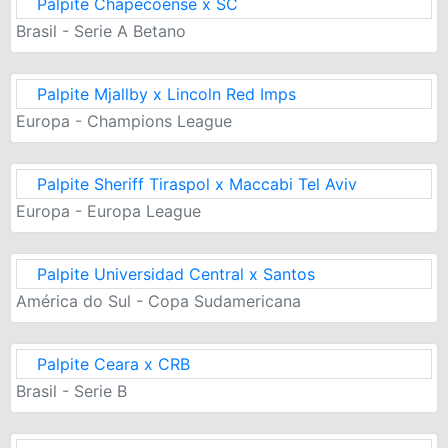
Palpite Chapecoense x SC
Brasil - Serie A Betano
Palpite Mjallby x Lincoln Red Imps
Europa - Champions League
Palpite Sheriff Tiraspol x Maccabi Tel Aviv
Europa - Europa League
Palpite Universidad Central x Santos
América do Sul - Copa Sudamericana
Palpite Ceara x CRB
Brasil - Serie B