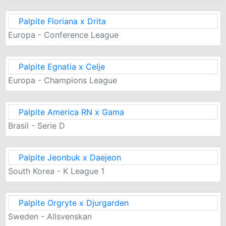
Palpite Floriana x Drita
Europa - Conference League
Palpite Egnatia x Celje
Europa - Champions League
Palpite America RN x Gama
Brasil - Serie D
Palpite Jeonbuk x Daejeon
South Korea - K League 1
Palpite Orgryte x Djurgarden
Sweden - Allsvenskan