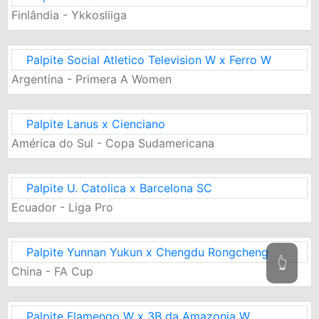
Finlândia - Ykkosliiga
Palpite Social Atletico Television W x Ferro W
Argentina - Primera A Women
Palpite Lanus x Cienciano
América do Sul - Copa Sudamericana
Palpite U. Catolica x Barcelona SC
Ecuador - Liga Pro
Palpite Yunnan Yukun x Chengdu Rongcheng
👆
China - FA Cup
Palpite Flamengo W x 3B da Amazonia W