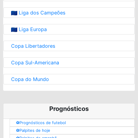
Liga dos Campeões
Liga Europa
Copa Libertadores
Copa Sul-Americana
Copa do Mundo
Prognósticos
⚽️Prognósticos de futebol
⚽️Palpites de hoje