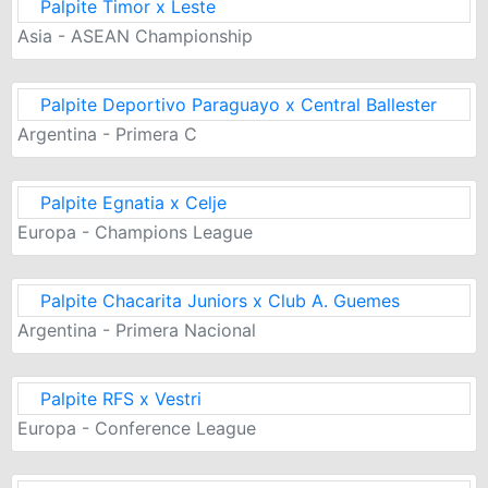
Palpite Timor x Leste
Asia - ASEAN Championship
Palpite Deportivo Paraguayo x Central Ballester
Argentina - Primera C
Palpite Egnatia x Celje
Europa - Champions League
Palpite Chacarita Juniors x Club A. Guemes
Argentina - Primera Nacional
Palpite RFS x Vestri
Europa - Conference League