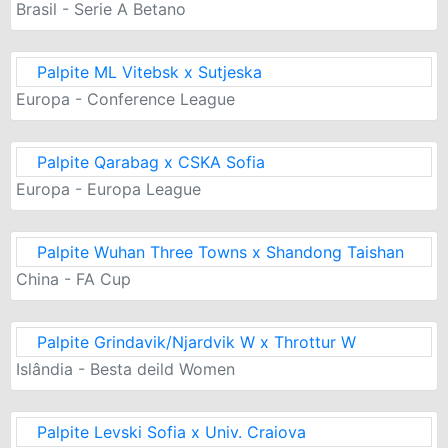
Brasil - Serie A Betano
Palpite ML Vitebsk x Sutjeska
Europa - Conference League
Palpite Qarabag x CSKA Sofia
Europa - Europa League
Palpite Wuhan Three Towns x Shandong Taishan
China - FA Cup
Palpite Grindavik/Njardvik W x Throttur W
Islândia - Besta deild Women
Palpite Levski Sofia x Univ. Craiova