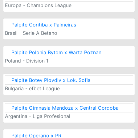
Europa - Champions League
Palpite Coritiba x Palmeiras
Brasil - Serie A Betano
Palpite Polonia Bytom x Warta Poznan
Poland - Division 1
Palpite Botev Plovdiv x Lok. Sofia
Bulgaria - efbet League
Palpite Gimnasia Mendoza x Central Cordoba
Argentina - Liga Profesional
Palpite Operario x PR