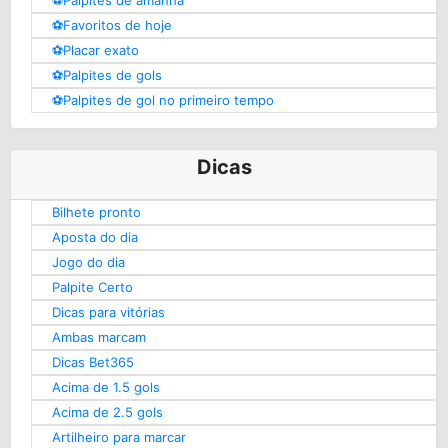
⚽️Palpites de amanhã
⚽️Favoritos de hoje
⚽️Placar exato
⚽️Palpites de gols
⚽️Palpites de gol no primeiro tempo
Dicas
Bilhete pronto
Aposta do dia
Jogo do dia
Palpite Certo
Dicas para vitórias
Ambas marcam
Dicas Bet365
Acima de 1.5 gols
Acima de 2.5 gols
Artilheiro para marcar