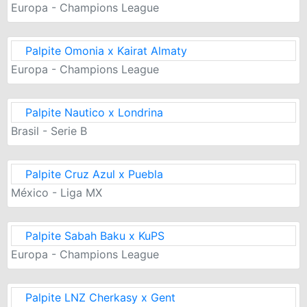
Europa - Champions League
Palpite Omonia x Kairat Almaty
Europa - Champions League
Palpite Nautico x Londrina
Brasil - Serie B
Palpite Cruz Azul x Puebla
México - Liga MX
Palpite Sabah Baku x KuPS
Europa - Champions League
Palpite LNZ Cherkasy x Gent