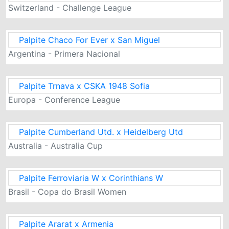
Switzerland - Challenge League
Palpite Chaco For Ever x San Miguel
Argentina - Primera Nacional
Palpite Trnava x CSKA 1948 Sofia
Europa - Conference League
Palpite Cumberland Utd. x Heidelberg Utd
Australia - Australia Cup
Palpite Ferroviaria W x Corinthians W
Brasil - Copa do Brasil Women
Palpite Ararat x Armenia