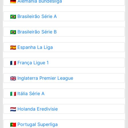
Alemania Bundesliga
Brasileirão Série A
Brasileirão Série B
Espanha La Liga
França Ligue 1
Inglaterra Premier League
Itália Série A
Holanda Eredivisie
Portugal Superliga