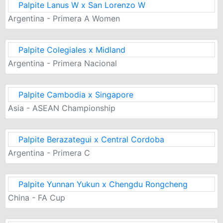
Palpite Lanus W x San Lorenzo W
Argentina - Primera A Women
Palpite Colegiales x Midland
Argentina - Primera Nacional
Palpite Cambodia x Singapore
Asia - ASEAN Championship
Palpite Berazategui x Central Cordoba
Argentina - Primera C
Palpite Yunnan Yukun x Chengdu Rongcheng
China - FA Cup