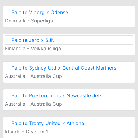
Palpite Viborg x Odense
Denmark - Superliga
Palpite Jaro x SJK
Finlândia - Veikkausliiga
Palpite Sydney Utd x Central Coast Mariners
Australia - Australia Cup
Palpite Preston Lions x Newcastle Jets
Australia - Australia Cup
Palpite Treaty United x Athlone
Irlanda - Division 1