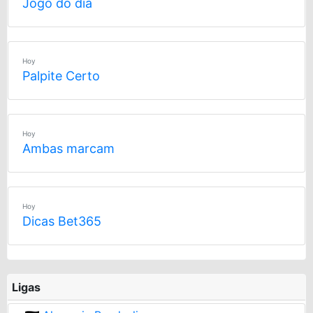
Jogo do dia
Hoy
Palpite Certo
Hoy
Ambas marcam
Hoy
Dicas Bet365
Ligas