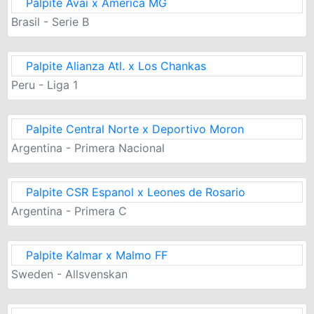
Palpite Avai x America MG
Brasil - Serie B
Palpite Alianza Atl. x Los Chankas
Peru - Liga 1
Palpite Central Norte x Deportivo Moron
Argentina - Primera Nacional
Palpite CSR Espanol x Leones de Rosario
Argentina - Primera C
Palpite Kalmar x Malmo FF
Sweden - Allsvenskan