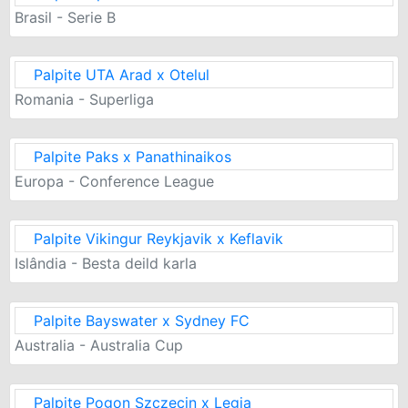
Brasil - Serie B
Palpite UTA Arad x Otelul
Romania - Superliga
Palpite Paks x Panathinaikos
Europa - Conference League
Palpite Vikingur Reykjavik x Keflavik
Islândia - Besta deild karla
Palpite Bayswater x Sydney FC
Australia - Australia Cup
Palpite Pogon Szczecin x Legia