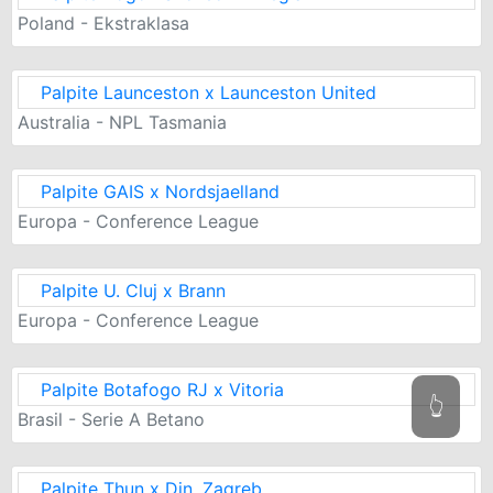
Poland - Ekstraklasa
Palpite Launceston x Launceston United
Australia - NPL Tasmania
Palpite GAIS x Nordsjaelland
Europa - Conference League
Palpite U. Cluj x Brann
Europa - Conference League
Palpite Botafogo RJ x Vitoria
👆
Brasil - Serie A Betano
Palpite Thun x Din. Zagreb