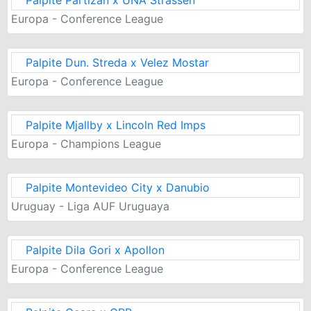
Palpite Partizan x UNA Strassen
Europa - Conference League
Palpite Dun. Streda x Velez Mostar
Europa - Conference League
Palpite Mjallby x Lincoln Red Imps
Europa - Champions League
Palpite Montevideo City x Danubio
Uruguay - Liga AUF Uruguaya
Palpite Dila Gori x Apollon
Europa - Conference League