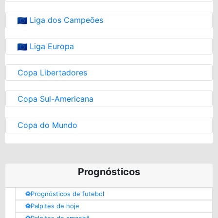
Liga dos Campeões
Liga Europa
Copa Libertadores
Copa Sul-Americana
Copa do Mundo
Prognósticos
⚽️Prognósticos de futebol
⚽️Palpites de hoje