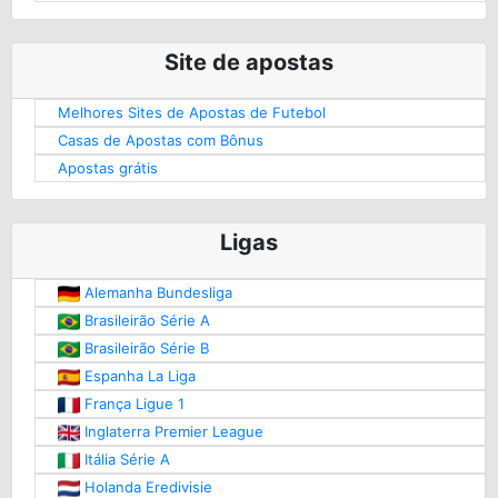
Site de apostas
Melhores Sites de Apostas de Futebol
Casas de Apostas com Bônus
Apostas grátis
Ligas
Alemanha Bundesliga
Brasileirão Série A
Brasileirão Série B
Espanha La Liga
França Ligue 1
Inglaterra Premier League
Itália Série A
Holanda Eredivisie