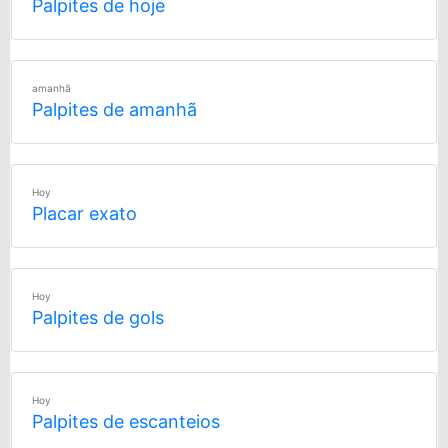
Palpites de hoje
amanhã
Palpites de amanhã
Hoy
Placar exato
Hoy
Palpites de gols
Hoy
Palpites de escanteios