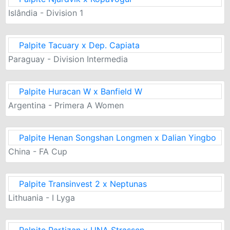
Islândia - Division 1
Palpite Tacuary x Dep. Capiata
Paraguay - Division Intermedia
Palpite Huracan W x Banfield W
Argentina - Primera A Women
Palpite Henan Songshan Longmen x Dalian Yingbo
China - FA Cup
Palpite Transinvest 2 x Neptunas
Lithuania - I Lyga