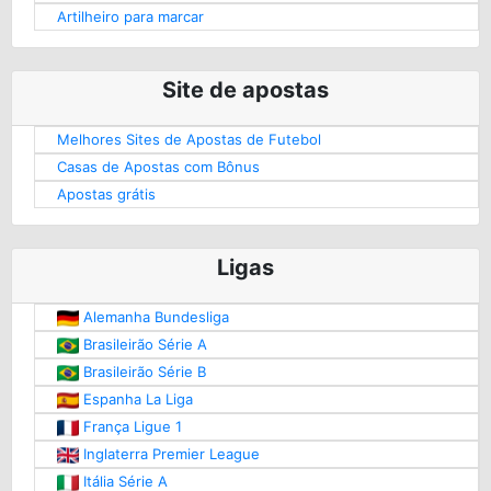
Artilheiro para marcar
Site de apostas
Melhores Sites de Apostas de Futebol
Casas de Apostas com Bônus
Apostas grátis
Ligas
Alemanha Bundesliga
Brasileirão Série A
Brasileirão Série B
Espanha La Liga
França Ligue 1
Inglaterra Premier League
Itália Série A