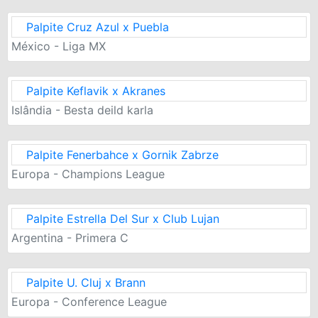
Palpite Cruz Azul x Puebla
México - Liga MX
Palpite Keflavik x Akranes
Islândia - Besta deild karla
Palpite Fenerbahce x Gornik Zabrze
Europa - Champions League
Palpite Estrella Del Sur x Club Lujan
Argentina - Primera C
Palpite U. Cluj x Brann
Europa - Conference League