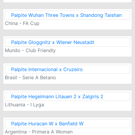
Palpite Wuhan Three Towns x Shandong Taishan
China - FA Cup
Palpite Gloggnitz x Wiener Neustadt
Mundo - Club Friendly
Palpite Internacional x Cruzeiro
Brasil - Serie A Betano
Palpite Hegelmann Litauen 2 x Zalgiris 2
Lithuania - I Lyga
Palpite Huracan W x Banfield W
Argentina - Primera A Women