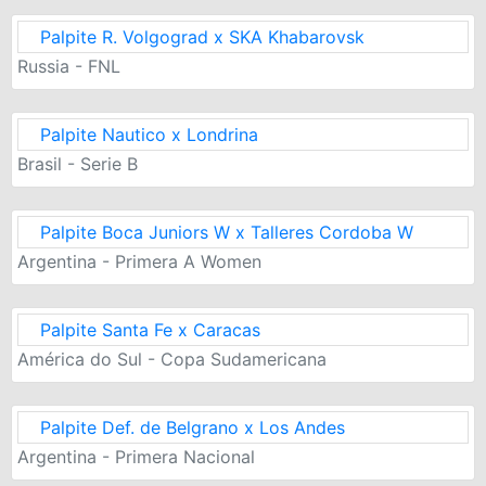
Palpite R. Volgograd x SKA Khabarovsk
Russia - FNL
Palpite Nautico x Londrina
Brasil - Serie B
Palpite Boca Juniors W x Talleres Cordoba W
Argentina - Primera A Women
Palpite Santa Fe x Caracas
América do Sul - Copa Sudamericana
Palpite Def. de Belgrano x Los Andes
Argentina - Primera Nacional