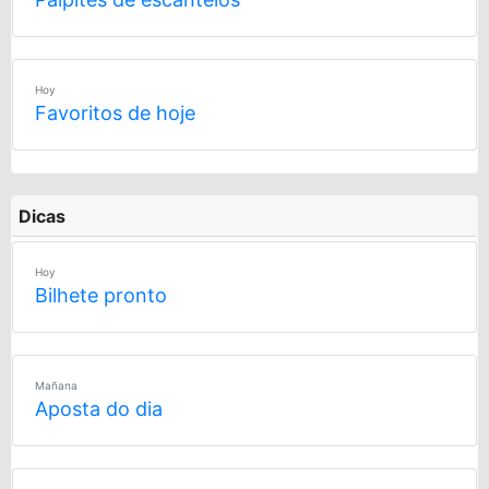
Hoy
Favoritos de hoje
Dicas
Hoy
Bilhete pronto
Mañana
Aposta do dia