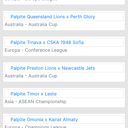
Palpite Queensland Lions x Perth Glory
Australia - Australia Cup
Palpite Trnava x CSKA 1948 Sofia
Europa - Conference League
Palpite Preston Lions x Newcastle Jets
Australia - Australia Cup
Palpite Timor x Leste
Asia - ASEAN Championship
Palpite Omonia x Kairat Almaty
Europa - Champions League