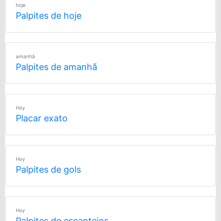
hoje
Palpites de hoje
amanhã
Palpites de amanhã
Hoy
Placar exato
Hoy
Palpites de gols
Hoy
Palpites de escanteios