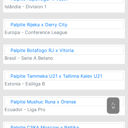
Islândia - Division 1
Palpite Rijeka x Derry City
Europa - Conference League
Palpite Botafogo RJ x Vitoria
Brasil - Serie A Betano
Palpite Tammeka U21 x Tallinna Kalev U21
Estonia - Esiliiga B
Palpite Mushuc Runa x Orense
👆
Ecuador - Liga Pro
Palpite CSKA Moscow x Baltika