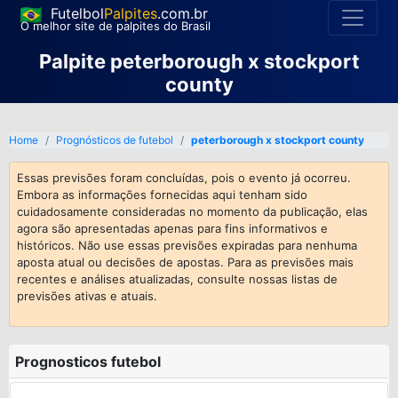
Futelbol
Palpites
.com.br
O melhor site de palpites do Brasil
Palpite peterborough x stockport
county
Home
Prognósticos de futebol
peterborough x stockport county
Essas previsões foram concluídas, pois o evento já ocorreu.
Embora as informações fornecidas aqui tenham sido
cuidadosamente consideradas no momento da publicação, elas
agora são apresentadas apenas para fins informativos e
históricos. Não use essas previsões expiradas para nenhuma
aposta atual ou decisões de apostas. Para as previsões mais
recentes e análises atualizadas, consulte nossas listas de
previsões ativas e atuais.
Prognosticos futebol