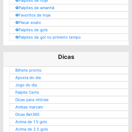
⚽️Palpites de hoje
⚽️Palpites de amanhã
⚽️Favoritos de hoje
⚽️Placar exato
⚽️Palpites de gols
⚽️Palpites de gol no primeiro tempo
Dicas
Bilhete pronto
Aposta do dia
Jogo do dia
Palpite Certo
Dicas para vitórias
Ambas marcam
Dicas Bet365
Acima de 1.5 gols
Acima de 2.5 gols