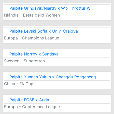
Palpite Grindavik/Njardvik W x Throttur W
Islândia - Besta deild Women
Palpite Levski Sofia x Univ. Craiova
Europa - Champions League
Palpite Norrby x Sundsvall
Sweden - Superettan
Palpite Yunnan Yukun x Chengdu Rongcheng
China - FA Cup
Palpite FCSB x Auda
Europa - Conference League