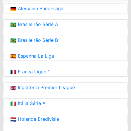
Alemania Bundesliga
Brasileirão Série A
Brasileirão Série B
Espanha La Liga
França Ligue 1
Inglaterra Premier League
Itália Série A
Holanda Eredivisie