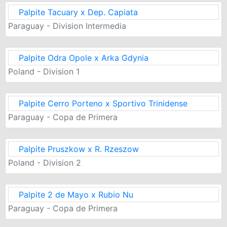
Palpite Tacuary x Dep. Capiata
Paraguay - Division Intermedia
Palpite Odra Opole x Arka Gdynia
Poland - Division 1
Palpite Cerro Porteno x Sportivo Trinidense
Paraguay - Copa de Primera
Palpite Pruszkow x R. Rzeszow
Poland - Division 2
Palpite 2 de Mayo x Rubio Nu
Paraguay - Copa de Primera