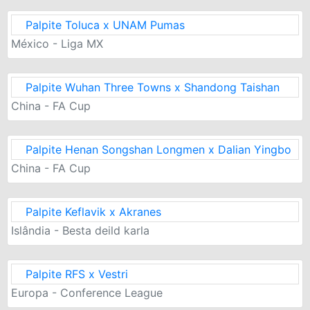
Palpite Toluca x UNAM Pumas
México - Liga MX
Palpite Wuhan Three Towns x Shandong Taishan
China - FA Cup
Palpite Henan Songshan Longmen x Dalian Yingbo
China - FA Cup
Palpite Keflavik x Akranes
Islândia - Besta deild karla
Palpite RFS x Vestri
Europa - Conference League