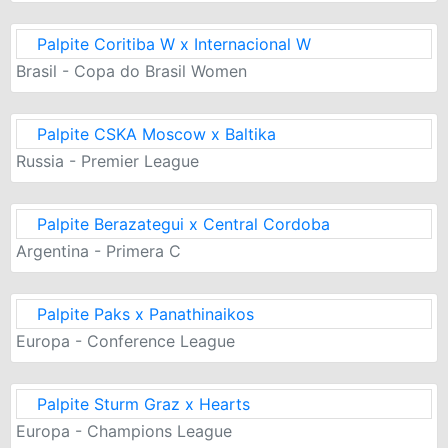
Palpite Coritiba W x Internacional W
Brasil - Copa do Brasil Women
Palpite CSKA Moscow x Baltika
Russia - Premier League
Palpite Berazategui x Central Cordoba
Argentina - Primera C
Palpite Paks x Panathinaikos
Europa - Conference League
Palpite Sturm Graz x Hearts
Europa - Champions League