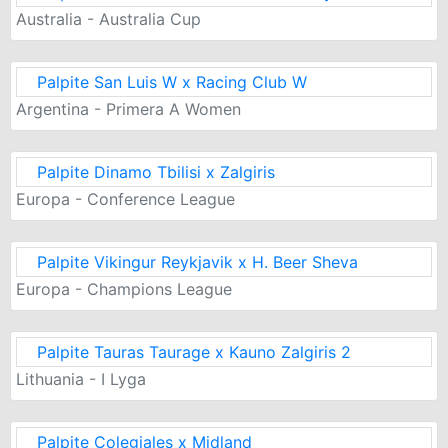
Australia - Australia Cup
Palpite San Luis W x Racing Club W
Argentina - Primera A Women
Palpite Dinamo Tbilisi x Zalgiris
Europa - Conference League
Palpite Vikingur Reykjavik x H. Beer Sheva
Europa - Champions League
Palpite Tauras Taurage x Kauno Zalgiris 2
Lithuania - I Lyga
Palpite Colegiales x Midland