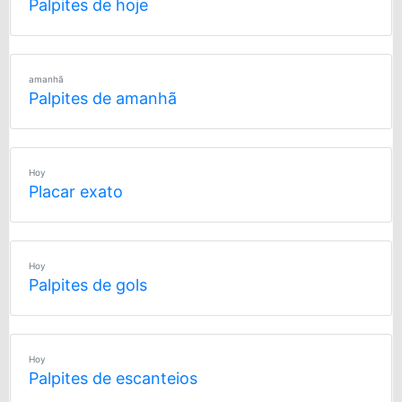
Palpites de hoje
amanhã
Palpites de amanhã
Hoy
Placar exato
Hoy
Palpites de gols
Hoy
Palpites de escanteios