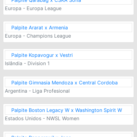
Palpite Qarabag x CSKA Sofia
Europa - Europa League
Palpite Ararat x Armenia
Europa - Champions League
Palpite Kopavogur x Vestri
Islândia - Division 1
Palpite Gimnasia Mendoza x Central Cordoba
Argentina - Liga Profesional
Palpite Boston Legacy W x Washington Spirit W
Estados Unidos - NWSL Women