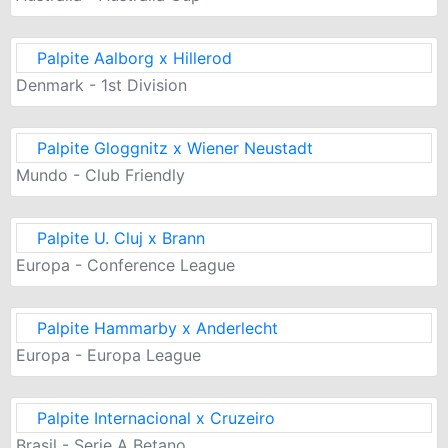
Palpite Aalborg x Hillerod
Denmark - 1st Division
Palpite Gloggnitz x Wiener Neustadt
Mundo - Club Friendly
Palpite U. Cluj x Brann
Europa - Conference League
Palpite Hammarby x Anderlecht
Europa - Europa League
Palpite Internacional x Cruzeiro
Brasil - Serie A Betano