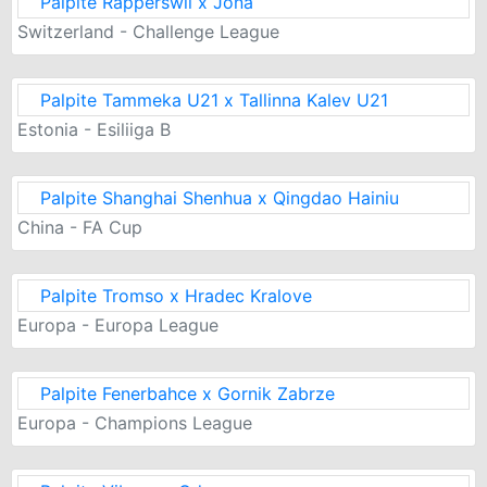
Palpite Rapperswil x Jona
Switzerland - Challenge League
Palpite Tammeka U21 x Tallinna Kalev U21
Estonia - Esiliiga B
Palpite Shanghai Shenhua x Qingdao Hainiu
China - FA Cup
Palpite Tromso x Hradec Kralove
Europa - Europa League
Palpite Fenerbahce x Gornik Zabrze
Europa - Champions League