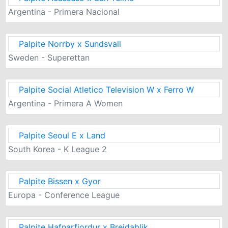
Argentina - Primera Nacional
Palpite Norrby x Sundsvall
Sweden - Superettan
Palpite Social Atletico Television W x Ferro W
Argentina - Primera A Women
Palpite Seoul E x Land
South Korea - K League 2
Palpite Bissen x Gyor
Europa - Conference League
Palpite Hafnarfjordur x Breidablik