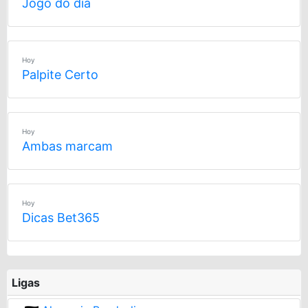
Jogo do dia
Hoy
Palpite Certo
Hoy
Ambas marcam
Hoy
Dicas Bet365
Ligas