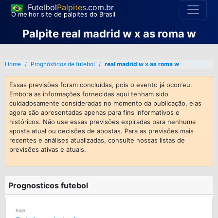
Futelbol
Palpites
.com.br
O melhor site de palpites do Brasil
Palpite real madrid w x as roma w
Home
Prognósticos de futebol
real madrid w x as roma w
Essas previsões foram concluídas, pois o evento já ocorreu.
Embora as informações fornecidas aqui tenham sido
cuidadosamente consideradas no momento da publicação, elas
agora são apresentadas apenas para fins informativos e
históricos. Não use essas previsões expiradas para nenhuma
aposta atual ou decisões de apostas. Para as previsões mais
recentes e análises atualizadas, consulte nossas listas de
previsões ativas e atuais.
Prognosticos futebol
hoje