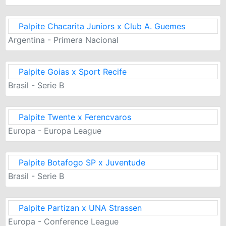
Palpite Chacarita Juniors x Club A. Guemes
Argentina - Primera Nacional
Palpite Goias x Sport Recife
Brasil - Serie B
Palpite Twente x Ferencvaros
Europa - Europa League
Palpite Botafogo SP x Juventude
Brasil - Serie B
Palpite Partizan x UNA Strassen
Europa - Conference League