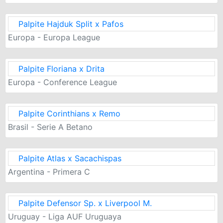
Palpite Hajduk Split x Pafos
Europa - Europa League
Palpite Floriana x Drita
Europa - Conference League
Palpite Corinthians x Remo
Brasil - Serie A Betano
Palpite Atlas x Sacachispas
Argentina - Primera C
Palpite Defensor Sp. x Liverpool M.
Uruguay - Liga AUF Uruguaya