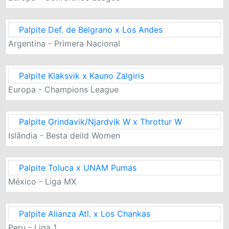
Palpite Def. de Belgrano x Los Andes
Argentina - Primera Nacional
Palpite Klaksvik x Kauno Zalgiris
Europa - Champions League
Palpite Grindavik/Njardvik W x Throttur W
Islândia - Besta deild Women
Palpite Toluca x UNAM Pumas
México - Liga MX
Palpite Alianza Atl. x Los Chankas
Peru - Liga 1