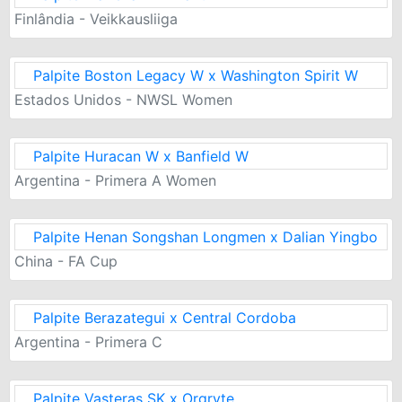
Finlândia - Veikkausliiga
Palpite Boston Legacy W x Washington Spirit W
Estados Unidos - NWSL Women
Palpite Huracan W x Banfield W
Argentina - Primera A Women
Palpite Henan Songshan Longmen x Dalian Yingbo
China - FA Cup
Palpite Berazategui x Central Cordoba
Argentina - Primera C
Palpite Vasteras SK x Orgryte