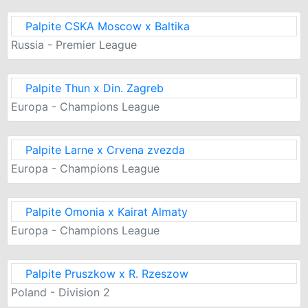
Palpite CSKA Moscow x Baltika
Russia - Premier League
Palpite Thun x Din. Zagreb
Europa - Champions League
Palpite Larne x Crvena zvezda
Europa - Champions League
Palpite Omonia x Kairat Almaty
Europa - Champions League
Palpite Pruszkow x R. Rzeszow
Poland - Division 2