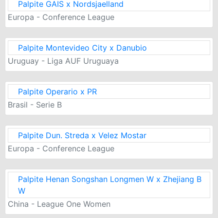
Palpite GAIS x Nordsjaelland
Europa - Conference League
Palpite Montevideo City x Danubio
Uruguay - Liga AUF Uruguaya
Palpite Operario x PR
Brasil - Serie B
Palpite Dun. Streda x Velez Mostar
Europa - Conference League
Palpite Henan Songshan Longmen W x Zhejiang B
W
China - League One Women