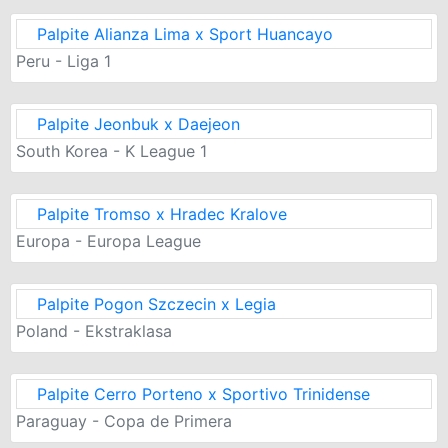
Palpite Alianza Lima x Sport Huancayo
Peru - Liga 1
Palpite Jeonbuk x Daejeon
South Korea - K League 1
Palpite Tromso x Hradec Kralove
Europa - Europa League
Palpite Pogon Szczecin x Legia
Poland - Ekstraklasa
Palpite Cerro Porteno x Sportivo Trinidense
Paraguay - Copa de Primera