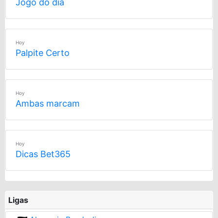
Jogo do dia
Hoy
Palpite Certo
Hoy
Ambas marcam
Hoy
Dicas Bet365
Ligas