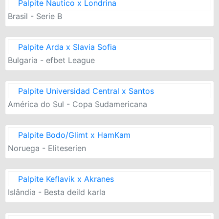
Palpite Nautico x Londrina
Brasil - Serie B
Palpite Arda x Slavia Sofia
Bulgaria - efbet League
Palpite Universidad Central x Santos
América do Sul - Copa Sudamericana
Palpite Bodo/Glimt x HamKam
Noruega - Eliteserien
Palpite Keflavik x Akranes
Islândia - Besta deild karla