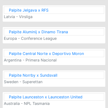
Palpite Jelgava x RFS
Latvia - Virsliga
Palpite Aluminij x Dinamo Tirana
Europa - Conference League
Palpite Central Norte x Deportivo Moron
Argentina - Primera Nacional
Palpite Norrby x Sundsvall
Sweden - Superettan
Palpite Launceston x Launceston United
Australia - NPL Tasmania