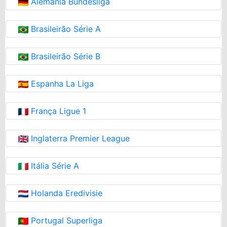
Alemania Bundesliga
Brasileirão Série A
Brasileirão Série B
Espanha La Liga
França Ligue 1
Inglaterra Premier League
Itália Série A
Holanda Eredivisie
Portugal Superliga