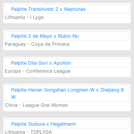
Palpite Transinvest 2 x Neptunas
Lithuania - I Lyga
Palpite 2 de Mayo x Rubio Nu
Paraguay - Copa de Primera
Palpite Dila Gori x Apollon
Europa - Conference League
Palpite Henan Songshan Longmen W x Zhejiang B
W
China - League One Women
Palpite Suduva x Hegelmann
Lithuania - TOPLYGA