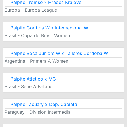
Palpite Tromso x Hradec Kralove
Europa - Europa League
Palpite Coritiba W x Internacional W
Brasil - Copa do Brasil Women
Palpite Boca Juniors W x Talleres Cordoba W
Argentina - Primera A Women
Palpite Atletico x MG
Brasil - Serie A Betano
Palpite Tacuary x Dep. Capiata
Paraguay - Division Intermedia