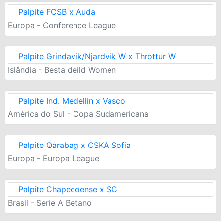
Palpite FCSB x Auda
Europa - Conference League
Palpite Grindavik/Njardvik W x Throttur W
Islândia - Besta deild Women
Palpite Ind. Medellin x Vasco
América do Sul - Copa Sudamericana
Palpite Qarabag x CSKA Sofia
Europa - Europa League
Palpite Chapecoense x SC
Brasil - Serie A Betano