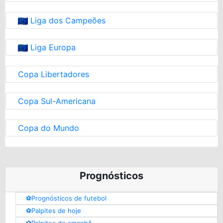
Liga dos Campeões
Liga Europa
Copa Libertadores
Copa Sul-Americana
Copa do Mundo
Prognósticos
⚽️Prognósticos de futebol
⚽️Palpites de hoje