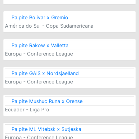
Palpite Bolivar x Gremio
América do Sul - Copa Sudamericana
Palpite Rakow x Valletta
Europa - Conference League
Palpite GAIS x Nordsjaelland
Europa - Conference League
Palpite Mushuc Runa x Orense
Ecuador - Liga Pro
Palpite ML Vitebsk x Sutjeska
Europa - Conference League