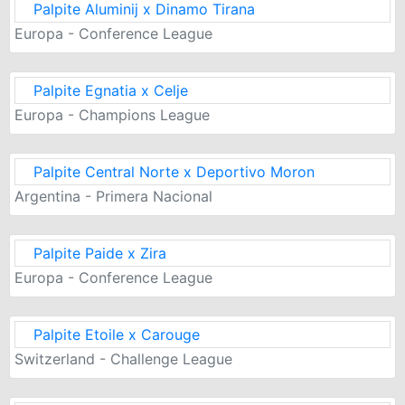
Palpite Aluminij x Dinamo Tirana
Europa - Conference League
Palpite Egnatia x Celje
Europa - Champions League
Palpite Central Norte x Deportivo Moron
Argentina - Primera Nacional
Palpite Paide x Zira
Europa - Conference League
Palpite Etoile x Carouge
Switzerland - Challenge League