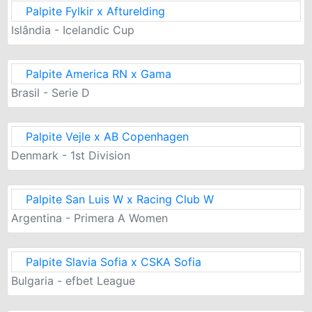
Palpite Fylkir x Afturelding
Islândia - Icelandic Cup
Palpite America RN x Gama
Brasil - Serie D
Palpite Vejle x AB Copenhagen
Denmark - 1st Division
Palpite San Luis W x Racing Club W
Argentina - Primera A Women
Palpite Slavia Sofia x CSKA Sofia
Bulgaria - efbet League