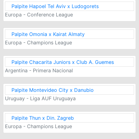
Palpite Hapoel Tel Aviv x Ludogorets
Europa - Conference League
Palpite Omonia x Kairat Almaty
Europa - Champions League
Palpite Chacarita Juniors x Club A. Guemes
Argentina - Primera Nacional
Palpite Montevideo City x Danubio
Uruguay - Liga AUF Uruguaya
Palpite Thun x Din. Zagreb
Europa - Champions League