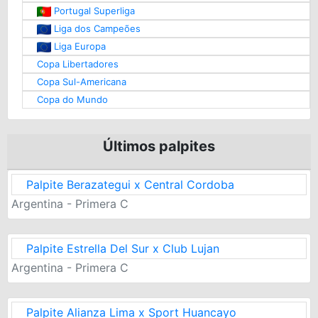
Portugal Superliga
Liga dos Campeões
Liga Europa
Copa Libertadores
Copa Sul-Americana
Copa do Mundo
Últimos palpites
Palpite Berazategui x Central Cordoba
Argentina - Primera C
Palpite Estrella Del Sur x Club Lujan
Argentina - Primera C
Palpite Alianza Lima x Sport Huancayo