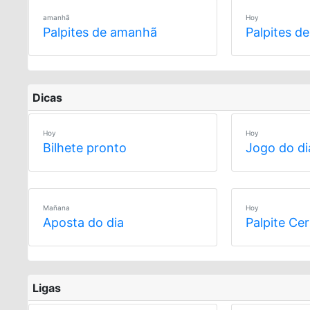
amanhã
Hoy
Palpites de amanhã
Palpites de
Dicas
Hoy
Hoy
Bilhete pronto
Jogo do di
Mañana
Hoy
Aposta do dia
Palpite Ce
Ligas