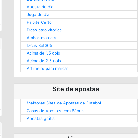
Aposta do dia
Jogo do dia
Palpite Certo
Dicas para vitórias
Ambas marcam
Dicas Bet365
Acima de 1.5 gols
Acima de 2.5 gols
Artilheiro para marcar
Site de apostas
Melhores Sites de Apostas de Futebol
Casas de Apostas com Bônus
Apostas grátis