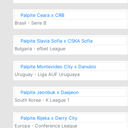
Palpite Ceara x CRB
Brasil - Serie B
Palpite Slavia Sofia x CSKA Sofia
Bulgaria - efbet League
Palpite Montevideo City x Danubio
Uruguay - Liga AUF Uruguaya
Palpite Jeonbuk x Daejeon
South Korea - K League 1
Palpite Rijeka x Derry City
Europa - Conference League