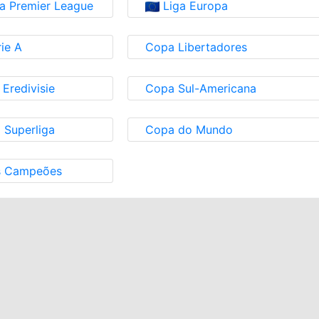
ra Premier League
Liga Europa
rie A
Copa Libertadores
Eredivisie
Copa Sul-Americana
 Superliga
Copa do Mundo
s Campeões