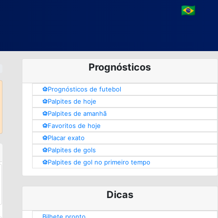
Prognósticos
⚽️Prognósticos de futebol
⚽️Palpites de hoje
⚽️Palpites de amanhã
⚽️Favoritos de hoje
⚽️Placar exato
⚽️Palpites de gols
⚽️Palpites de gol no primeiro tempo
Dicas
Bilhete pronto