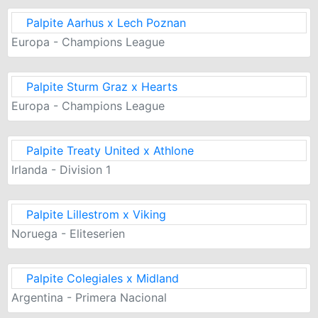
Palpite Aarhus x Lech Poznan
Europa - Champions League
Palpite Sturm Graz x Hearts
Europa - Champions League
Palpite Treaty United x Athlone
Irlanda - Division 1
Palpite Lillestrom x Viking
Noruega - Eliteserien
Palpite Colegiales x Midland
Argentina - Primera Nacional