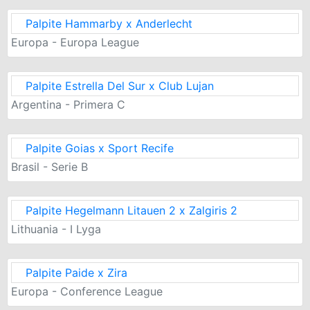
Palpite Hammarby x Anderlecht
Europa - Europa League
Palpite Estrella Del Sur x Club Lujan
Argentina - Primera C
Palpite Goias x Sport Recife
Brasil - Serie B
Palpite Hegelmann Litauen 2 x Zalgiris 2
Lithuania - I Lyga
Palpite Paide x Zira
Europa - Conference League