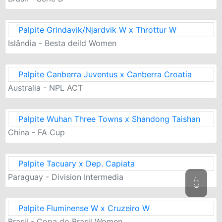
Palpite Grindavik/Njardvik W x Throttur W
Islândia - Besta deild Women
Palpite Canberra Juventus x Canberra Croatia
Australia - NPL ACT
Palpite Wuhan Three Towns x Shandong Taishan
China - FA Cup
Palpite Tacuary x Dep. Capiata
Paraguay - Division Intermedia
👆
Palpite Fluminense W x Cruzeiro W
Brasil - Copa do Brasil Women