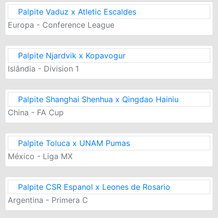
Palpite Vaduz x Atletic Escaldes
Europa - Conference League
Palpite Njardvik x Kopavogur
Islândia - Division 1
Palpite Shanghai Shenhua x Qingdao Hainiu
China - FA Cup
Palpite Toluca x UNAM Pumas
México - Liga MX
Palpite CSR Espanol x Leones de Rosario
Argentina - Primera C