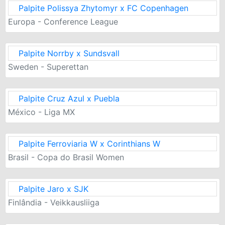
Palpite Polissya Zhytomyr x FC Copenhagen
Europa - Conference League
Palpite Norrby x Sundsvall
Sweden - Superettan
Palpite Cruz Azul x Puebla
México - Liga MX
Palpite Ferroviaria W x Corinthians W
Brasil - Copa do Brasil Women
Palpite Jaro x SJK
Finlândia - Veikkausliiga