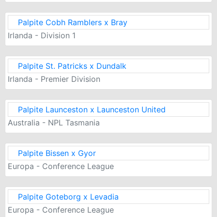
Palpite Cobh Ramblers x Bray
Irlanda - Division 1
Palpite St. Patricks x Dundalk
Irlanda - Premier Division
Palpite Launceston x Launceston United
Australia - NPL Tasmania
Palpite Bissen x Gyor
Europa - Conference League
Palpite Goteborg x Levadia
Europa - Conference League