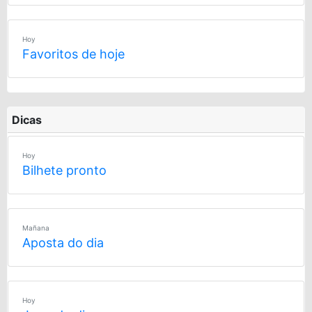
Hoy
Favoritos de hoje
Dicas
Hoy
Bilhete pronto
Mañana
Aposta do dia
Hoy