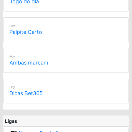
Jogo do dia
Hoy
Palpite Certo
Hoy
Ambas marcam
Hoy
Dicas Bet365
Ligas