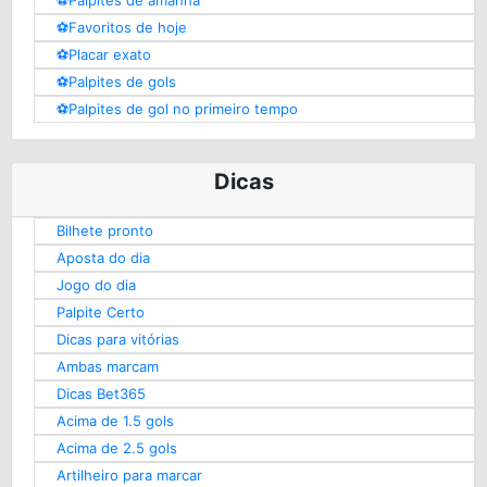
⚽️Palpites de amanhã
⚽️Favoritos de hoje
⚽️Placar exato
⚽️Palpites de gols
⚽️Palpites de gol no primeiro tempo
Dicas
Bilhete pronto
Aposta do dia
Jogo do dia
Palpite Certo
Dicas para vitórias
Ambas marcam
Dicas Bet365
Acima de 1.5 gols
Acima de 2.5 gols
Artilheiro para marcar