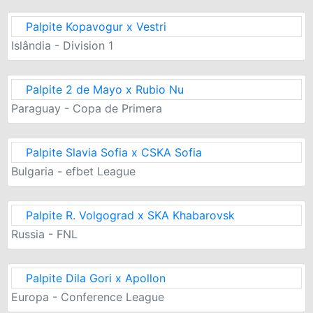
Palpite Kopavogur x Vestri
Islândia - Division 1
Palpite 2 de Mayo x Rubio Nu
Paraguay - Copa de Primera
Palpite Slavia Sofia x CSKA Sofia
Bulgaria - efbet League
Palpite R. Volgograd x SKA Khabarovsk
Russia - FNL
Palpite Dila Gori x Apollon
Europa - Conference League