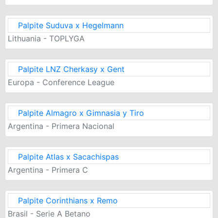
Palpite Suduva x Hegelmann
Lithuania - TOPLYGA
Palpite LNZ Cherkasy x Gent
Europa - Conference League
Palpite Almagro x Gimnasia y Tiro
Argentina - Primera Nacional
Palpite Atlas x Sacachispas
Argentina - Primera C
Palpite Corinthians x Remo
Brasil - Serie A Betano