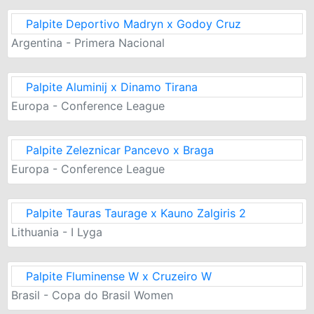
Palpite Deportivo Madryn x Godoy Cruz
Argentina - Primera Nacional
Palpite Aluminij x Dinamo Tirana
Europa - Conference League
Palpite Zeleznicar Pancevo x Braga
Europa - Conference League
Palpite Tauras Taurage x Kauno Zalgiris 2
Lithuania - I Lyga
Palpite Fluminense W x Cruzeiro W
Brasil - Copa do Brasil Women