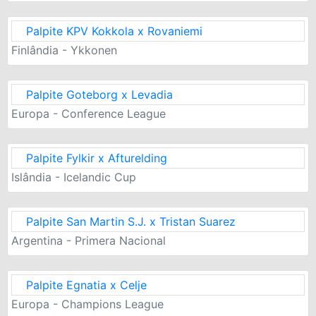
Palpite KPV Kokkola x Rovaniemi
Finlândia - Ykkonen
Palpite Goteborg x Levadia
Europa - Conference League
Palpite Fylkir x Afturelding
Islândia - Icelandic Cup
Palpite San Martin S.J. x Tristan Suarez
Argentina - Primera Nacional
Palpite Egnatia x Celje
Europa - Champions League