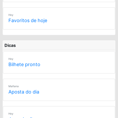
Hoy
Favoritos de hoje
Dicas
Hoy
Bilhete pronto
Mañana
Aposta do dia
Hoy