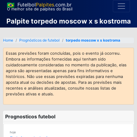
Futelbol
Palpites
.com.br
O melhor site de palpites do Brasil
Palpite torpedo moscow x s kostroma
Home
Prognósticos de futebol
torpedo moscow x s kostroma
Essas previsões foram concluídas, pois o evento já ocorreu.
Embora as informações fornecidas aqui tenham sido
cuidadosamente consideradas no momento da publicação, elas
agora são apresentadas apenas para fins informativos e
históricos. Não use essas previsões expiradas para nenhuma
aposta atual ou decisões de apostas. Para as previsões mais
recentes e análises atualizadas, consulte nossas listas de
previsões ativas e atuais.
Prognosticos futebol
hoje