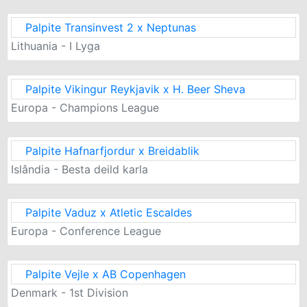
Palpite Transinvest 2 x Neptunas
Lithuania - I Lyga
Palpite Vikingur Reykjavik x H. Beer Sheva
Europa - Champions League
Palpite Hafnarfjordur x Breidablik
Islândia - Besta deild karla
Palpite Vaduz x Atletic Escaldes
Europa - Conference League
Palpite Vejle x AB Copenhagen
Denmark - 1st Division