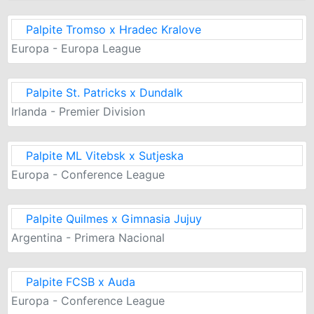
Palpite Tromso x Hradec Kralove
Europa - Europa League
Palpite St. Patricks x Dundalk
Irlanda - Premier Division
Palpite ML Vitebsk x Sutjeska
Europa - Conference League
Palpite Quilmes x Gimnasia Jujuy
Argentina - Primera Nacional
Palpite FCSB x Auda
Europa - Conference League