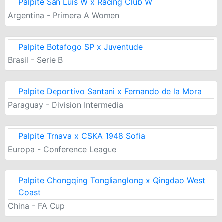
Palpite San Luis W x Racing Club W
Argentina - Primera A Women
Palpite Botafogo SP x Juventude
Brasil - Serie B
Palpite Deportivo Santani x Fernando de la Mora
Paraguay - Division Intermedia
Palpite Trnava x CSKA 1948 Sofia
Europa - Conference League
Palpite Chongqing Tonglianglong x Qingdao West
Coast
China - FA Cup