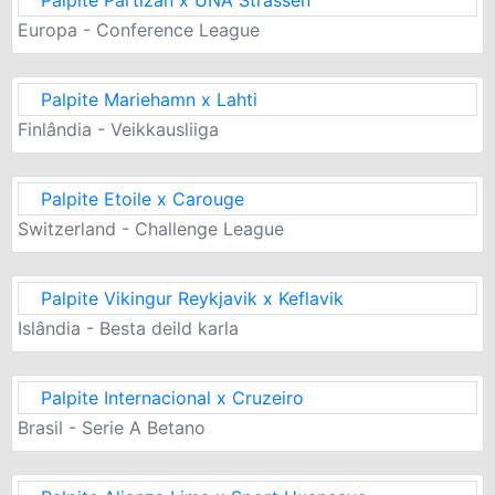
Palpite Partizan x UNA Strassen
Europa - Conference League
Palpite Mariehamn x Lahti
Finlândia - Veikkausliiga
Palpite Etoile x Carouge
Switzerland - Challenge League
Palpite Vikingur Reykjavik x Keflavik
Islândia - Besta deild karla
Palpite Internacional x Cruzeiro
Brasil - Serie A Betano