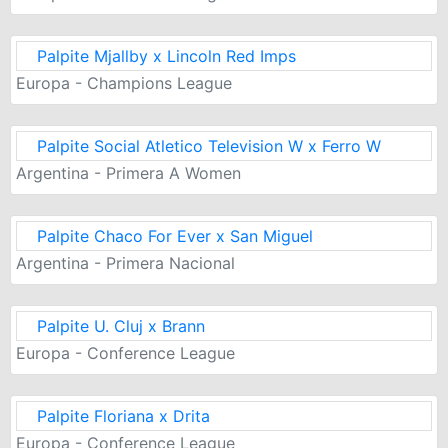
Palpite Mjallby x Lincoln Red Imps
Europa - Champions League
Palpite Social Atletico Television W x Ferro W
Argentina - Primera A Women
Palpite Chaco For Ever x San Miguel
Argentina - Primera Nacional
Palpite U. Cluj x Brann
Europa - Conference League
Palpite Floriana x Drita
Europa - Conference League