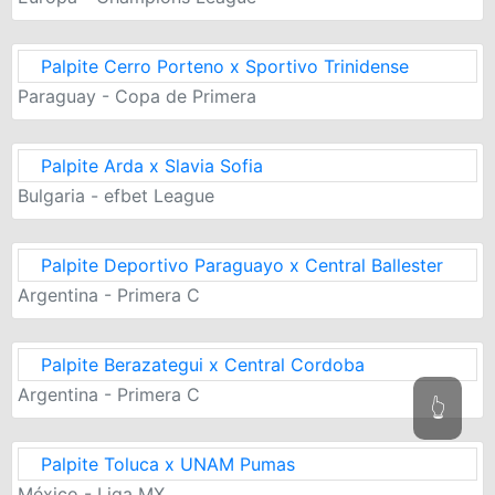
Palpite Cerro Porteno x Sportivo Trinidense
Paraguay - Copa de Primera
Palpite Arda x Slavia Sofia
Bulgaria - efbet League
Palpite Deportivo Paraguayo x Central Ballester
Argentina - Primera C
Palpite Berazategui x Central Cordoba
Argentina - Primera C
👆
Palpite Toluca x UNAM Pumas
México - Liga MX