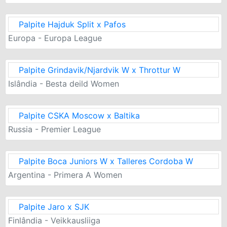
Palpite Hajduk Split x Pafos
Europa - Europa League
Palpite Grindavik/Njardvik W x Throttur W
Islândia - Besta deild Women
Palpite CSKA Moscow x Baltika
Russia - Premier League
Palpite Boca Juniors W x Talleres Cordoba W
Argentina - Primera A Women
Palpite Jaro x SJK
Finlândia - Veikkausliiga