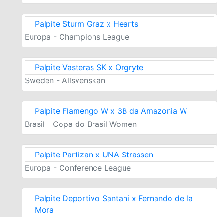
Palpite Sturm Graz x Hearts
Europa - Champions League
Palpite Vasteras SK x Orgryte
Sweden - Allsvenskan
Palpite Flamengo W x 3B da Amazonia W
Brasil - Copa do Brasil Women
Palpite Partizan x UNA Strassen
Europa - Conference League
Palpite Deportivo Santani x Fernando de la
Mora