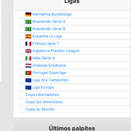
Ligas
Alemanha Bundesliga
Brasileirão Série A
Brasileirão Série B
Espanha La Liga
França Ligue 1
Inglaterra Premier League
Itália Série A
Holanda Eredivisie
Portugal Superliga
Liga dos Campeões
Liga Europa
Copa Libertadores
Copa Sul-Americana
Copa do Mundo
Últimos palpites