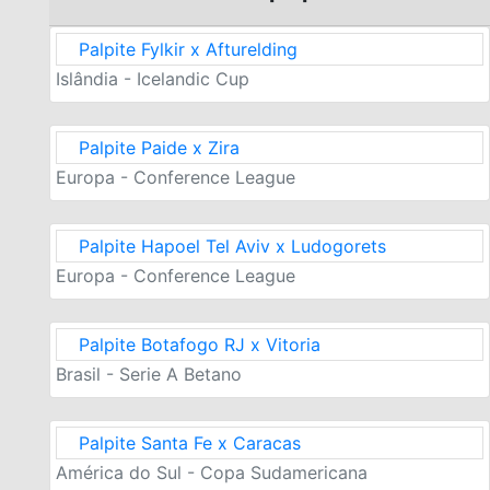
Palpite Fylkir x Afturelding
Islândia - Icelandic Cup
Palpite Paide x Zira
Europa - Conference League
Palpite Hapoel Tel Aviv x Ludogorets
Europa - Conference League
Palpite Botafogo RJ x Vitoria
Brasil - Serie A Betano
Palpite Santa Fe x Caracas
América do Sul - Copa Sudamericana