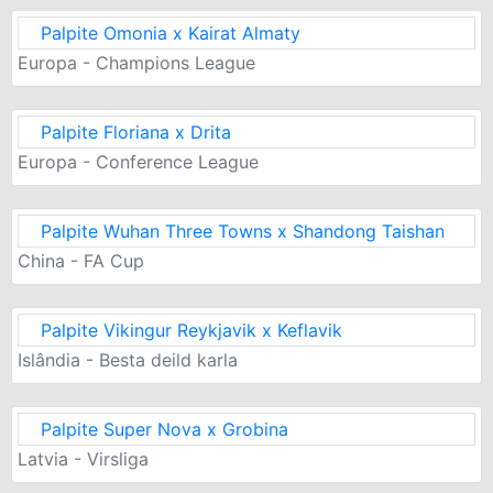
Palpite Omonia x Kairat Almaty
Europa - Champions League
Palpite Floriana x Drita
Europa - Conference League
Palpite Wuhan Three Towns x Shandong Taishan
China - FA Cup
Palpite Vikingur Reykjavik x Keflavik
Islândia - Besta deild karla
Palpite Super Nova x Grobina
Latvia - Virsliga