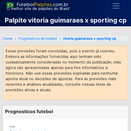
Futelbol
Palpites
.com.br
O melhor site de palpites do Brasil
Palpite vitoria guimaraes x sporting cp
Home
Prognósticos de futebol
vitoria guimaraes x sporting cp
Essas previsões foram concluídas, pois o evento já ocorreu.
Embora as informações fornecidas aqui tenham sido
cuidadosamente consideradas no momento da publicação, elas
agora são apresentadas apenas para fins informativos e
históricos. Não use essas previsões expiradas para nenhuma
aposta atual ou decisões de apostas. Para as previsões mais
recentes e análises atualizadas, consulte nossas listas de
previsões ativas e atuais.
Prognosticos futebol
hoje