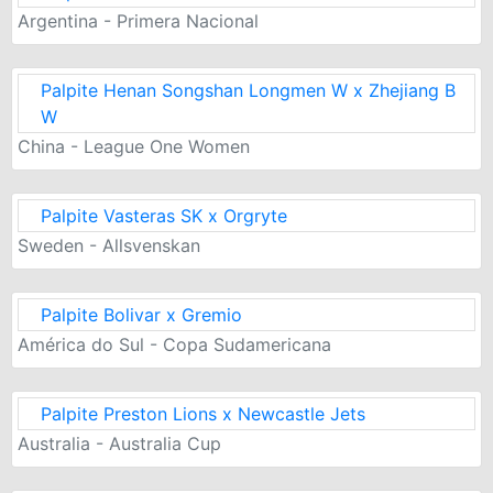
Argentina - Primera Nacional
Palpite Henan Songshan Longmen W x Zhejiang B
W
China - League One Women
Palpite Vasteras SK x Orgryte
Sweden - Allsvenskan
Palpite Bolivar x Gremio
América do Sul - Copa Sudamericana
Palpite Preston Lions x Newcastle Jets
Australia - Australia Cup