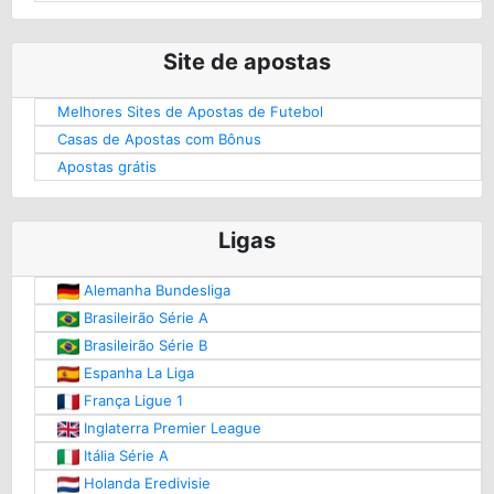
Site de apostas
Melhores Sites de Apostas de Futebol
Casas de Apostas com Bônus
Apostas grátis
Ligas
Alemanha Bundesliga
Brasileirão Série A
Brasileirão Série B
Espanha La Liga
França Ligue 1
Inglaterra Premier League
Itália Série A
Holanda Eredivisie