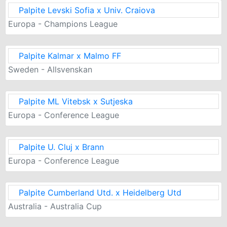
Palpite Levski Sofia x Univ. Craiova
Europa - Champions League
Palpite Kalmar x Malmo FF
Sweden - Allsvenskan
Palpite ML Vitebsk x Sutjeska
Europa - Conference League
Palpite U. Cluj x Brann
Europa - Conference League
Palpite Cumberland Utd. x Heidelberg Utd
Australia - Australia Cup