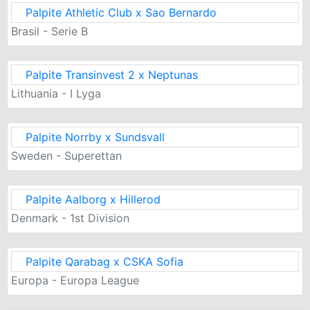
Palpite Athletic Club x Sao Bernardo
Brasil - Serie B
Palpite Transinvest 2 x Neptunas
Lithuania - I Lyga
Palpite Norrby x Sundsvall
Sweden - Superettan
Palpite Aalborg x Hillerod
Denmark - 1st Division
Palpite Qarabag x CSKA Sofia
Europa - Europa League