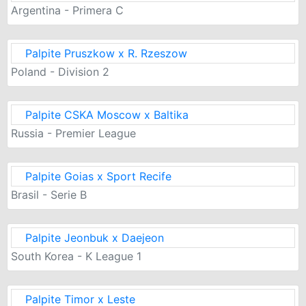
Argentina - Primera C
Palpite Pruszkow x R. Rzeszow
Poland - Division 2
Palpite CSKA Moscow x Baltika
Russia - Premier League
Palpite Goias x Sport Recife
Brasil - Serie B
Palpite Jeonbuk x Daejeon
South Korea - K League 1
Palpite Timor x Leste