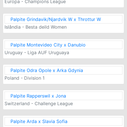
Europa - Champions League
Palpite Grindavik/Njardvik W x Throttur W
Islândia - Besta deild Women
Palpite Montevideo City x Danubio
Uruguay - Liga AUF Uruguaya
Palpite Odra Opole x Arka Gdynia
Poland - Division 1
Palpite Rapperswil x Jona
Switzerland - Challenge League
Palpite Arda x Slavia Sofia