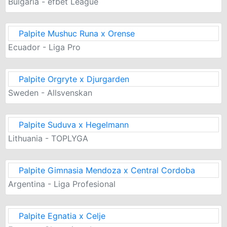
Bulgaria - efbet League
Palpite Mushuc Runa x Orense
Ecuador - Liga Pro
Palpite Orgryte x Djurgarden
Sweden - Allsvenskan
Palpite Suduva x Hegelmann
Lithuania - TOPLYGA
Palpite Gimnasia Mendoza x Central Cordoba
Argentina - Liga Profesional
Palpite Egnatia x Celje