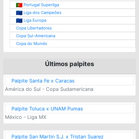
Portugal Superliga
Liga dos Campeões
Liga Europa
Copa Libertadores
Copa Sul-Americana
Copa do Mundo
Últimos palpites
Palpite Santa Fe x Caracas
América do Sul - Copa Sudamericana
Palpite Toluca x UNAM Pumas
México - Liga MX
Palpite San Martin S.J. x Tristan Suarez