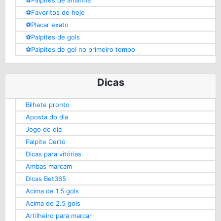
⚽️Palpites de amanhã
⚽️Favoritos de hoje
⚽️Placar exato
⚽️Palpites de gols
⚽️Palpites de gol no primeiro tempo
Dicas
Bilhete pronto
Aposta do dia
Jogo do dia
Palpite Certo
Dicas para vitórias
Ambas marcam
Dicas Bet365
Acima de 1.5 gols
Acima de 2.5 gols
Artilheiro para marcar