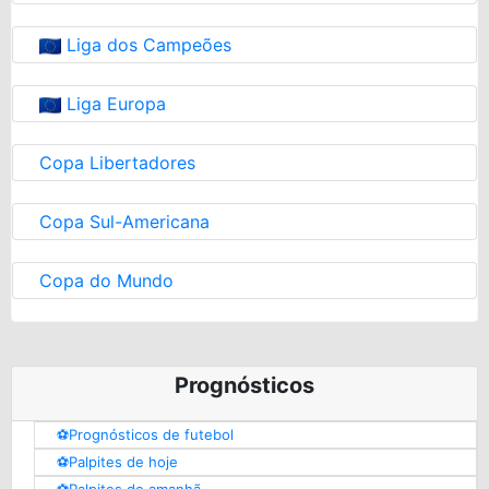
Liga dos Campeões
Liga Europa
Copa Libertadores
Copa Sul-Americana
Copa do Mundo
Prognósticos
⚽️Prognósticos de futebol
⚽️Palpites de hoje