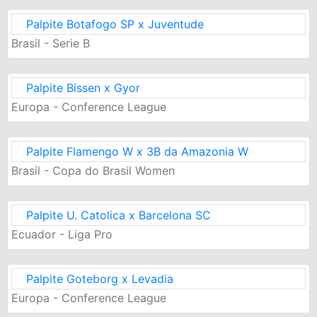
Palpite Botafogo SP x Juventude
Brasil - Serie B
Palpite Bissen x Gyor
Europa - Conference League
Palpite Flamengo W x 3B da Amazonia W
Brasil - Copa do Brasil Women
Palpite U. Catolica x Barcelona SC
Ecuador - Liga Pro
Palpite Goteborg x Levadia
Europa - Conference League