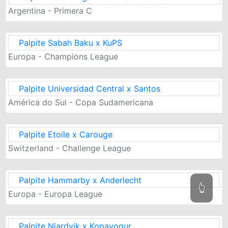
Argentina - Primera C
Palpite Sabah Baku x KuPS
Europa - Champions League
Palpite Universidad Central x Santos
América do Sul - Copa Sudamericana
Palpite Etoile x Carouge
Switzerland - Challenge League
Palpite Hammarby x Anderlecht
👆
Europa - Europa League
Palpite Njardvik x Kopavogur