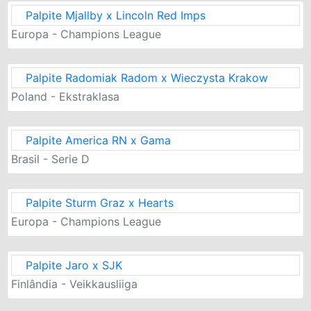
Palpite Mjallby x Lincoln Red Imps
Europa - Champions League
Palpite Radomiak Radom x Wieczysta Krakow
Poland - Ekstraklasa
Palpite America RN x Gama
Brasil - Serie D
Palpite Sturm Graz x Hearts
Europa - Champions League
Palpite Jaro x SJK
Finlândia - Veikkausliiga