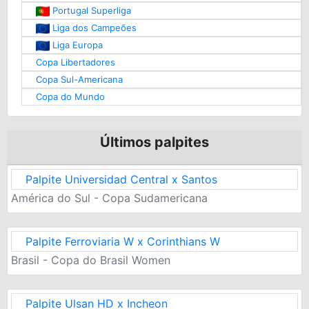
Portugal Superliga
Liga dos Campeões
Liga Europa
Copa Libertadores
Copa Sul-Americana
Copa do Mundo
Últimos palpites
Palpite Universidad Central x Santos
América do Sul - Copa Sudamericana
Palpite Ferroviaria W x Corinthians W
Brasil - Copa do Brasil Women
Palpite Ulsan HD x Incheon