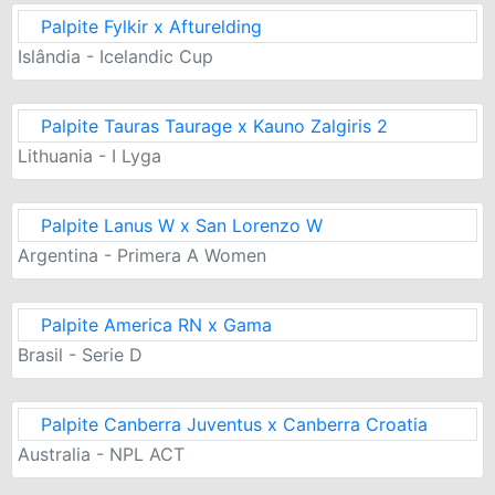
Palpite Fylkir x Afturelding
Islândia - Icelandic Cup
Palpite Tauras Taurage x Kauno Zalgiris 2
Lithuania - I Lyga
Palpite Lanus W x San Lorenzo W
Argentina - Primera A Women
Palpite America RN x Gama
Brasil - Serie D
Palpite Canberra Juventus x Canberra Croatia
Australia - NPL ACT