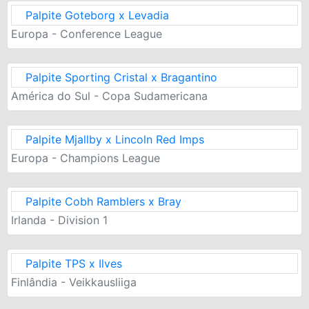
Palpite Goteborg x Levadia
Europa - Conference League
Palpite Sporting Cristal x Bragantino
América do Sul - Copa Sudamericana
Palpite Mjallby x Lincoln Red Imps
Europa - Champions League
Palpite Cobh Ramblers x Bray
Irlanda - Division 1
Palpite TPS x Ilves
Finlândia - Veikkausliiga