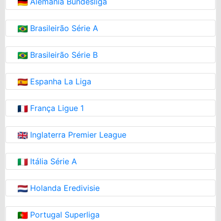
Alemania Bundesliga
Brasileirão Série A
Brasileirão Série B
Espanha La Liga
França Ligue 1
Inglaterra Premier League
Itália Série A
Holanda Eredivisie
Portugal Superliga