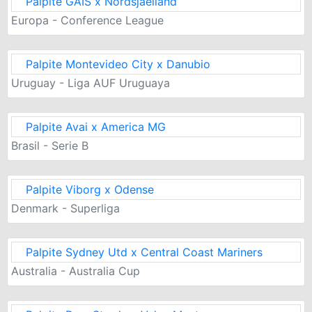
Palpite GAIS x Nordsjaelland
Europa - Conference League
Palpite Montevideo City x Danubio
Uruguay - Liga AUF Uruguaya
Palpite Avai x America MG
Brasil - Serie B
Palpite Viborg x Odense
Denmark - Superliga
Palpite Sydney Utd x Central Coast Mariners
Australia - Australia Cup