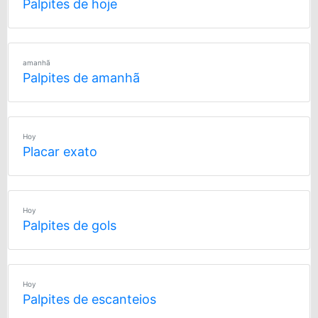
Palpites de hoje
amanhã
Palpites de amanhã
Hoy
Placar exato
Hoy
Palpites de gols
Hoy
Palpites de escanteios