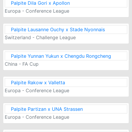
Palpite Dila Gori x Apollon
Europa - Conference League
Palpite Lausanne Ouchy x Stade Nyonnais
Switzerland - Challenge League
Palpite Yunnan Yukun x Chengdu Rongcheng
China - FA Cup
Palpite Rakow x Valletta
Europa - Conference League
Palpite Partizan x UNA Strassen
Europa - Conference League