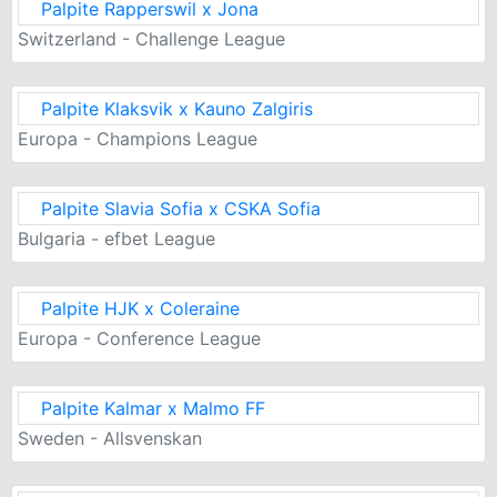
Palpite Rapperswil x Jona
Switzerland - Challenge League
Palpite Klaksvik x Kauno Zalgiris
Europa - Champions League
Palpite Slavia Sofia x CSKA Sofia
Bulgaria - efbet League
Palpite HJK x Coleraine
Europa - Conference League
Palpite Kalmar x Malmo FF
Sweden - Allsvenskan