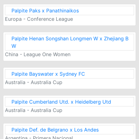
Palpite Paks x Panathinaikos
Europa - Conference League
Palpite Henan Songshan Longmen W x Zhejiang B
W
China - League One Women
Palpite Bayswater x Sydney FC
Australia - Australia Cup
Palpite Cumberland Utd. x Heidelberg Utd
Australia - Australia Cup
Palpite Def. de Belgrano x Los Andes
Argentina - Primera Nacional